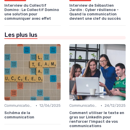
Interview du Collectif
Interview de Sébastien
Domino : Le Collectif Domino
Jardin : Cyber résilience -
une solution pour
Quand la communication
communiquer avec effet
devient une clef du succès
Les plus lus
•
•
Communication digitale & omnicanale
12/06/2025
Communication digitale & omnicanale
24/12/2025
Schéma de la
Comment utiliser le texte en
communication
gras sur LinkedIn pour
renforcer l'impact de vos
communications