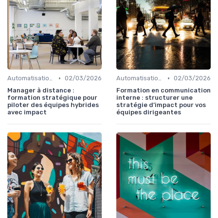
•
•
Automatisation & performance des campagnes
02/03/2026
Automatisation & performance des campagnes
02/03/2026
Manager à distance :
Formation en communication
formation stratégique pour
interne : structurer une
piloter des équipes hybrides
stratégie d’impact pour vos
avec impact
équipes dirigeantes