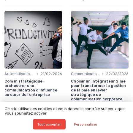
•
•
Automatisation & performance des campagnes
21/02/2026
Communication digitale & omnicanale
22/02/2026
Com in stratégique :
Choisir un intégrateur Silae
orchestrer une
pour transformer la gestion
communication d’influence
de la paie en levier
au cœur de l’entreprise
stratégique de
communication corporate
Ce site utilise des cookies et vous donne le contrôle sur ceux que
vous souhaitez activer
Tout accepter
Personnaliser