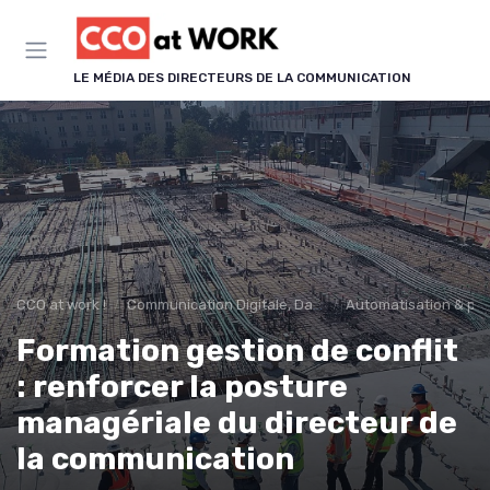
Panneau de gestion des cookies
LE MÉDIA DES DIRECTEURS DE LA COMMUNICATION
CCO at work !
Communication Digitale, Data & IA
Automatisation & p
Formation gestion de conflit
: renforcer la posture
managériale du directeur de
la communication