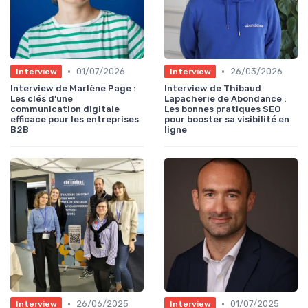
•
•
01/07/2026
26/03/2026
Interview
Interview
Interview de Marlène Page :
Interview de Thibaud
Les clés d'une
Lapacherie de Abondance :
communication digitale
Les bonnes pratiques SEO
efficace pour les entreprises
pour booster sa visibilité en
B2B
ligne
•
•
26/06/2025
01/07/2025
Interview
Interview