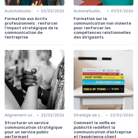
•
•
Automatisation & performance des campagnes
03/03/2026
Automatisation & performance des campagnes
01/03/2026
Formation aux écrits
Formation sur la
professionnels : renforcer
communication non violente
l’impact stratégique de la
pour renforcer les
communication de
compétences relationnelles
l’entreprise
des dirigeants
•
•
Alignement communication & stratégie business
22/02/2026
Stratégie de communication d’entreprise
22/02/2026
Structurer un service
Comment le selfie en
communication stratégique
publicité redéfinit la
pour un service public
communication d’entreprise
performant
et l’expérience client