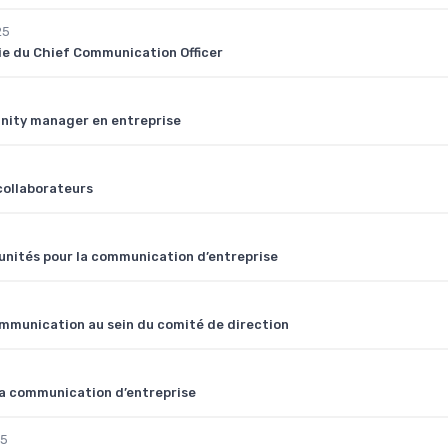
25
ie du Chief Communication Officer
nity manager en entreprise
collaborateurs
tunités pour la communication d’entreprise
mmunication au sein du comité de direction
la communication d’entreprise
25