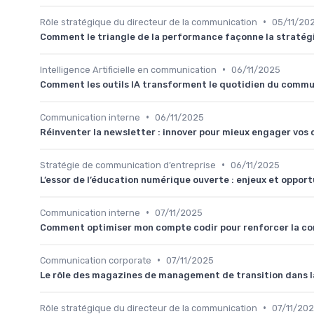
•
Rôle stratégique du directeur de la communication
05/11/20
Comment le triangle de la performance façonne la stratég
•
Intelligence Artificielle en communication
06/11/2025
Comment les outils IA transforment le quotidien du commu
•
Communication interne
06/11/2025
Réinventer la newsletter : innover pour mieux engager vos 
•
Stratégie de communication d’entreprise
06/11/2025
L’essor de l’éducation numérique ouverte : enjeux et oppor
•
Communication interne
07/11/2025
Comment optimiser mon compte codir pour renforcer la co
•
Communication corporate
07/11/2025
Le rôle des magazines de management de transition dans 
•
Rôle stratégique du directeur de la communication
07/11/20