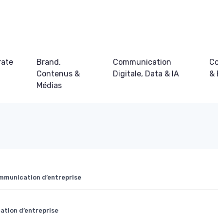
rate
Brand,
Communication
Co
Contenus &
Digitale, Data & IA
&
Médias
ommunication d’entreprise
ation d’entreprise