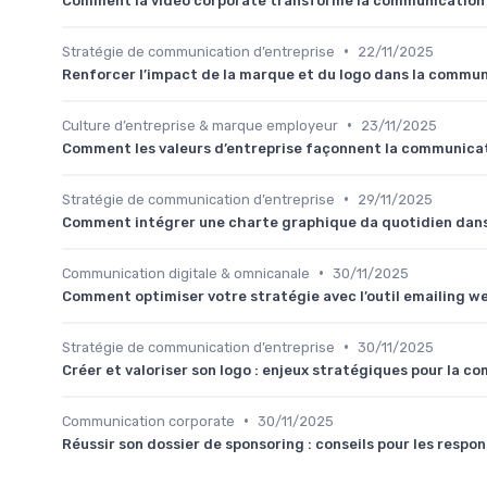
Comment la vidéo corporate transforme la communication 
•
Stratégie de communication d’entreprise
22/11/2025
Renforcer l’impact de la marque et du logo dans la commun
•
Culture d’entreprise & marque employeur
23/11/2025
Comment les valeurs d’entreprise façonnent la communicat
•
Stratégie de communication d’entreprise
29/11/2025
Comment intégrer une charte graphique da quotidien dans
•
Communication digitale & omnicanale
30/11/2025
Comment optimiser votre stratégie avec l’outil emailing 
•
Stratégie de communication d’entreprise
30/11/2025
Créer et valoriser son logo : enjeux stratégiques pour la c
•
Communication corporate
30/11/2025
Réussir son dossier de sponsoring : conseils pour les resp