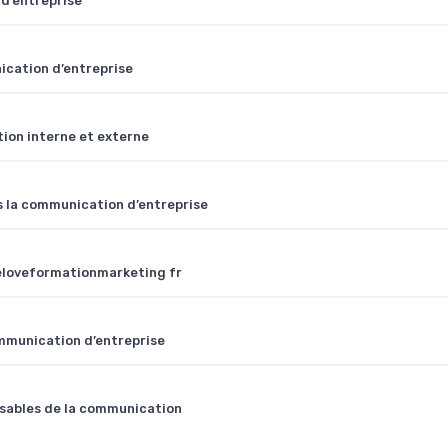
d’entreprise
ication d’entreprise
ion interne et externe
 la communication d’entreprise
weloveformationmarketing fr
ommunication d’entreprise
onsables de la communication