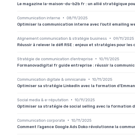
Le magazine la-maison-du-b2b fr : un allié stratégique po
•
Communication interne
08/11/2025
Optimiser la communication interne avec l’outil emailing 
•
Alignement communication & stratégie business
09/11/2025
Réussir à relever le défi RSE : enjeux et stratégies pour le
•
Stratégie de communication d’entreprise
10/11/2025
Formanovadigital fr guide entreprise : réussir la communica
•
Communication digitale & omnicanale
10/11/2025
Optimiser sa stratégie LinkedIn avec la formation d’Emman
•
Social media & e-réputation
10/11/2025
Optimiser sa stratégie de social selling avec la formation
•
Communication corporate
10/11/2025
Comment l’agence Google Ads Doko révolutionne la commu