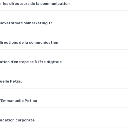
ur les directeurs de la communication
weloveformationmarketing fr
s directions de la communication
tion d’entreprise à l’ère digitale
uelle Petiau
 d’Emmanuelle Petiau
nication corporate