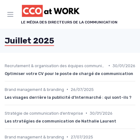
Panneau de gestion des cookies
LE MÉDIA DES DIRECTEURS DE LA COMMUNICATION
Juillet 2025
•
Recrutement & organisation des équipes communication
30/01/2026
Optimiser votre CV pour le poste de chargé de communication
•
Brand management & branding
26/07/2025
Les visages derrière la publicité d'Intermarché : qui sont-ils ?
•
Stratégie de communication d’entreprise
30/01/2026
Les stratégies de communication de Nathalie Laurent
•
Brand management & branding
27/07/2025