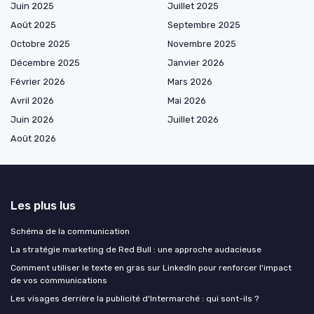
Juin 2025
Juillet 2025
Août 2025
Septembre 2025
Octobre 2025
Novembre 2025
Décembre 2025
Janvier 2026
Février 2026
Mars 2026
Avril 2026
Mai 2026
Juin 2026
Juillet 2026
Août 2026
Les plus lus
Schéma de la communication
La stratégie marketing de Red Bull : une approche audacieuse
Comment utiliser le texte en gras sur LinkedIn pour renforcer l'impact
de vos communications
Les visages derrière la publicité d'Intermarché : qui sont-ils ?