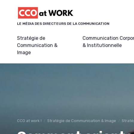
Panneau de gestion des cookies
LE MÉDIA DES DIRECTEURS DE LA COMMUNICATION
Stratégie de
Communication Corpo
Communication &
& Institutionnelle
Image
CCO at work !
Stratégie de Communication & Image
Straté