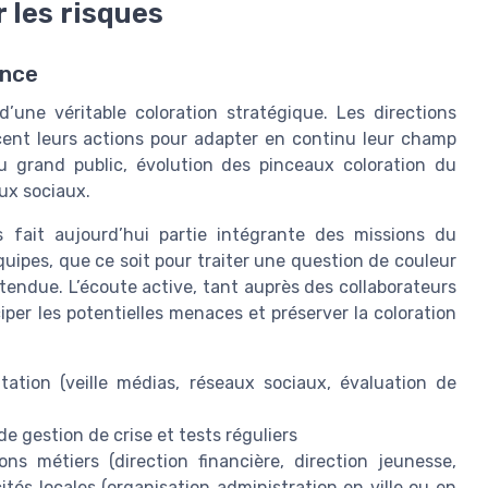
r les risques
ance
d’une véritable coloration stratégique. Les directions
ent leurs actions pour adapter en continu leur champ
u grand public, évolution des pinceaux coloration du
aux sociaux.
s fait aujourd’hui partie intégrante des missions du
équipes, que ce soit pour traiter une question de couleur
tendue. L’écoute active, tant auprès des collaborateurs
per les potentielles menaces et préserver la coloration
tation (veille médias, réseaux sociaux, évaluation de
de gestion de crise et tests réguliers
ons métiers (direction financière, direction jeunesse,
icités locales (organisation administration en ville ou en