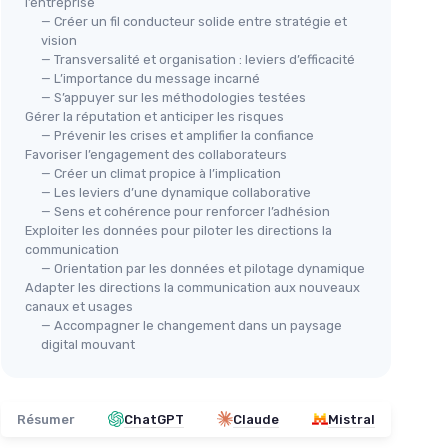
l’entreprise
— Créer un fil conducteur solide entre stratégie et
vision
— Transversalité et organisation : leviers d’efficacité
— L’importance du message incarné
— S’appuyer sur les méthodologies testées
Gérer la réputation et anticiper les risques
— Prévenir les crises et amplifier la confiance
Favoriser l’engagement des collaborateurs
— Créer un climat propice à l’implication
— Les leviers d’une dynamique collaborative
— Sens et cohérence pour renforcer l’adhésion
Exploiter les données pour piloter les directions la
communication
— Orientation par les données et pilotage dynamique
Adapter les directions la communication aux nouveaux
canaux et usages
— Accompagner le changement dans un paysage
digital mouvant
Résumer
ChatGPT
Claude
Mistral