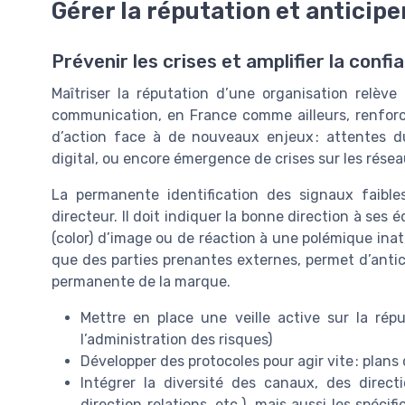
Gérer la réputation et anticipe
Prévenir les crises et amplifier la confi
Maîtriser la réputation d’une organisation relève 
communication, en France comme ailleurs, renforc
d’action face à de nouveaux enjeux : attentes d
digital, ou encore émergence de crises sur les rése
La permanente identification des signaux faible
directeur. Il doit indiquer la bonne direction à ses 
(color) d’image ou de réaction à une polémique inat
que des parties prenantes externes, permet d’antici
permanente de la marque.
Mettre en place une veille active sur la répu
l’administration des risques)
Développer des protocoles pour agir vite : plans 
Intégrer la diversité des canaux, des directi
direction relations, etc.), mais aussi les spécif