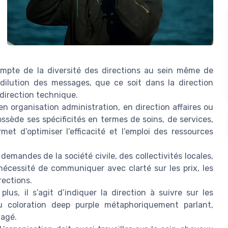
ompte de la diversité des directions au sein même de
la dilution des messages, que ce soit dans la direction
 direction technique.
en organisation administration, en direction affaires ou
ssède ses spécificités en termes de soins, de services,
t d’optimiser l’efficacité et l’emploi des ressources
 demandes de la société civile, des collectivités locales,
 nécessité de communiquer avec clarté sur les prix, les
rections.
lus, il s’agit d’indiquer la direction à suivre sur les
u coloration deep purple métaphoriquement parlant,
tagé.