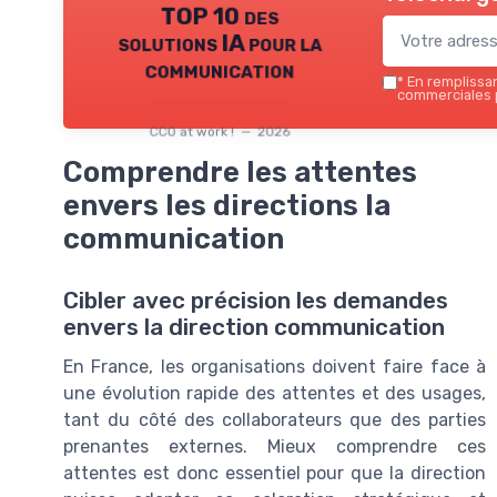
TOP 10 des
solutions IA pour la
communication
*
En remplissant
commerciales p
CCO at work ! — 2026
Comprendre les attentes
envers les directions la
communication
Cibler avec précision les demandes
envers la direction communication
En France, les organisations doivent faire face à
une évolution rapide des attentes et des usages,
tant du côté des collaborateurs que des parties
prenantes externes. Mieux comprendre ces
attentes est donc essentiel pour que la direction