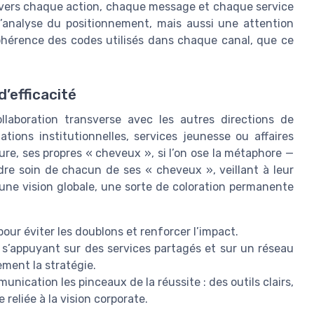
travers chaque action, chaque message et chaque service
’analyse du positionnement, mais aussi une attention
cohérence des codes utilisés dans chaque canal, que ce
d’efficacité
llaboration transverse avec les autres directions de
lations institutionnelles, services jeunesse ou affaires
re, ses propres « cheveux », si l’on ose la métaphore —
dre soin de chacun de ses « cheveux », veillant à leur
s une vision globale, une sorte de coloration permanente
pour éviter les doublons et renforcer l’impact.
 s’appuyant sur des services partagés et sur un réseau
ement la stratégie.
ication les pinceaux de la réussite : des outils clairs,
 reliée à la vision corporate.