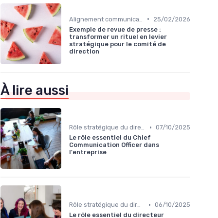
•
Alignement communication & stratégie business
25/02/2026
Exemple de revue de presse :
transformer un rituel en levier
stratégique pour le comité de
direction
À lire aussi
•
Rôle stratégique du directeur de la communication
07/10/2025
Le rôle essentiel du Chief
Communication Officer dans
l'entreprise
•
Rôle stratégique du directeur de la communication
06/10/2025
Le rôle essentiel du directeur