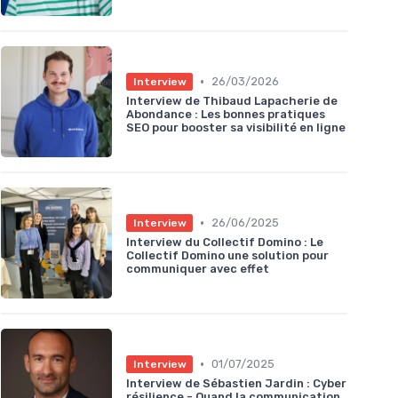
•
26/03/2026
Interview
Interview de Thibaud Lapacherie de
Abondance : Les bonnes pratiques
SEO pour booster sa visibilité en ligne
•
26/06/2025
Interview
Interview du Collectif Domino : Le
Collectif Domino une solution pour
communiquer avec effet
•
01/07/2025
Interview
Interview de Sébastien Jardin : Cyber
résilience - Quand la communication