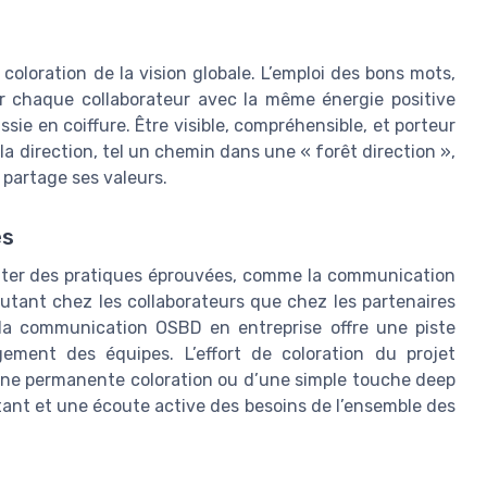
oloration de la vision globale. L’emploi des bons mots,
r chaque collaborateur avec la même énergie positive
ie en coiffure. Être visible, compréhensible, et porteur
la direction, tel un chemin dans une « forêt direction »,
 partage ses valeurs.
es
loiter des pratiques éprouvées, comme la communication
tant chez les collaborateurs que chez les partenaires
 la communication OSBD en entreprise offre une piste
ement des équipes. L’effort de coloration du projet
d’une permanente coloration ou d’une simple touche deep
stant et une écoute active des besoins de l’ensemble des