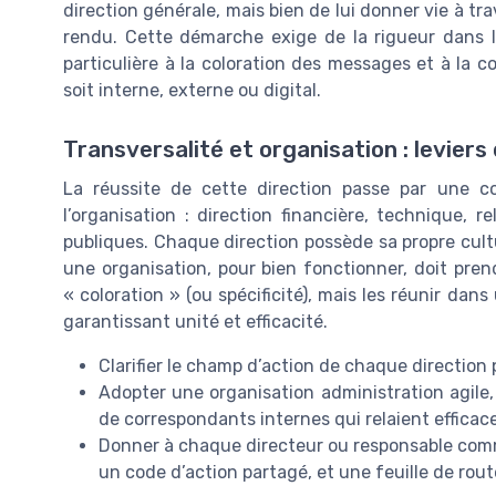
direction générale, mais bien de lui donner vie à 
rendu. Cette démarche exige de la rigueur dans l
particulière à la coloration des messages et à la 
soit interne, externe ou digital.
Transversalité et organisation : leviers 
La réussite de cette direction passe par une co
l’organisation : direction financière, technique, re
publiques. Chaque direction possède sa propre cultu
une organisation, pour bien fonctionner, doit pren
« coloration » (ou spécificité), mais les réunir dan
garantissant unité et efficacité.
Clarifier le champ d’action de chaque direction 
Adopter une organisation administration agile,
de correspondants internes qui relaient efficac
Donner à chaque directeur ou responsable commun
un code d’action partagé, et une feuille de route