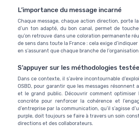
L’importance du message incarné
Chaque message, chaque action direction, porte la c
d’un ton adapté, du bon canal, permet de touche
qu’on retrouve dans une coloration permanente réuss
de sens dans toute la France : cela exige d’indiquer 
en s’assurant que chaque branche de l’organisation
S’appuyer sur les méthodologies testé
Dans ce contexte, il s’avère incontournable d’exp
OSBD, pour garantir que les messages résonnent au
et le grand public. Découvrir comment optimiser
concrète pour renforcer la cohérence et l’engag
d’entreprise par la communication, qu’il s’agisse 
purple, doit toujours se faire à travers un soin con
directions et des collaborateurs.