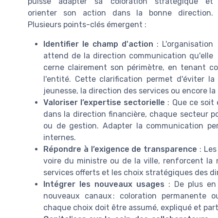
puisse adapter sa coloration stratégique et
orienter son action dans la bonne direction.
Plusieurs points-clés émergent :
Identifier le champ d'action
: L'organisation
attend de la direction communication qu'elle
cerne clairement son périmètre, en tenant c
l'entité. Cette clarification permet d'éviter 
jeunesse, la direction des services ou encore la
Valoriser l’expertise sectorielle
: Que ce soit 
dans la direction financière, chaque secteur po
ou de gestion. Adapter la communication perme
internes.
Répondre à l’exigence de transparence
: Les
voire du ministre ou de la ville, renforcent la
services offerts et les choix stratégiques des di
Intégrer les nouveaux usages
: De plus en p
nouveaux canaux : coloration permanente o
chaque choix doit être assumé, expliqué et par