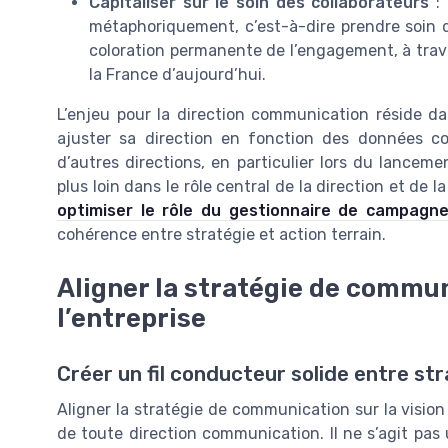
Capitaliser sur le soin des collaborateurs
: 
métaphoriquement, c’est-à-dire prendre soin d
coloration permanente de l’engagement, à tra
la France d’aujourd’hui.
L’enjeu pour la direction communication réside da
ajuster sa direction en fonction des données co
d’autres directions, en particulier lors du lancem
plus loin dans le rôle central de la direction et de
optimiser le rôle du gestionnaire de campagn
cohérence entre stratégie et action terrain.
Aligner la stratégie de commun
l’entreprise
Créer un fil conducteur solide entre str
Aligner la stratégie de communication sur la vision
de toute direction communication. Il ne s’agit pas 