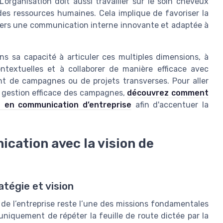
L’organisation doit aussi travailler sur le soin cheveux
es ressources humaines. Cela implique de favoriser la
vers une communication interne innovante et adaptée à
ns sa capacité à articuler ces multiples dimensions, à
ntextuelles et à collaborer de manière efficace avec
ent de campagnes ou de projets transverses. Pour aller
 la gestion efficace des campagnes,
découvrez comment
e en communication d’entreprise
afin d'accentuer la
ication avec la vision de
atégie et vision
 de l’entreprise reste l’une des missions fondamentales
uniquement de répéter la feuille de route dictée par la