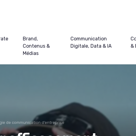
rate
Brand,
Communication
Co
Contenus &
Digitale, Data & IA
&
Médias
gie de communication d’entreprise