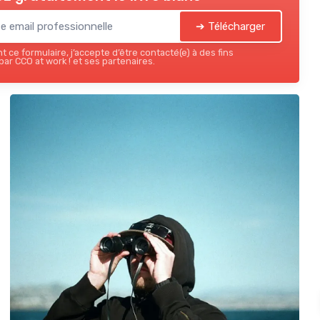
➔ Télécharger
 ce formulaire, j’accepte d’être contacté(e) à des fins
ar CCO at work ! et ses partenaires.