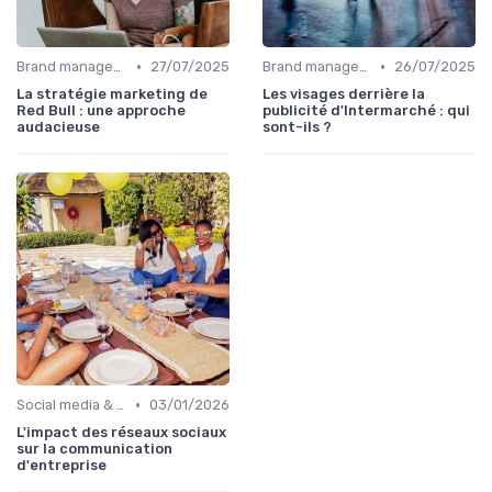
•
•
Brand management & branding
27/07/2025
Brand management & branding
26/07/2025
La stratégie marketing de
Les visages derrière la
Red Bull : une approche
publicité d'Intermarché : qui
audacieuse
sont-ils ?
•
Social media & e-réputation
03/01/2026
L'impact des réseaux sociaux
sur la communication
d'entreprise