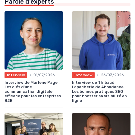
Parole d'experts
•
•
01/07/2026
26/03/2026
Interview
Interview
Interview de Marlène Page :
Interview de Thibaud
Les clés d'une
Lapacherie de Abondance :
communication digitale
Les bonnes pratiques SEO
efficace pour les entreprises
pour booster sa visibilité en
B2B
ligne