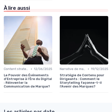
À lire aussi
•
•
Content strategy & content marketing
12/06/2025
Narrative de marque & storytelling
19/12/2025
Le Pouvoir des Événements
Stratégie de Contenu pour
d'Entreprise à l'Ère du Digital
Dirigeants : Comment le
: Réinventer la
Storytelling façonne-t-il
Communication de Marque?
l'Avenir des Marques?
Les articles par date