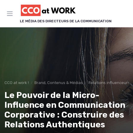
Panneau de gestion des cookies
LE MÉDIA DES DIRECTEURS DE LA COMMUNICATION
CCO at work !
Brand, Contenus & Médias
Relations influenceurs &
Le Pouvoir de la Micro-
Influence en Communication
Corporative : Construire des
Relations Authentiques