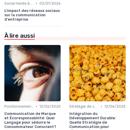
•
Social media & e-réputation
03/01/2026
L'impact des réseaux sociaux
sur la communication
d'entreprise
À lire aussi
•
•
Positionnement de marque & image
12/06/2025
Stratégie de communication d’entreprise
12/06/2025
Communication de Marque
Intégration du
et Écoresponsabilité: Quel
Développement Durable:
Langage pour séduire le
Quelle Stratégie de
Consommateur Conscient?
Communication pour