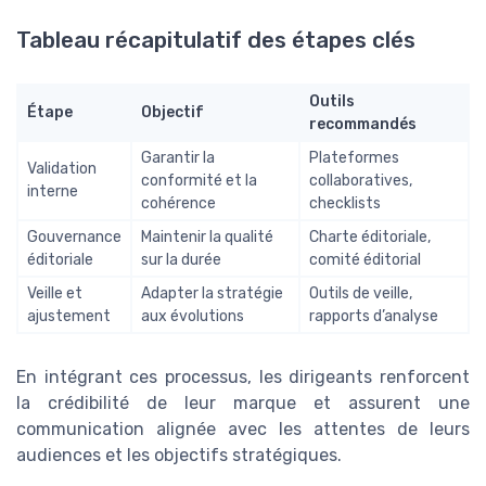
Tableau récapitulatif des étapes clés
Outils
Étape
Objectif
recommandés
Garantir la
Plateformes
Validation
conformité et la
collaboratives,
interne
cohérence
checklists
Gouvernance
Maintenir la qualité
Charte éditoriale,
éditoriale
sur la durée
comité éditorial
Veille et
Adapter la stratégie
Outils de veille,
ajustement
aux évolutions
rapports d’analyse
En intégrant ces processus, les dirigeants renforcent
la crédibilité de leur marque et assurent une
communication alignée avec les attentes de leurs
audiences et les objectifs stratégiques.