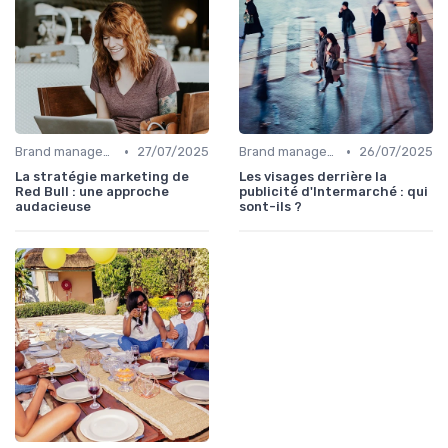
•
•
Brand management & branding
27/07/2025
Brand management & branding
26/07/2025
La stratégie marketing de
Les visages derrière la
Red Bull : une approche
publicité d'Intermarché : qui
audacieuse
sont-ils ?