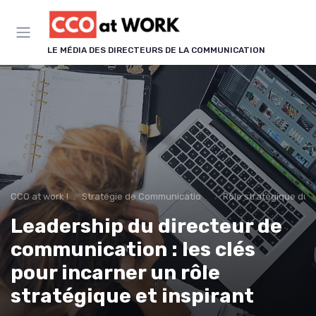
Panneau de gestion des cookies
LE MÉDIA DES DIRECTEURS DE LA COMMUNICATION
CCO at work !
Stratégie de Communication & Image
Rôle stratégique du 
Leadership du directeur de
communication : les clés
pour incarner un rôle
stratégique et inspirant