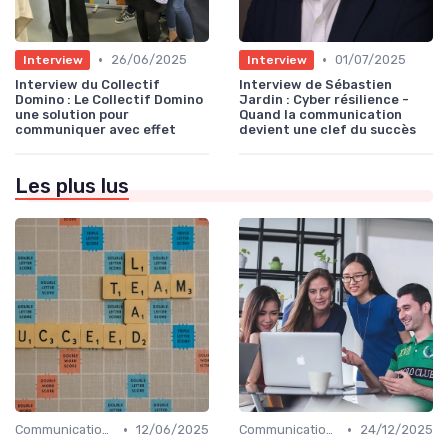
•
•
26/06/2025
01/07/2025
Interview
Interview
Interview du Collectif
Interview de Sébastien
Domino : Le Collectif Domino
Jardin : Cyber résilience -
une solution pour
Quand la communication
communiquer avec effet
devient une clef du succès
Les plus lus
•
•
Communication digitale & omnicanale
12/06/2025
Communication digitale & omnicanale
24/12/2025