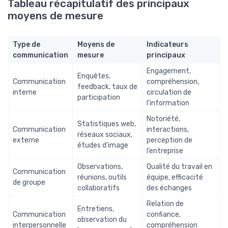
Tableau récapitulatif des principaux
moyens de mesure
Type de
Moyens de
Indicateurs
communication
mesure
principaux
Engagement,
Enquêtes,
Communication
compréhension,
feedback, taux de
interne
circulation de
participation
l’information
Notoriété,
Statistiques web,
Communication
interactions,
réseaux sociaux,
externe
perception de
études d’image
l’entreprise
Observations,
Qualité du travail en
Communication
réunions, outils
équipe, efficacité
de groupe
collaboratifs
des échanges
Relation de
Entretiens,
Communication
confiance,
observation du
interpersonnelle
compréhension