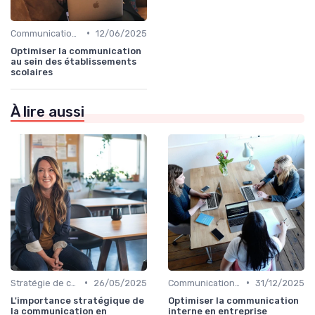
•
Communication interne
12/06/2025
Optimiser la communication
au sein des établissements
scolaires
À lire aussi
•
•
Stratégie de communication d’entreprise
26/05/2025
Communication interne
31/12/2025
L'importance stratégique de
Optimiser la communication
la communication en
interne en entreprise