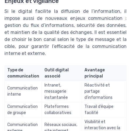
Enjeux et vigilance
Si le digital facilite la diffusion de l’information, il
impose aussi de nouveaux enjeux communication :
gestion du flux d’informations, sécurité des données,
et maintien de la qualité des échanges. Il est essentiel
de choisir le bon canal selon le type de message et la
cible, pour garantir l’efficacité de la communication
interne et externe.
Type de
Outil digital
Avantage
communication
associé
principal
Intranet,
Réactivité et
Communication
messagerie
partage
interne
instantanée
d’informations
Communication
Plateformes
Travail d’équipe
de groupe
collaboratives
facilité
Visibilité et
Communication
Réseaux sociaux,
interaction avec la
externe
site internet