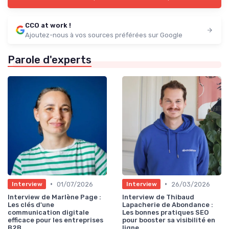
CCO at work !
Ajoutez-nous à vos sources préférées sur Google
Parole d'experts
•
•
01/07/2026
26/03/2026
Interview
Interview
Interview de Marlène Page :
Interview de Thibaud
Les clés d'une
Lapacherie de Abondance :
communication digitale
Les bonnes pratiques SEO
efficace pour les entreprises
pour booster sa visibilité en
B2B
ligne