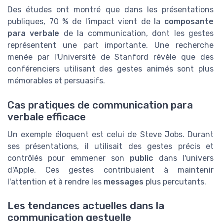
Des études ont montré que dans les présentations
publiques, 70 % de l'impact vient de la
composante
para verbale
de la communication, dont les gestes
représentent une part importante. Une recherche
menée par l'Université de Stanford révèle que des
conférenciers utilisant des gestes animés sont plus
mémorables et persuasifs.
Cas pratiques de communication para
verbale efficace
Un exemple éloquent est celui de Steve Jobs. Durant
ses présentations, il utilisait des gestes précis et
contrôlés pour emmener son
public
dans l'univers
d'Apple. Ces gestes contribuaient à maintenir
l'attention et à rendre les
messages
plus percutants.
Les tendances actuelles dans la
communication gestuelle