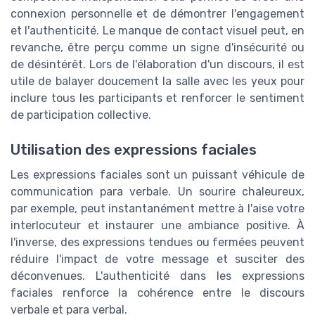
connexion personnelle et de démontrer l'engagement
et l'authenticité. Le manque de contact visuel peut, en
revanche, être perçu comme un signe d'insécurité ou
de désintérêt. Lors de l'élaboration d'un discours, il est
utile de balayer doucement la salle avec les yeux pour
inclure tous les participants et renforcer le sentiment
de participation collective.
Utilisation des expressions faciales
Les expressions faciales sont un puissant véhicule de
communication para verbale. Un sourire chaleureux,
par exemple, peut instantanément mettre à l'aise votre
interlocuteur et instaurer une ambiance positive. À
l'inverse, des expressions tendues ou fermées peuvent
réduire l'impact de votre message et susciter des
déconvenues. L'authenticité dans les expressions
faciales renforce la cohérence entre le discours
verbale et para verbal.