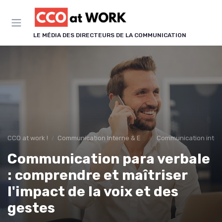
Panneau de gestion des cookies
LE MÉDIA DES DIRECTEURS DE LA COMMUNICATION
CCO at work !
Communication Interne & Engagement
Communication inter
Communication para verbale
: comprendre et maîtriser
l'impact de la voix et des
gestes