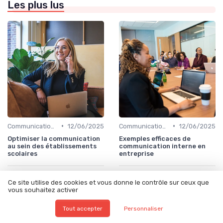
Les plus lus
•
•
Communication interne
12/06/2025
Communication interne
12/06/2025
Optimiser la communication
Exemples efficaces de
au sein des établissements
communication interne en
scolaires
entreprise
Ce site utilise des cookies et vous donne le contrôle sur ceux que
vous souhaitez activer
Tout accepter
Personnaliser