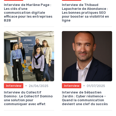
Interview de Marlène Page :
Interview de Thibaud
Les clés d'une
Lapacherie de Abondance :
communication digitale
Les bonnes pratiques SEO
efficace pour les entreprises
pour booster sa visibilité en
B2B
ligne
•
•
26/06/2025
01/07/2025
Interview
Interview
Interview du Collectif
Interview de Sébastien
Domino : Le Collectif Domino
Jardin : Cyber résilience -
une solution pour
Quand la communication
communiquer avec effet
devient une clef du succès