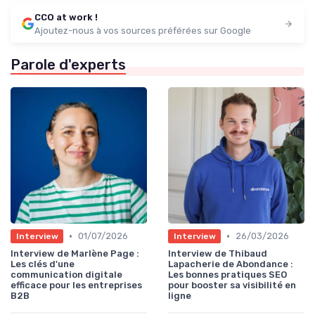
CCO at work !
Ajoutez-nous à vos sources préférées sur Google
Parole d'experts
•
•
01/07/2026
26/03/2026
Interview
Interview
Interview de Marlène Page :
Interview de Thibaud
Les clés d'une
Lapacherie de Abondance :
communication digitale
Les bonnes pratiques SEO
efficace pour les entreprises
pour booster sa visibilité en
B2B
ligne