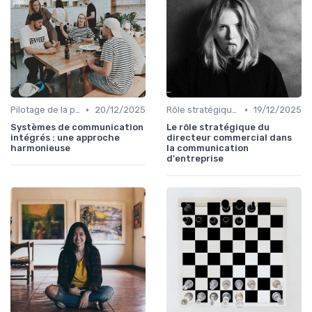
•
•
Pilotage de la performance communication
20/12/2025
Rôle stratégique du directeur de la communication
19/12/2025
Systèmes de communication
Le rôle stratégique du
intégrés : une approche
directeur commercial dans
harmonieuse
la communication
d'entreprise