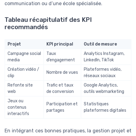
communication ou d’une école spécialisée.
Tableau récapitulatif des KPI
recommandés
Projet
KPI principal
Outil de mesure
Campagne social
Taux
Analytics Instagram,
media
d’engagement
LinkedIn, TikTok
Création vidéo /
Plateformes vidéo,
Nombre de vues
clip
réseaux sociaux
Refonte site
Trafic et taux
Google Analytics,
web
de conversion
outils webmarketing
Jeux ou
Participation et
Statistiques
contenus
partages
plateformes digitales
interactifs
En intégrant ces bonnes pratiques, la gestion projet et