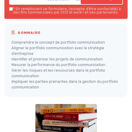
*
En remplissant ce formulaire, j’accepte d’être contacté(e) à
des fins commerciales par CCO at work ! et ses partenaires.
SOMMAIRE
Comprendre le concept de portfolio communication
Aligner le portfolio communication avec la stratégie
d’entreprise
Identifier et prioriser les projets de communication
Mesurer la performance du portfolio communication
Gérer les risques et les ressources dans le portfolio
communication
Impliquer les parties prenantes dans la gestion du portfolio
communication