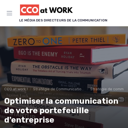
Panneau de gestion des cookies
LE MÉDIA DES DIRECTEURS DE LA COMMUNICATION
CCO at work !
Stratégie de Communication & Image
Stratégie de communi
Optimiser la communication
de votre portefeuille
d'entreprise