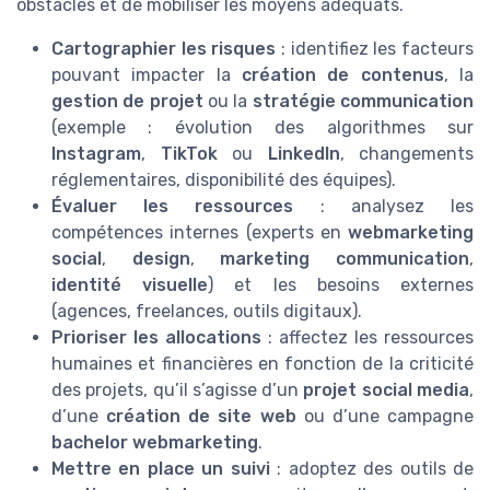
obstacles et de mobiliser les moyens adéquats.
Cartographier les risques
: identifiez les facteurs
pouvant impacter la
création de contenus
, la
gestion de projet
ou la
stratégie communication
(exemple : évolution des algorithmes sur
Instagram
,
TikTok
ou
LinkedIn
, changements
réglementaires, disponibilité des équipes).
Évaluer les ressources
: analysez les
compétences internes (experts en
webmarketing
social
,
design
,
marketing communication
,
identité visuelle
) et les besoins externes
(agences, freelances, outils digitaux).
Prioriser les allocations
: affectez les ressources
humaines et financières en fonction de la criticité
des projets, qu’il s’agisse d’un
projet social media
,
d’une
création de site web
ou d’une campagne
bachelor webmarketing
.
Mettre en place un suivi
: adoptez des outils de