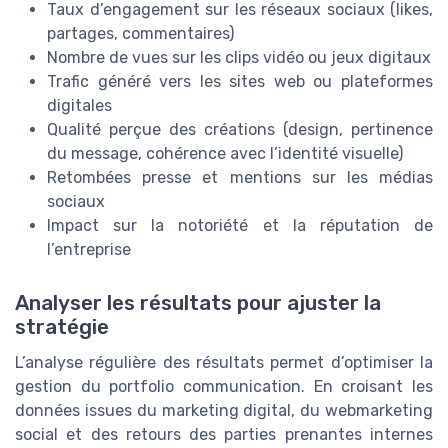
Taux d’engagement sur les réseaux sociaux (likes,
partages, commentaires)
Nombre de vues sur les clips vidéo ou jeux digitaux
Trafic généré vers les sites web ou plateformes
digitales
Qualité perçue des créations (design, pertinence
du message, cohérence avec l’identité visuelle)
Retombées presse et mentions sur les médias
sociaux
Impact sur la notoriété et la réputation de
l’entreprise
Analyser les résultats pour ajuster la
stratégie
L’analyse régulière des résultats permet d’optimiser la
gestion du portfolio communication. En croisant les
données issues du marketing digital, du webmarketing
social et des retours des parties prenantes internes