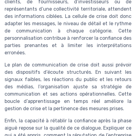
clients, de fournisseurs, d’investisseurs ou de
représentants d’une collectivité territoriale, attendent
des informations ciblées. La cellule de crise doit donc
adapter les messages, le niveau de détail et le rythme
de communication à chaque catégorie. Cette
personnalisation contribue à renforcer la confiance des
parties prenantes et à limiter les interprétations
erronées.
Le plan de communication de crise doit aussi prévoir
des dispositifs d’écoute structurés. En suivant les
signaux faibles, les réactions du public et les retours
des médias, l’organisation ajuste sa stratégie de
communication et ses actions opérationnelles. Cette
boucle d’apprentissage en temps réel améliore la
gestion de crise et la pertinence des mesures prises.
Enfin, la capacité à rétablir la confiance après la phase
aiguë repose sur la qualité de ce dialogue. Expliquer ce
qui a été appris, comment la réputation de l’entreprise