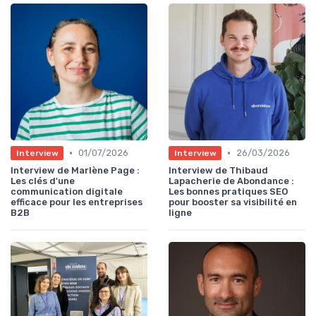
•
•
01/07/2026
26/03/2026
Interview
Interview
Interview de Marlène Page :
Interview de Thibaud
Les clés d'une
Lapacherie de Abondance :
communication digitale
Les bonnes pratiques SEO
efficace pour les entreprises
pour booster sa visibilité en
B2B
ligne