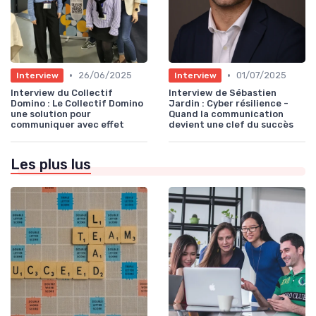
•
•
26/06/2025
01/07/2025
Interview
Interview
Interview du Collectif
Interview de Sébastien
Domino : Le Collectif Domino
Jardin : Cyber résilience -
une solution pour
Quand la communication
communiquer avec effet
devient une clef du succès
Les plus lus