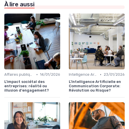
À lire aussi
•
•
Affaires publiques & influence
14/01/2026
Intelligence Artificielle en communication
23/01/2026
L'impact sociétal des
L'Intelligence Artificielle en
entreprises: réalité ou
Communication Corporate:
illusion d'engagement?
Révolution ou Risque?