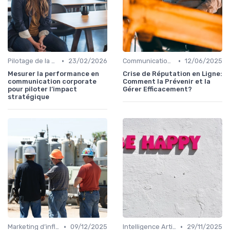
•
•
Pilotage de la performance communication
23/02/2026
Communication de crise
12/06/2025
Mesurer la performance en
Crise de Réputation en Ligne:
communication corporate
Comment la Prévenir et la
pour piloter l’impact
Gérer Efficacement?
stratégique
•
•
Marketing d’influence & social listening
09/12/2025
Intelligence Artificielle en communication
29/11/2025