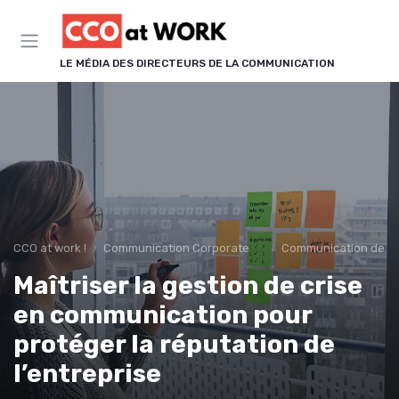
Panneau de gestion des cookies
LE MÉDIA DES DIRECTEURS DE LA COMMUNICATION
CCO at work !
Communication Corporate & Institutionnelle
Communication de cr
Maîtriser la gestion de crise
en communication pour
protéger la réputation de
l’entreprise