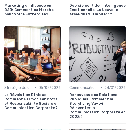
Marketing d’Influence en
Déploiement de l'Intelligence
B2B: Comment ça Marche
Émotionnelle: La Nouvelle
pour Votre Entreprise?
Arme du CCO modern?
•
•
Stratégie de communication d’entreprise
05/02/2026
Communication corporate
24/01/2026
La Révolution Éthique :
Renouveau des Relations
Comment Harmoniser Profit
Publiques: Comment le
et Responsabilité Sociale en
Storyliving Va-t-il
Communication Corporate?
Réinventer la
Communication Corporate en
2023 ?