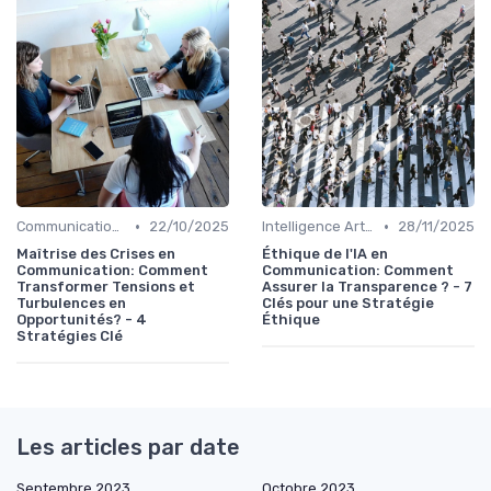
•
•
Communication de crise
22/10/2025
Intelligence Artificielle en communication
28/11/2025
Maîtrise des Crises en
Éthique de l'IA en
Communication: Comment
Communication: Comment
Transformer Tensions et
Assurer la Transparence ? - 7
Turbulences en
Clés pour une Stratégie
Opportunités? - 4
Éthique
Stratégies Clé
Les articles par date
Septembre 2023
Octobre 2023