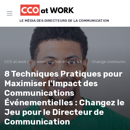
Panneau de gestion des cookies
LE MÉDIA DES DIRECTEURS DE LA COMMUNICATION
CCO at work !
Communication Interne & Engagement
Change communicat
8 Techniques Pratiques pour
Maximiser l'Impact des
Communications
Événementielles : Changez le
Jeu pour le Directeur de
Communication