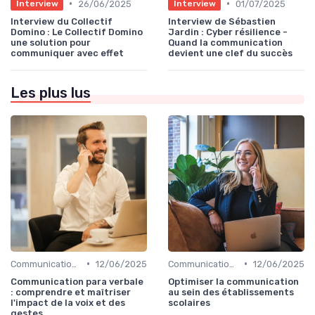
•
•
26/06/2025
01/07/2025
Interview
Interview
Interview du Collectif
Interview de Sébastien
Domino : Le Collectif Domino
Jardin : Cyber résilience -
une solution pour
Quand la communication
communiquer avec effet
devient une clef du succès
Les plus lus
•
•
Communication interne
12/06/2025
Communication interne
12/06/2025
Communication para verbale
Optimiser la communication
: comprendre et maîtriser
au sein des établissements
l'impact de la voix et des
scolaires
gestes