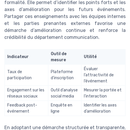
formalité. Elle permet d’identifier les points forts et les
axes d’amélioration pour les futurs événements.
Partager ces enseignements avec les équipes internes
et les parties prenantes externes favorise une
démarche d’amélioration continue et renforce la
crédibilité du département communication.
Outil de
Indicateur
Utilité
mesure
Évaluer
Taux de
Plateforme
l’attractivité de
participation
d’inscription
l’événement
Engagement sur les
Outil d’analyse
Mesurer la portée et
réseaux sociaux
social media
l’interaction
Feedback post-
Enquête en
Identifier les axes
événement
ligne
d’amélioration
En adoptant une démarche structurée et transparente,