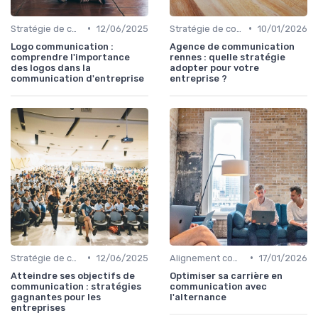
•
•
Stratégie de communication d’entreprise
12/06/2025
Stratégie de communication d’entreprise
10/01/2026
Logo communication :
Agence de communication
comprendre l'importance
rennes : quelle stratégie
des logos dans la
adopter pour votre
communication d'entreprise
entreprise ?
•
•
Stratégie de communication d’entreprise
12/06/2025
Alignement communication & stratégie business
17/01/2026
Atteindre ses objectifs de
Optimiser sa carrière en
communication : stratégies
communication avec
gagnantes pour les
l'alternance
entreprises