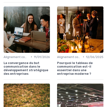
•
•
Alignement communication & stratégie business
11/01/2026
Alignement communication & stratégie business
12/06/2025
La convergence du but
Pourquoi le tableau de
communication dans le
communication est-il
développement stratégique
essentiel dans une
des entreprises
entreprise moderne ?