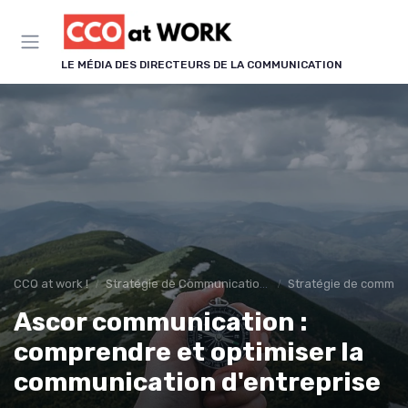
Panneau de gestion des cookies
LE MÉDIA DES DIRECTEURS DE LA COMMUNICATION
CCO at work !
Stratégie de Communication & Image
Stratégie de communi
Ascor communication :
comprendre et optimiser la
communication d'entreprise