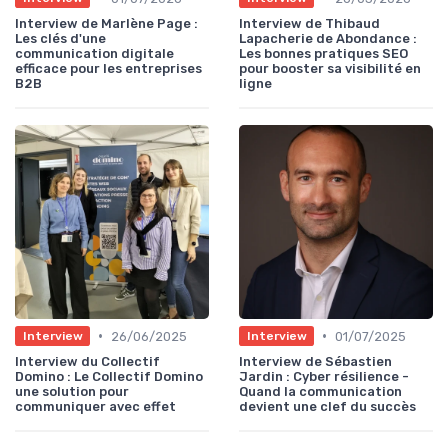
Interview de Marlène Page :
Interview de Thibaud
Les clés d'une
Lapacherie de Abondance :
communication digitale
Les bonnes pratiques SEO
efficace pour les entreprises
pour booster sa visibilité en
B2B
ligne
•
•
26/06/2025
01/07/2025
Interview
Interview
Interview du Collectif
Interview de Sébastien
Domino : Le Collectif Domino
Jardin : Cyber résilience -
une solution pour
Quand la communication
communiquer avec effet
devient une clef du succès