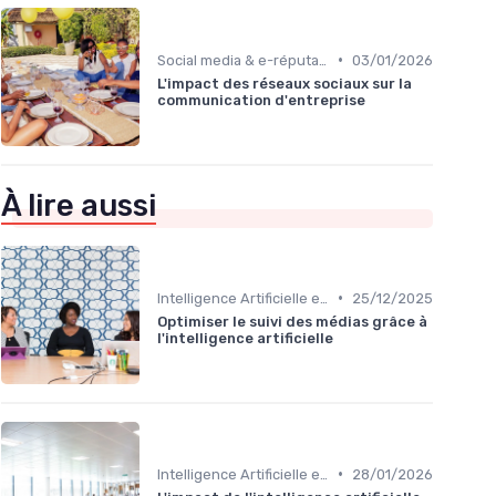
•
Social media & e-réputation
03/01/2026
L'impact des réseaux sociaux sur la
communication d'entreprise
À lire aussi
•
Intelligence Artificielle en communication
25/12/2025
Optimiser le suivi des médias grâce à
l'intelligence artificielle
•
Intelligence Artificielle en communication
28/01/2026