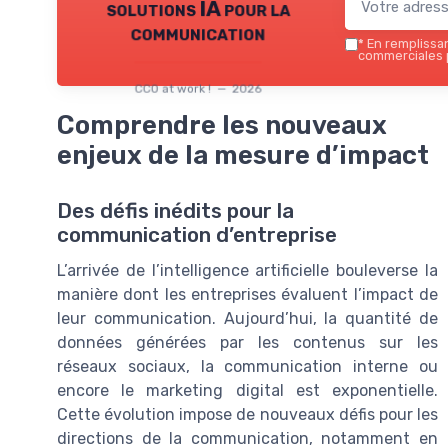
solutions IA pour la
communication
*
En remplissant
commerciales p
CCO at work ! — 2026
Comprendre les nouveaux
enjeux de la mesure d’impact
Des défis inédits pour la
communication d’entreprise
L’arrivée de l’intelligence artificielle bouleverse la
manière dont les entreprises évaluent l’impact de
leur communication. Aujourd’hui, la quantité de
données générées par les contenus sur les
réseaux sociaux, la communication interne ou
encore le marketing digital est exponentielle.
Cette évolution impose de nouveaux défis pour les
directions de la communication, notamment en