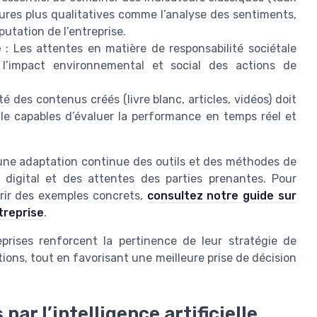
res plus qualitatives comme l’analyse des sentiments,
putation de l’entreprise.
e
: Les attentes en matière de responsabilité sociétale
 l’impact environnemental et social des actions de
té des contenus créés (livre blanc, articles, vidéos) doit
ielle capables d’évaluer la performance en temps réel et
une adaptation continue des outils et des méthodes de
g digital et des attentes des parties prenantes. Pour
vrir des exemples concrets,
consultez notre guide sur
treprise
.
prises renforcent la pertinence de leur stratégie de
ions, tout en favorisant une meilleure prise de décision
ar l’intelligence artificielle