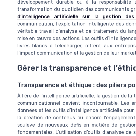
développement durable ou à la responsabilité so
transformation du quotidien des communicants grâc
d’intelligence artificielle sur la gestion d
communication, l’exploitation intelligente des donné
véritable travail d’analyse et de traitement du lang
mise en œuvre des actions. Les outils d’intelligence 
livres blancs à télécharger, offrent aux entrepr
l’impact communication et la gestion de leur marketi
Gérer la transparence et l’éth
Transparence et éthique : des piliers po
À l’ère de l’intelligence artificielle, la gestion de 
communicationnel devient incontournable. Les ent
données et les outils d’intelligence artificielle po
la création de contenus ou encore l’engagement 
soulève de nouveaux défis en matière de gestio
fondamentales. L’utilisation d’outils d’analyse d