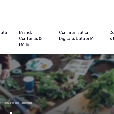
rate
Brand,
Communication
Co
Contenus &
Digitale, Data & IA
&
Médias
 & mesure de l’impact