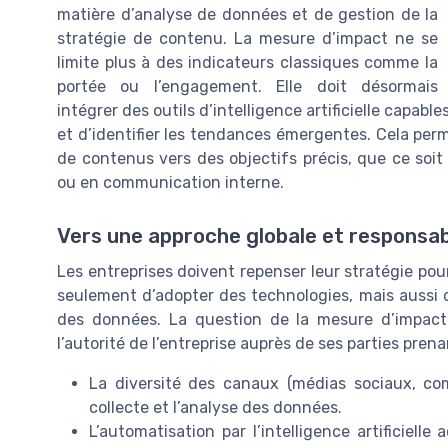
matière d’analyse de données et de gestion de la
stratégie de contenu. La mesure d’impact ne se
limite plus à des indicateurs classiques comme la
portée ou l’engagement. Elle doit désormais
intégrer des outils d’intelligence artificielle capabl
et d’identifier les tendances émergentes. Cela permet
de contenus vers des objectifs précis, que ce soi
ou en communication interne.
Vers une approche globale et responsa
Les entreprises doivent repenser leur stratégie pour
seulement d’adopter des technologies, mais aussi d
des données. La question de la mesure d’impact d
l’autorité de l’entreprise auprès de ses parties pren
La diversité des canaux (médias sociaux, com
collecte et l’analyse des données.
L’automatisation par l’intelligence artificiell