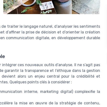
es de traiter le langage naturel, d’analyser les sentiments
 d’affiner la prise de décision et d’orienter la création
t en communication digitale, en développement durable
ble
 intégrer ces nouveaux outils d’analyse. Il ne s’agit pas
e garantir la transparence et l’éthique dans la gestion
evient alors un enjeu central pour la crédibilité et
antes. Quelques points clés à considérer :
munication interne, marketing digital) complexifie la
e accélère la mise en œuvre de la stratégie de contenu,