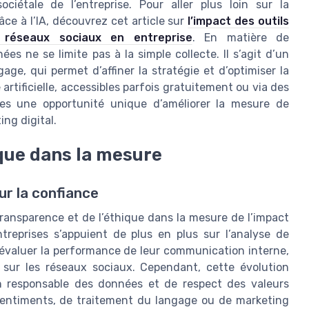
ciétale de l’entreprise. Pour aller plus loin sur la
e à l’IA, découvrez cet article sur
l’impact des outils
es réseaux sociaux en entreprise
. En matière de
es ne se limite pas à la simple collecte. Il s’agit d’un
age, qui permet d’affiner la stratégie et d’optimiser la
artificielle, accessibles parfois gratuitement ou via des
ises une opportunité unique d’améliorer la mesure de
ng digital.
ique dans la mesure
ur la confiance
la transparence et de l’éthique dans la mesure de l’impact
reprises s’appuient de plus en plus sur l’analyse de
ur évaluer la performance de leur communication interne,
sur les réseaux sociaux. Cependant, cette évolution
n responsable des données et de respect des valeurs
e sentiments, de traitement du langage ou de marketing