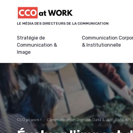
Panneau de gestion des cookies
LE MÉDIA DES DIRECTEURS DE LA COMMUNICATION
Stratégie de
Communication Corpo
Communication &
& Institutionnelle
Image
CCO at work !
Communication Digitale, Data & IA
Data, KPI