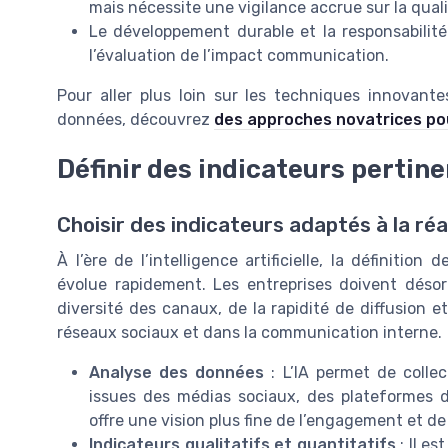
mais nécessite une vigilance accrue sur la qual
Le développement durable et la responsabilit
l’évaluation de l’impact communication.
Pour aller plus loin sur les techniques innovante
données, découvrez
des approches novatrices po
Définir des indicateurs pertinen
Choisir des indicateurs adaptés à la réal
À l’ère de l’intelligence artificielle, la définit
évolue rapidement. Les entreprises doivent désor
diversité des canaux, de la rapidité de diffusion 
réseaux sociaux et dans la communication interne.
Analyse des données
: L’IA permet de colle
issues des médias sociaux, des plateformes d
offre une vision plus fine de l’engagement et de
Indicateurs qualitatifs et quantitatifs
: Il e