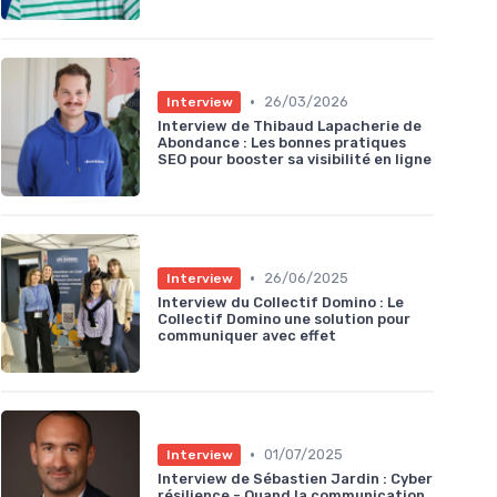
•
26/03/2026
Interview
Interview de Thibaud Lapacherie de
Abondance : Les bonnes pratiques
SEO pour booster sa visibilité en ligne
•
26/06/2025
Interview
Interview du Collectif Domino : Le
Collectif Domino une solution pour
communiquer avec effet
•
01/07/2025
Interview
Interview de Sébastien Jardin : Cyber
résilience - Quand la communication