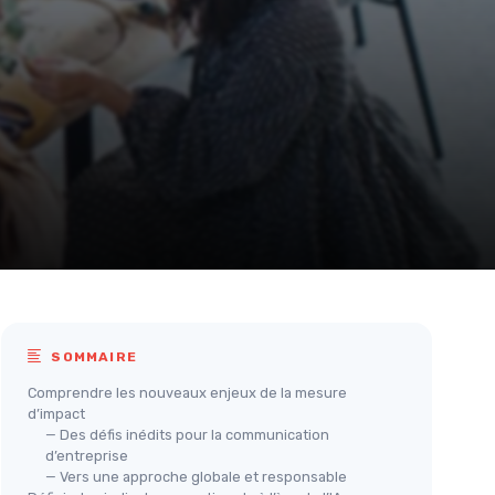
SOMMAIRE
Comprendre les nouveaux enjeux de la mesure
d’impact
— Des défis inédits pour la communication
d’entreprise
— Vers une approche globale et responsable