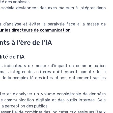
ité des analyses.
é sociale deviennent des axes majeurs à intégrer dans
s d’analyse et éviter la paralysie face à la masse de
ur les directeurs de communication
.
ts à l’ère de l’IA
ité de l’IA
ion des indicateurs de mesure d’impact en communication
mais intégrer des critères qui tiennent compte de la
et de la complexité des interactions, notamment sur les
cter et d’analyser un volume considérable de données
e communication digitale et des outils internes. Cela
 la perception des publics.
st essentiel de combiner des indicateurs classiques (taux