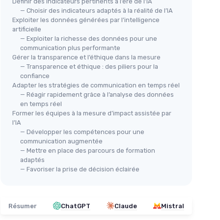
Définir des indicateurs pertinents à l’ère de l’IA
— Choisir des indicateurs adaptés à la réalité de l’IA
Exploiter les données générées par l’intelligence
artificielle
— Exploiter la richesse des données pour une
communication plus performante
Gérer la transparence et l’éthique dans la mesure
— Transparence et éthique : des piliers pour la
confiance
Adapter les stratégies de communication en temps réel
— Réagir rapidement grâce à l’analyse des données
en temps réel
Former les équipes à la mesure d’impact assistée par
l’IA
— Développer les compétences pour une
communication augmentée
— Mettre en place des parcours de formation
adaptés
— Favoriser la prise de décision éclairée
Résumer
ChatGPT
Claude
Mistral