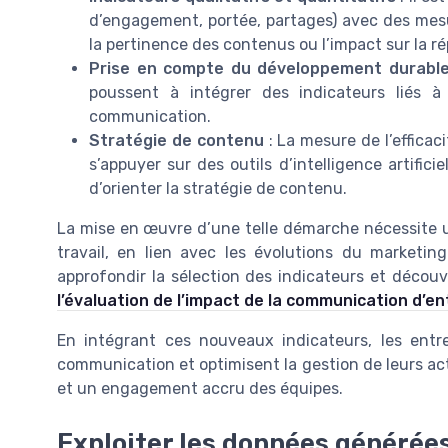
d’engagement, portée, partages) avec des mesu
la pertinence des contenus ou l’impact sur la ré
Prise en compte du développement durabl
poussent à intégrer des indicateurs liés à
communication.
Stratégie de contenu
: La mesure de l’efficaci
s’appuyer sur des outils d’intelligence artific
d’orienter la stratégie de contenu.
La mise en œuvre d’une telle démarche nécessite 
travail, en lien avec les évolutions du marketin
approfondir la sélection des indicateurs et décou
l’évaluation de l’impact de la communication d’en
En intégrant ces nouveaux indicateurs, les entre
communication et optimisent la gestion de leurs act
et un engagement accru des équipes.
Exploiter les données générées p