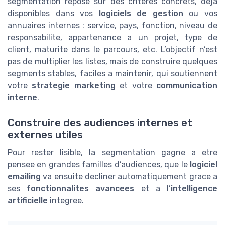
segmentation repose sur des criteres concrets, deja
disponibles dans vos
logiciels de gestion
ou vos
annuaires internes : service, pays, fonction, niveau de
responsabilite, appartenance a un projet, type de
client, maturite dans le parcours, etc. L’objectif n’est
pas de multiplier les listes, mais de construire quelques
segments stables, faciles a maintenir, qui soutiennent
votre
strategie marketing
et votre
communication
interne
.
Construire des audiences internes et
externes utiles
Pour rester lisible, la segmentation gagne a etre
pensee en grandes familles d’audiences, que le
logiciel
emailing
va ensuite decliner automatiquement grace a
ses
fonctionnalites avancees
et a l’
intelligence
artificielle
integree.