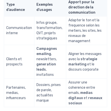
Apport pour la
Type
Exemples
direction de la
d’audience
d’usages
communication
Adapter le ton et la
Infos groupe,
frequence selon les
Communication
transformation,
metiers, les sites, les
interne
QVT, projets
niveaux de
strategiques
management
Campagnes
emailing
,
Aligner les messages
Clients et
newsletters,
avec la
strategie
prospects
generation
marketing
et le
leads
,
discours corporate
invitations
Assurer une
Dossiers, prises
Partenaires,
coherence entre
de parole,
medias,
emails,
medias
actualites
influenceurs
digitaux
et
reseaux
marque
sociaux