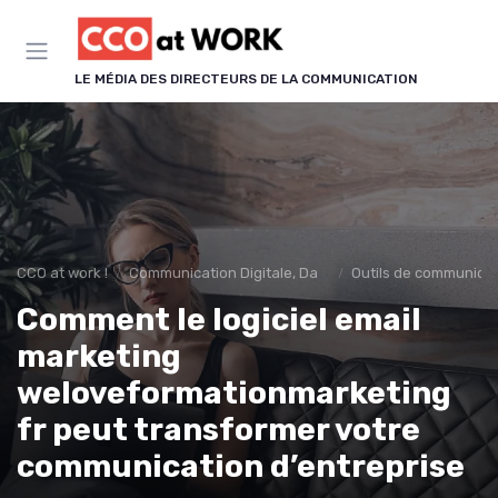
Panneau de gestion des cookies
LE MÉDIA DES DIRECTEURS DE LA COMMUNICATION
CCO at work !
Communication Digitale, Data & IA
Outils de communica
Comment le logiciel email
marketing
weloveformationmarketing
fr peut transformer votre
communication d’entreprise