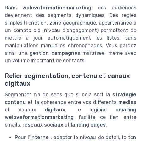
Dans
weloveformationmarketing
, ces audiences
deviennent des segments dynamiques. Des regles
simples (fonction, zone geographique, appartenance a
un compte cle, niveau d’engagement) permettent de
mettre a jour automatiquement les listes, sans
manipulations manuelles chronophages. Vous gardez
ainsi une
gestion campagnes
maitrisee, meme avec
un volume important de contacts.
Relier segmentation, contenu et canaux
digitaux
Segmenter n’a de sens que si cela sert la
strategie
contenu
et la coherence entre vos differents
medias
et canaux
digitaux
. Le
logiciel
emailing
weloveformationmarketing
facilite ce lien entre
emails,
reseaux sociaux
et
landing pages
.
Pour l’
interne
: adapter le niveau de detail, le ton