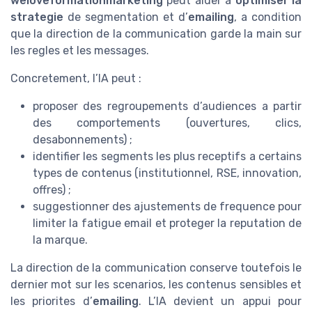
weloveformationmarketing
peut aider a
optimiser la
strategie
de segmentation et d’
emailing
, a condition
que la direction de la communication garde la main sur
les regles et les messages.
Concretement, l’IA peut :
proposer des regroupements d’audiences a partir
des comportements (ouvertures, clics,
desabonnements) ;
identifier les segments les plus receptifs a certains
types de contenus (institutionnel, RSE, innovation,
offres) ;
suggestionner des ajustements de frequence pour
limiter la fatigue email et proteger la reputation de
la marque.
La direction de la communication conserve toutefois le
dernier mot sur les scenarios, les contenus sensibles et
les priorites d’
emailing
. L’IA devient un appui pour