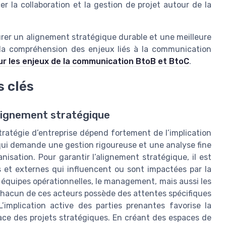
cer la collaboration et la gestion de projet autour de la
er un alignement stratégique durable et une meilleure
 la compréhension des enjeux liés à la communication
sur les enjeux de la communication BtoB et BtoC
.
s clés
’alignement stratégique
ratégie d’entreprise dépend fortement de l’implication
s qui demande une gestion rigoureuse et une analyse fine
isation. Pour garantir l’alignement stratégique, il est
es et externes qui influencent ou sont impactées par la
les équipes opérationnelles, le management, mais aussi les
. Chacun de ces acteurs possède des attentes spécifiques
implication active des parties prenantes favorise la
ce des projets stratégiques. En créant des espaces de