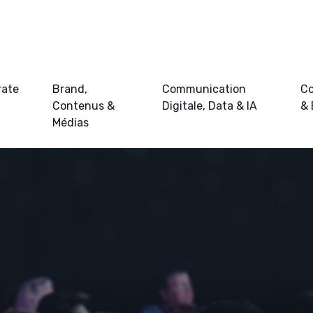
rate
Brand,
Communication
Co
Contenus &
Digitale, Data & IA
&
Médias