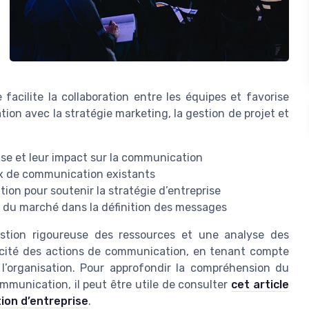
facilite la collaboration entre les équipes et favorise
on avec la stratégie marketing, la gestion de projet et
prise et leur impact sur la communication
ux de communication existants
on pour soutenir la stratégie d’entreprise
e du marché dans la définition des messages
estion rigoureuse des ressources et une analyse des
icacité des actions de communication, en tenant compte
 l’organisation. Pour approfondir la compréhension du
ommunication, il peut être utile de consulter
cet article
on d’entreprise
.