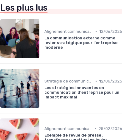
Les plus lus
•
Alignement communication & stratégie business
12/06/2025
La communication externe comme
levier stratégique pour l'entreprise
moderne
•
Stratégie de communication d’entreprise
12/06/2025
Les stratégies innovantes en
communication d'entreprise pour un
impact maximal
•
Alignement communication & stratégie business
25/02/2026
Exemple de revue de presse :
transformer un rituel en levier