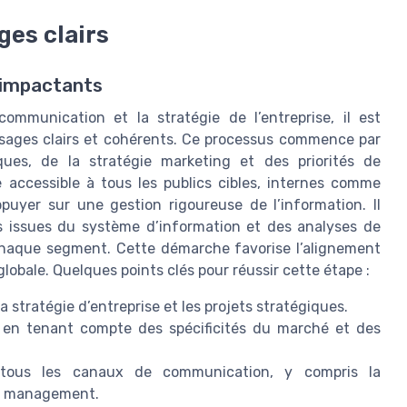
ges clairs
 impactants
communication et la stratégie de l’entreprise, il est
ssages clairs et cohérents. Ce processus commence par
ques, de la stratégie marketing et des priorités de
ie accessible à tous les publics cibles, internes comme
puyer sur une gestion rigoureuse de l’information. Il
es issues du système d’information et des analyses de
 chaque segment. Cette démarche favorise l’alignement
globale. Quelques points clés pour réussir cette étape :
la stratégie d’entreprise et les projets stratégiques.
, en tenant compte des spécificités du marché et des
 tous les canaux de communication, y compris la
de management.