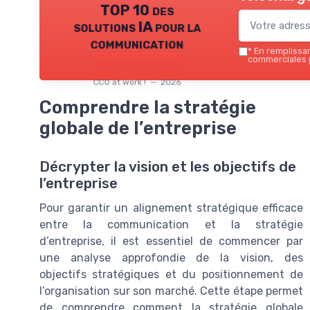
TOP 10 des
solutions IA pour la
communication
*
En remplissant
commerciales p
CCO at work ! — 2026
Comprendre la stratégie
globale de l’entreprise
Décrypter la vision et les objectifs de
l’entreprise
Pour garantir un alignement stratégique efficace
entre la communication et la stratégie
d’entreprise, il est essentiel de commencer par
une analyse approfondie de la vision, des
objectifs stratégiques et du positionnement de
l’organisation sur son marché. Cette étape permet
de comprendre comment la stratégie globale