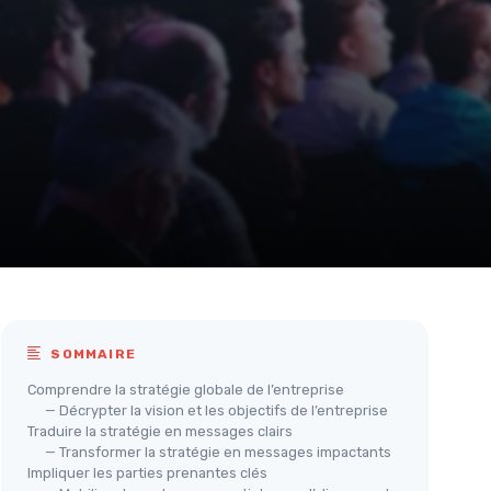
SOMMAIRE
Comprendre la stratégie globale de l’entreprise
— Décrypter la vision et les objectifs de l’entreprise
Traduire la stratégie en messages clairs
— Transformer la stratégie en messages impactants
Impliquer les parties prenantes clés