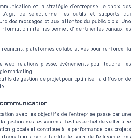
mmunication et la stratégie d’entreprise, le choix des
s’agit de sélectionner les outils et supports qui
ture des messages et aux attentes du public cible. Une
nformation internes permet d’identifier les canaux les
 réunions, plateformes collaboratives pour renforcer la
e web, relations presse, événements pour toucher les
égie marketing.
utils de gestion de projet pour optimiser la diffusion de
le.
e communication
tion avec les objectifs de l’entreprise passe par une
a gestion des ressources. Il est essentiel de veiller à ce
ion globale et contribue à la performance des projets
ormation adapté facilite le suivi de l’efficacité des