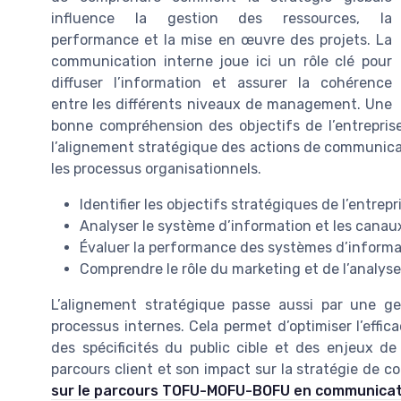
influence la gestion des ressources, la
performance et la mise en œuvre des projets. La
communication interne joue ici un rôle clé pour
diffuser l’information et assurer la cohérence
entre les différents niveaux de management. Une
bonne compréhension des objectifs de l’entreprise 
l’alignement stratégique des actions de communicati
les processus organisationnels.
Identifier les objectifs stratégiques de l’entre
Analyser le système d’information et les cana
Évaluer la performance des systèmes d’informati
Comprendre le rôle du marketing et de l’analys
L’alignement stratégique passe aussi par une g
processus internes. Cela permet d’optimiser l’eff
des spécificités du public cible et des enjeux de
parcours client et son impact sur la stratégie de c
sur le parcours TOFU-MOFU-BOFU en communicati