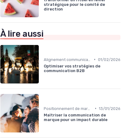
stratégique pour le comité de
direction
À lire aussi
•
Alignement communication & stratégie business
01/02/2026
Optimiser vos stratégies de
communication B2B
•
Positionnement de marque & image
13/01/2026
Maîtriser la communication de
marque pour un impact durable