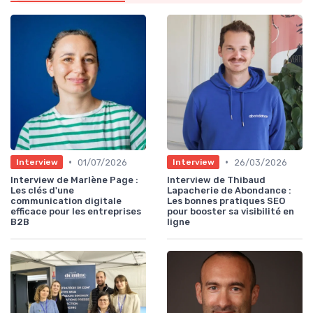
•
•
01/07/2026
26/03/2026
Interview
Interview
Interview de Marlène Page :
Interview de Thibaud
Les clés d'une
Lapacherie de Abondance :
communication digitale
Les bonnes pratiques SEO
efficace pour les entreprises
pour booster sa visibilité en
B2B
ligne