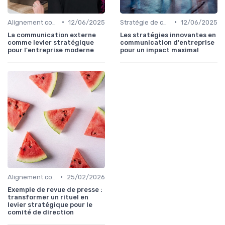
•
•
Alignement communication & stratégie business
12/06/2025
Stratégie de communication d’entreprise
12/06/2025
La communication externe
Les stratégies innovantes en
comme levier stratégique
communication d'entreprise
pour l'entreprise moderne
pour un impact maximal
•
Alignement communication & stratégie business
25/02/2026
Exemple de revue de presse :
transformer un rituel en
levier stratégique pour le
comité de direction