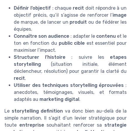
Définir l’objectif
: chaque
recit
doit répondre à un
objectif précis, qu’il s’agisse de renforcer l’
image
de marque, de lancer un
produit
ou de fédérer les
équipes.
Connaître son audience
: adapter le
contenu
et le
ton en fonction du
public cible
est essentiel pour
maximiser l’impact.
Structurer l’histoire
: suivre les
etapes
storytelling
(situation initiale, élément
déclencheur, résolution) pour garantir la clarté du
recit
.
Utiliser des techniques storytelling éprouvées
:
anecdotes, témoignages, visuels, et formats
adaptés au
marketing digital
.
Le
storytelling definition
va donc bien au-delà de la
simple narration. Il s’agit d’un levier stratégique pour
toute
entreprise
souhaitant renforcer sa
strategie