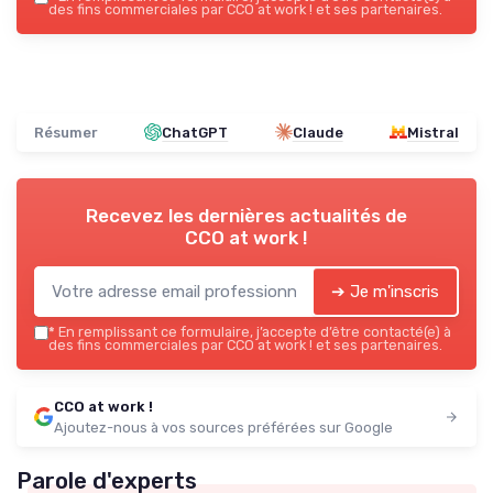
des fins commerciales par CCO at work ! et ses partenaires.
Résumer
ChatGPT
Claude
Mistral
Recevez les dernières actualités de
CCO at work !
➔ Je m'inscris
*
En remplissant ce formulaire, j’accepte d’être contacté(e) à
des fins commerciales par CCO at work ! et ses partenaires.
CCO at work !
Ajoutez-nous à vos sources préférées sur Google
Parole d'experts