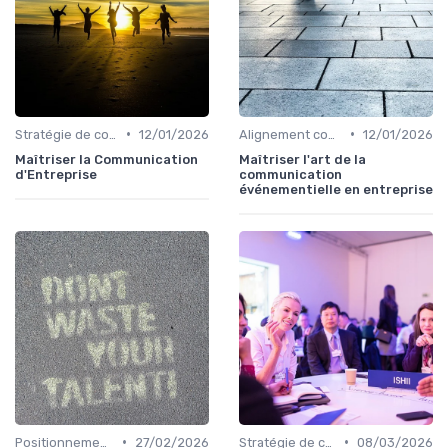
•
•
Stratégie de communication d’entreprise
12/01/2026
Alignement communication & stratégie business
12/01/2026
Maîtriser la Communication
Maîtriser l'art de la
d'Entreprise
communication
événementielle en entreprise
•
•
Positionnement de marque & image
27/02/2026
Stratégie de communication d’entreprise
08/03/2026