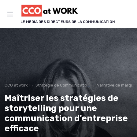
Panneau de gestion des cookies
LE MÉDIA DES DIRECTEURS DE LA COMMUNICATION
CCO at work !
Stratégie de Communication & Image
Narrative de marque &
Maîtriser les stratégies de
storytelling pour une
communication d'entreprise
efficace