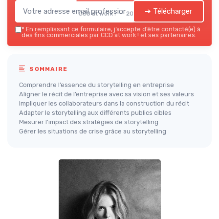
➔ Télécharger
CCO at work ! — 2026
*
En remplissant ce formulaire, j’accepte d’être contacté(e) à
des fins commerciales par CCO at work ! et ses partenaires.
SOMMAIRE
Comprendre l’essence du storytelling en entreprise
Aligner le récit de l’entreprise avec sa vision et ses valeurs
Impliquer les collaborateurs dans la construction du récit
Adapter le storytelling aux différents publics cibles
Mesurer l’impact des stratégies de storytelling
Gérer les situations de crise grâce au storytelling