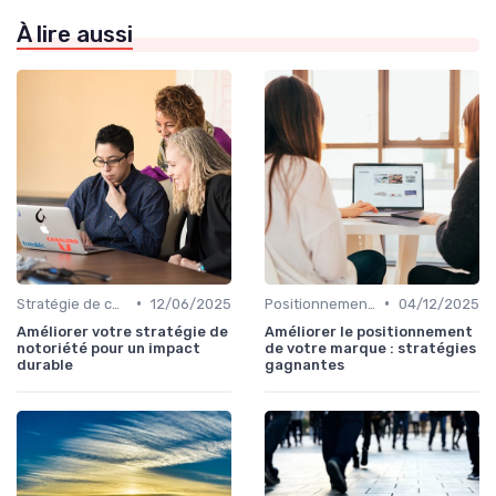
À lire aussi
•
•
Stratégie de communication d’entreprise
12/06/2025
Positionnement de marque & image
04/12/2025
Améliorer votre stratégie de
Améliorer le positionnement
notoriété pour un impact
de votre marque : stratégies
durable
gagnantes