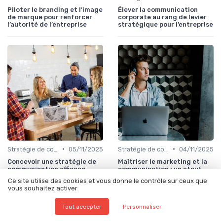
Piloter le branding et l’image
Élever la communication
de marque pour renforcer
corporate au rang de levier
l’autorité de l’entreprise
stratégique pour l’entreprise
•
•
Stratégie de communication d’entreprise
05/11/2025
Stratégie de communication d’entreprise
04/11/2025
Concevoir une stratégie de
Maîtriser le marketing et la
communication efficace
communication : un atout
pour votre entreprise
Ce site utilise des cookies et vous donne le contrôle sur ceux que
vous souhaitez activer
Tout accepter
Personnaliser