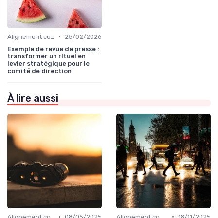
•
Alignement communication & stratégie business
25/02/2026
Exemple de revue de presse :
transformer un rituel en
levier stratégique pour le
comité de direction
À lire aussi
•
•
Alignement communication & stratégie business
08/05/2025
Alignement communication & stratégie business
18/11/2025