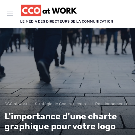
Panneau de gestion des cookies
LE MÉDIA DES DIRECTEURS DE LA COMMUNICATION
CCO at work !
Stratégie de Communication & Image
Positionnement de m
L'importance d'une charte
graphique pour votre logo