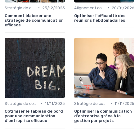
•
•
Stratégie de communication d’entreprise
23/12/2025
Alignement communication & stratégie business
20/01/2026
Comment élaborer une
Optimiser l'efficacité des
stratégie de communication
réunions hebdomadaires
efficace
•
•
Stratégie de communication d’entreprise
11/11/2025
Stratégie de communication d’entreprise
11/11/2025
Optimiser le tableau de bord
Optimiser la communication
pour une communication
d'entreprise grâce à la
d'entreprise efficace
gestion par projets