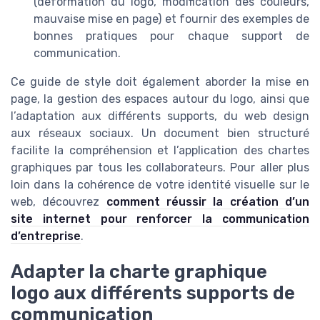
(déformation du logo, modification des couleurs,
mauvaise mise en page) et fournir des exemples de
bonnes pratiques pour chaque support de
communication.
Ce guide de style doit également aborder la mise en
page, la gestion des espaces autour du logo, ainsi que
l’adaptation aux différents supports, du web design
aux réseaux sociaux. Un document bien structuré
facilite la compréhension et l’application des chartes
graphiques par tous les collaborateurs. Pour aller plus
loin dans la cohérence de votre identité visuelle sur le
web, découvrez
comment réussir la création d’un
site internet pour renforcer la communication
d’entreprise
.
Adapter la charte graphique
logo aux différents supports de
communication