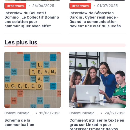
•
•
26/06/2025
01/07/2025
Interview
Interview
Interview du Collectif
Interview de Sébastien
Domino : Le Collectif Domino
Jardin : Cyber résilience -
une solution pour
Quand la communication
communiquer avec effet
devient une clef du succès
Les plus lus
•
•
Communication digitale & omnicanale
12/06/2025
Communication digitale & omnicanale
24/12/2025
Schéma de la
Comment utiliser le texte en
communication
gras sur LinkedIn pour
renforcer l'impact de vos