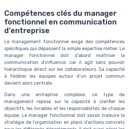
Compétences clés du manager
fonctionnel en communication
d’entreprise
Le management fonctionnel exige des compétences
spécifiques qui dépassent la simple expertise métier. Le
manager fonctionnel doit d’abord maîtriser la
communication d’influence, car il agit sans pouvoir
hiérarchique direct sur les collaborateurs. Sa capacité
à fédérer les équipes autour d’un projet commun
devient alors centrale.
Dans une entreprise complexe, ce type de
management repose sur la capacité à clarifier les
objectifs, les livrables et les responsabilités de chaque
équipe. Le manager fonctionnel doit savoir traduire la
stratégie de l’organisation en plans d’actions concrets