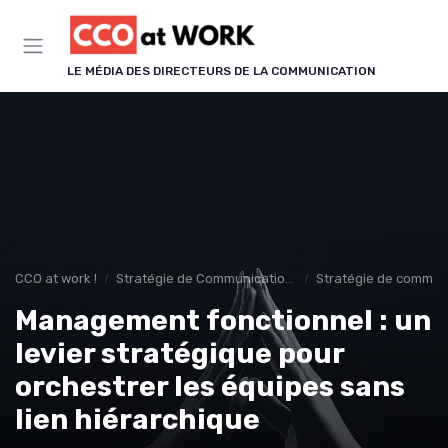
Panneau de gestion des cookies
LE MÉDIA DES DIRECTEURS DE LA COMMUNICATION
CCO at work !
Stratégie de Communication & Image
Stratégie de communi
Management fonctionnel : un
levier stratégique pour
orchestrer les équipes sans
lien hiérarchique