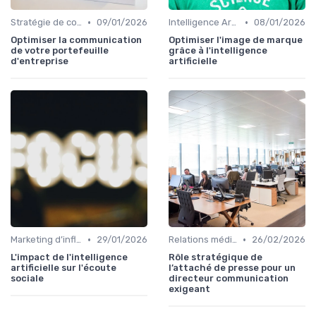
•
•
Stratégie de communication d’entreprise
09/01/2026
Intelligence Artificielle en communication
08/01/2026
Optimiser la communication
Optimiser l'image de marque
de votre portefeuille
grâce à l'intelligence
d'entreprise
artificielle
•
•
Marketing d’influence & social listening
29/01/2026
Relations médias & presse
26/02/2026
L'impact de l'intelligence
Rôle stratégique de
artificielle sur l'écoute
l’attaché de presse pour un
sociale
directeur communication
exigeant