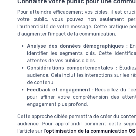
Connaitre votre public pour une commu
Pour atteindre efficacement vos cibles, il est cr
votre public, vous pouvez non seulement pers
l'authenticité de votre message. Cette pratique pe
d'augmenter l'impact de la communication.
Analyse des données démographiques :
En 
identifier les segments clés. Cette identifi
attentes de vos publics cibles.
Considérations comportementales :
Étudiez
audience. Cela inclut les interactions sur les 
de contenu.
Feedback et engagement :
Recueillez du fee
pour affiner votre compréhension des atten
engagement plus profond.
Cette approche ciblée permettra de créer du cont
audience. Pour approfondir comment cette segme
l'article sur l'
optimisation de la communication O