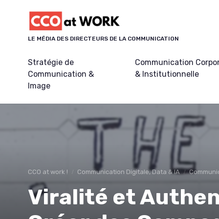
Panneau de gestion des cookies
LE MÉDIA DES DIRECTEURS DE LA COMMUNICATION
Stratégie de
Communication Corpo
Communication &
& Institutionnelle
Image
CCO at work !
Communication Digitale, Data & IA
Communica
Viralité et Authe