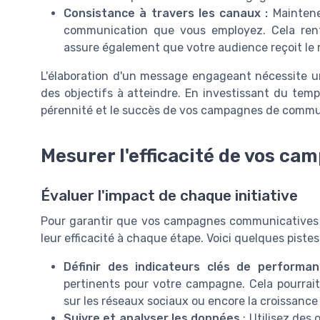
Consistance à travers les canaux :
Maintene
communication que vous employez. Cela ren
assure également que votre audience reçoit le 
L'élaboration d'un message engageant nécessite u
des objectifs à atteindre. En investissant du tem
pérennité et le succès de vos campagnes de commu
Mesurer l'efficacité de vos ca
Évaluer l'impact de chaque initiative
Pour garantir que vos campagnes communicatives att
leur efficacité à chaque étape. Voici quelques pistes 
Définir des indicateurs clés de performan
pertinents pour votre campagne. Cela pourrai
sur les réseaux sociaux ou encore la croissance d
Suivre et analyser les données
: Utilisez des