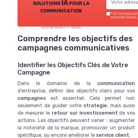
solutions IA pour la
communication
*
En remplissant
commerciales p
CCO at work ! — 2026
Comprendre les objectifs des
campagnes communicatives
Identifier les Objectifs Clés de Votre
Campagne
Dans le domaine de la
communication
d'entreprise, définir des objectifs clairs pour vos
campagnes
est essentiel. Cela permet non
seulement de guider votre
strategie
, mais aussi
de mesurer le
retour sur investissement
de vos
actions. Les objectifs peuvent varier : augmenter
la notoriété de la marque, promouvoir un produit
spécifique, ou encore améliorer le
service client
.