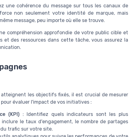
z une cohérence du message sur tous les canaux de
force non seulement votre identité de marque, mais
même message, peu importe où elle se trouve.
ne compréhension approfondie de votre public cible et
ps et des ressources dans cette tâche, vous assurez la
nication.
mpagnes
eignent les objectifs fixés, il est crucial de mesurer
pour évaluer l'impact de vos initiatives :
ce (KPI)
: Identifiez quels indicateurs sont les plus
t inclure le taux d'engagement, le nombre de partages
u trafic sur votre site.
 outils analytiques pour suivre les performances de votre