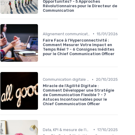
Opportunités? - 5 Approches
Révolutionnaires pour le Directeur de
Communication
•
Alignement communication & stratégie business
15/01/2026
Faire Face à l’Hyperconnectivité :
Comment Mesurer Votre Impact en
Temps Réel ? - 6 Consignes Inédites
pour le Chief Communication Officer
•
Communication digitale & omnicanale
20/10/2025
Miracle de l'Agilité Digitale :
Comment Développer une Stratégie
de Communication Flexible ? - 7
Astuces Incontournables pour le
Chief Communication Officer
•
Data, KPI & mesure de l’impact
17/10/2025