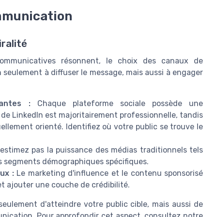
ommunication
ralité
ommunicatives résonnent, le choix des canaux de
 seulement à diffuser le message, mais aussi à engager
antes :
Chaque plateforme sociale possède une
de LinkedIn est majoritairement professionnelle, tandis
ellement orienté. Identifiez où votre public se trouve le
stimez pas la puissance des médias traditionnels tels
 des segments démographiques spécifiques.
ux :
Le marketing d'influence et le contenu sponsorisé
t ajouter une couche de crédibilité.
seulement d'atteindre votre public cible, mais aussi de
nication. Pour approfondir cet aspect, consultez notre