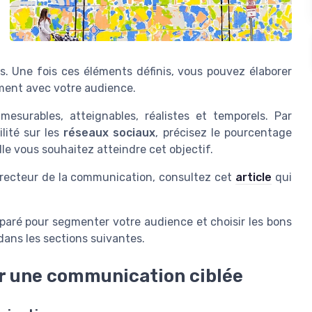
s. Une fois ces éléments définis, vous pouvez élaborer
ment avec votre audience.
mesurables, atteignables, réalistes et temporels. Par
ilité sur les
réseaux sociaux
, précisez le pourcentage
le vous souhaitez atteindre cet objectif.
 directeur de la communication, consultez cet
article
qui
paré pour segmenter votre audience et choisir les bons
ans les sections suivantes.
r une communication ciblée