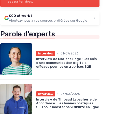
ses partenaires.
CCO at work !
Ajoutez-nous à vos sources préférées sur Google
Parole d'experts
•
01/07/2026
Interview
Interview de Marlène Page : Les clés
d'une communication digitale
efficace pour les entreprises B2B
•
26/03/2026
Interview
Interview de Thibaud Lapacherie de
Abondance : Les bonnes pratiques
SEO pour booster sa visibilité en ligne