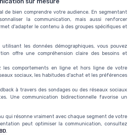
nication sur mesure
ucial de bien comprendre votre audience. En segmentant
onnaliser la communication, mais aussi renforcer
rmet d'adapter le contenu à des groupes spécifiques et
utilisant les données démographiques, vous pouvez
cation offre une compréhension claire des besoins et
 les comportements en ligne et hors ligne de votre
réseaux sociaux, les habitudes d'achat et les préférences
dback à travers des sondages ou des réseaux sociaux
tes. Une communication bidirectionnelle favorise un
enu qui résonne vraiment avec chaque segment de votre
ntation peut optimiser la communication, consultez
SBD
.