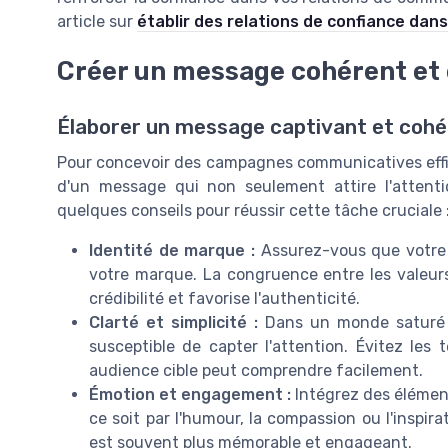
article sur
établir des relations de confiance dan
Créer un message cohérent et
Élaborer un message captivant et cohé
Pour concevoir des campagnes communicatives efficac
d'un message qui non seulement attire l'attenti
quelques conseils pour réussir cette tâche cruciale 
Identité de marque :
Assurez-vous que votre m
votre marque. La congruence entre les valeurs
crédibilité et favorise l'authenticité.
Clarté et simplicité :
Dans un monde saturé d
susceptible de capter l'attention. Évitez les
audience cible peut comprendre facilement.
Émotion et engagement :
Intégrez des élémen
ce soit par l'humour, la compassion ou l'inspi
est souvent plus mémorable et engageant.