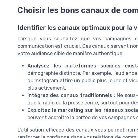
Choisir les bons canaux de c
Identifier les canaux optimaux pour la vi
Lorsque vous souhaitez que vos campagnes c
communication est crucial. Ces canaux servent non
votre audience cible de manière authentique.
Analysez les plateformes sociales exist
démographie distincte. Par exemple, l'audience 
qu'Instagram attire un public plus jeune et visu
plus activement.
Intégrez des canaux traditionnels :
Ne sous-e
que la radio ou la presse écrite, surtout pour
Exploitez le marketing sur les réseaux socia
peuvent accroître la portée de vos campagnes e
L'utilisation efficace des canaux vous permet non 
renforcer la confiance dans vos relations de commu