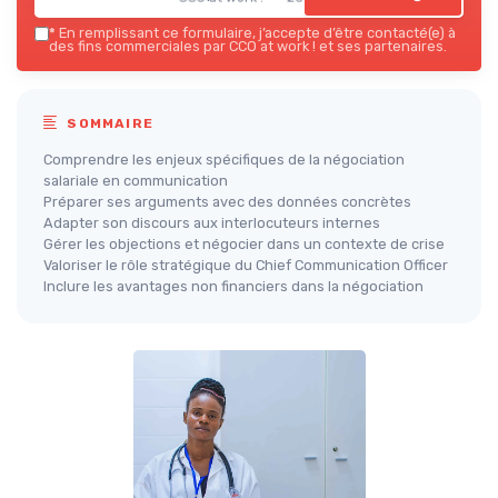
*
En remplissant ce formulaire, j’accepte d’être contacté(e) à
des fins commerciales par CCO at work ! et ses partenaires.
SOMMAIRE
Comprendre les enjeux spécifiques de la négociation
salariale en communication
Préparer ses arguments avec des données concrètes
Adapter son discours aux interlocuteurs internes
Gérer les objections et négocier dans un contexte de crise
Valoriser le rôle stratégique du Chief Communication Officer
Inclure les avantages non financiers dans la négociation