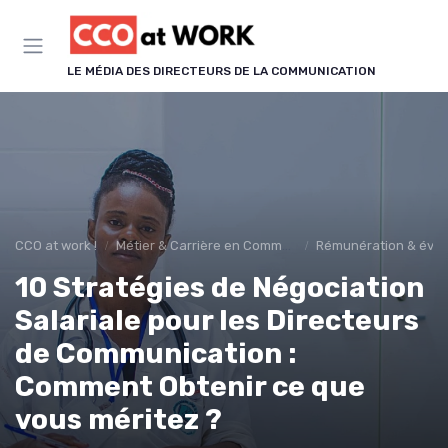
Panneau de gestion des cookies
LE MÉDIA DES DIRECTEURS DE LA COMMUNICATION
CCO at work !
Métier & Carrière en Communication
Rémunération & évolu
10 Stratégies de Négociation
Salariale pour les Directeurs
de Communication :
Comment Obtenir ce que
vous méritez ?