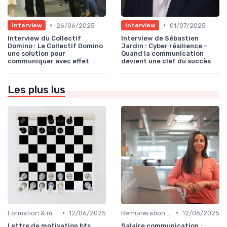
•
•
26/06/2025
01/07/2025
Interview
Interview
Interview du Collectif
Interview de Sébastien
Domino : Le Collectif Domino
Jardin : Cyber résilience -
une solution pour
Quand la communication
communiquer avec effet
devient une clef du succès
Les plus lus
•
•
Formation & montée en compétences
12/06/2025
Rémunération & évolution de carrière
12/06/2025
Lettre de motivation bts
Salaire communication :