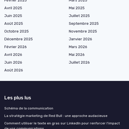
Février 2025
Mars 2025
Avril 2025
Mai 2025
Juin 2025
Juillet 2025
Août 2025
Septembre 2025
Octobre 2025
Novembre 2025
Décembre 2025
Janvier 2026
Février 2026
Mars 2026
Avril 2026
Mai 2026
Juin 2026
Juillet 2026
Août 2026
Les plus lus
Schéma de la communication
La stratégie marketing de Red Bull : une approche audacieuse
Comment utiliser le texte en gras sur LinkedIn pour renforcer l'impact
de vos communications