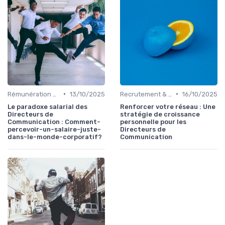
•
•
Rémunération & évolution de carrière
13/10/2025
Recrutement & organisation des équipes communication
16/10/2025
Le paradoxe salarial des
Renforcer votre réseau : Une
Directeurs de
stratégie de croissance
Communication : Comment-
personnelle pour les
percevoir-un-salaire-juste-
Directeurs de
dans-le-monde-corporatif?
Communication