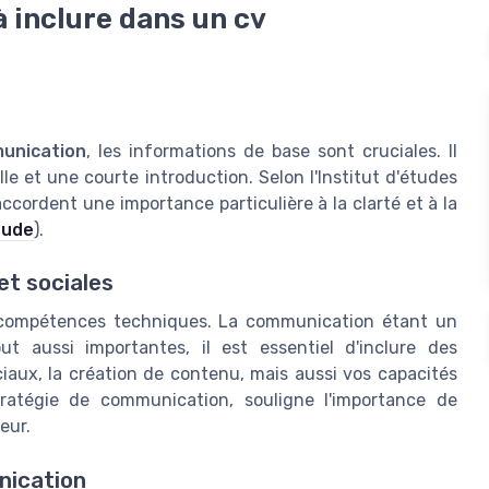
à inclure dans un cv
unication
, les informations de base sont cruciales. Il
e et une courte introduction. Selon l'Institut d'études
ordent une importance particulière à la clarté et à la
tude
).
et sociales
s compétences techniques. La communication étant un
t aussi importantes, il est essentiel d'inclure des
iaux, la création de contenu, mais aussi vos capacités
tratégie de communication, souligne l'importance de
eur.
nication