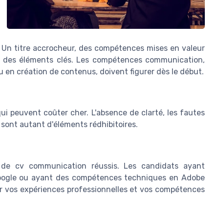
s. Un titre accrocheur, des compétences mises en valeur
nt des éléments clés. Les compétences communication,
en création de contenus, doivent figurer dès le début.
i peuvent coûter cher. L'absence de clarté, les fautes
sont autant d'éléments rédhibitoires.
 de cv communication réussis. Les candidats ayant
Google ou ayant des compétences techniques en Adobe
er vos expériences professionnelles et vos compétences