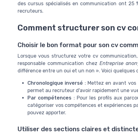
des cursus spécialisés en communication ont 25 %
recruteurs.
Comment structurer son cv c
Choisir le bon format pour son cv com
Lorsque vous structurez votre cv communication, l
responsable communication chez
Entreprise anon
différence entre un oui et un non ». Voici quelques
Chronologique inversé
: Mettez en avant vos 
permet au recruteur d'avoir rapidement une vue
Par compétences
: Pour les profils aux parc
catégoriser vos compétences et expériences par
pouvez apporter.
Utiliser des sections claires et distinct