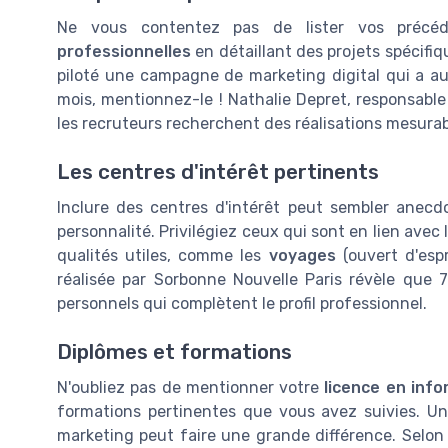
Ne vous contentez pas de lister vos précé
professionnelles
en détaillant des projets spécifiq
piloté une campagne de marketing digital qui a 
mois, mentionnez-le ! Nathalie Depret, responsab
les recruteurs recherchent des réalisations mesura
Les centres d'intérêt pertinents
Inclure des centres d'intérêt peut sembler anecdo
personnalité. Privilégiez ceux qui sont en lien av
qualités utiles, comme les
voyages
(ouvert d'espr
réalisée par Sorbonne Nouvelle Paris révèle que 
personnels qui complètent le profil professionnel.
Diplômes et formations
N'oubliez pas de mentionner votre
licence en inf
formations pertinentes que vous avez suivies. U
marketing peut faire une grande différence. Selon