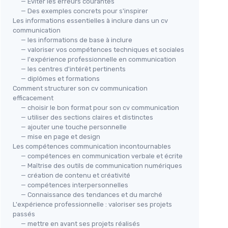
— Éviter les erreurs courantes
— Des exemples concrets pour s'inspirer
Les informations essentielles à inclure dans un cv
communication
— les informations de base à inclure
— valoriser vos compétences techniques et sociales
— l'expérience professionnelle en communication
— les centres d'intérêt pertinents
— diplômes et formations
Comment structurer son cv communication
efficacement
— choisir le bon format pour son cv communication
— utiliser des sections claires et distinctes
— ajouter une touche personnelle
— mise en page et design
Les compétences communication incontournables
— compétences en communication verbale et écrite
— Maîtrise des outils de communication numériques
— création de contenu et créativité
— compétences interpersonnelles
— Connaissance des tendances et du marché
L'expérience professionnelle : valoriser ses projets
passés
— mettre en avant ses projets réalisés