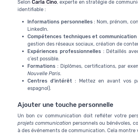
Selon
Carla Cino
, experte en stratégie de communi
identifiable :
Informations personnelles
: Nom, prénom, cont
LinkedIn.
Compétences techniques et communication
gestion des réseaux sociaux, création de conte
Expériences professionnelles
: Détaillés ave
c’est possible.
Formations
: Diplômes, certifications, par ex
Nouvelle Paris
.
Centres d’intérêt
: Mettez en avant vos pa
espagnol).
Ajouter une touche personnelle
Un bon cv communication doit refléter votre pers
projets communication
personnels ou bénévoles, c
à des événements de communication. Cela montre vo