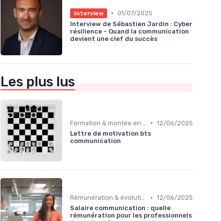
•
01/07/2025
Interview
Interview de Sébastien Jardin : Cyber
résilience - Quand la communication
devient une clef du succès
Les plus lus
•
Formation & montée en compétences
12/06/2025
Lettre de motivation bts
communication
•
Rémunération & évolution de carrière
12/06/2025
Salaire communication : quelle
rémunération pour les professionnels