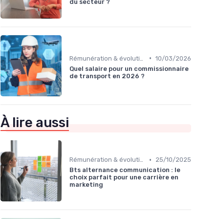
du secteur ?
•
Rémunération & évolution de carrière
10/03/2026
Quel salaire pour un commissionnaire
de transport en 2026 ?
À lire aussi
•
Rémunération & évolution de carrière
25/10/2025
Bts alternance communication : le
choix parfait pour une carrière en
marketing