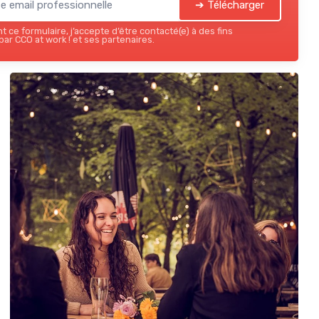
➔ Télécharger
 ce formulaire, j’accepte d’être contacté(e) à des fins
ar CCO at work ! et ses partenaires.