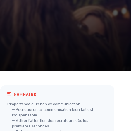
SOMMAIRE
L'importance d'un bon cv communication
— Pourquoi un cv communication bien fait est
indispensable
— Attirer l'attention des recruteurs dès les
premières secondes