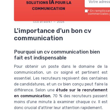
solutions IA pour la
communication
*
En remplissant
commerciales p
CCO at work ! — 2026
L'importance d'un bon cv
communication
Pourquoi un cv communication bien
fait est indispensable
Pour obtenir un poste dans le domaine de la
communication, un cv soigné et pertinent est
essentiel. Les recruteurs reçoivent des centaines
de candidatures, et un cv bien conçu peut faire la
différence. Selon une
étude sur le recrutement
en communication
, 70 % des recruteurs passent
moins d'une minute à examiner chaque cv. Il est
donc crucial d'attirer leur attention rapidement.