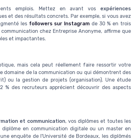
dents emplois. Mettez en avant vos
expériences
ues et des résultats concrets. Par exemple, si vous avez
augmenté les
followers sur Instagram
de 30 % en trois
le communication chez Entreprise Anonyme, affirme que
bles et impactantes.
tique, mais cela peut réellement faire ressortir votre
ec le domaine de la communication ou qui démontrent des
it) ou la gestion de projets (organisation). Une étude
72 % des recruteurs apprécient découvrir des aspects
ormation et communication
, vos diplômes et toutes les
n diplôme en communication digitale ou un master en
 une enquête de l'Université de Bordeaux, les diplômés