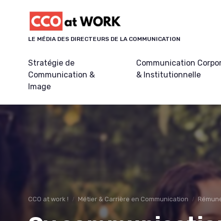
Panneau de gestion des cookies
LE MÉDIA DES DIRECTEURS DE LA COMMUNICATION
Stratégie de
Communication Corpo
Communication &
& Institutionnelle
Image
CCO at work !
Métier & Carrière en Communication
Rémunér