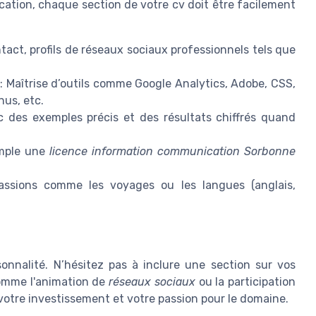
cation, chaque section de votre cv doit être facilement
act, profils de réseaux sociaux professionnels tels que
: Maîtrise d’outils comme Google Analytics, Adobe, CSS,
nus, etc.
c des exemples précis et des résultats chiffrés quand
emple une
licence information communication Sorbonne
ssions comme les voyages ou les langues (anglais,
onnalité. N’hésitez pas à inclure une section sur vos
omme l'animation de
réseaux sociaux
ou la participation
tre investissement et votre passion pour le domaine.