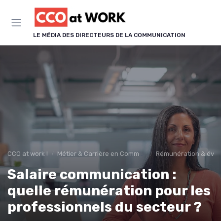
Panneau de gestion des cookies
LE MÉDIA DES DIRECTEURS DE LA COMMUNICATION
CCO at work !
Métier & Carrière en Communication
Rémunération & évolu
Salaire communication :
quelle rémunération pour les
professionnels du secteur ?