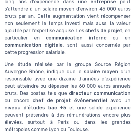
cinq ans d'expérience dans une
entreprise
peut
s'attendre à un salaire moyen d'environ 45 000 euros
bruts par an. Cette augmentation vient récompenser
non seulement le temps investi mais aussi la valeur
ajoutée par l'expertise acquise. Les
chefs de projet
, en
particulier en
communication interne
ou en
communication digitale
, sont aussi concernés par
cette progression salariale.
Une étude réalisée par le groupe Source Région
Auvergne Rhône, indique que le
salaire moyen
d'un
responsable avec une dizaine d'années d'expérience
peut atteindre ou dépasser les 60 000 euros annuels
bruts. Des postes tels que
directeur communication
ou encore
chef de projet événementiel
avec un
niveau d'études bac +5
et une solide expérience
peuvent prétendre à des rémunérations encore plus
élevées, surtout à Paris ou dans les grandes
métropoles comme Lyon ou Toulouse.