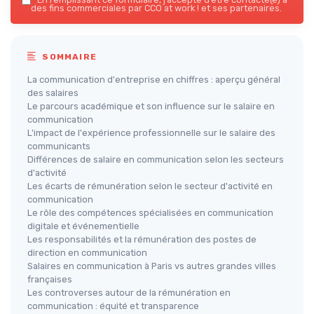
des fins commerciales par CCO at work ! et ses partenaires.
SOMMAIRE
La communication d'entreprise en chiffres : aperçu général
des salaires
Le parcours académique et son influence sur le salaire en
communication
L'impact de l'expérience professionnelle sur le salaire des
communicants
Différences de salaire en communication selon les secteurs
d'activité
Les écarts de rémunération selon le secteur d'activité en
communication
Le rôle des compétences spécialisées en communication
digitale et événementielle
Les responsabilités et la rémunération des postes de
direction en communication
Salaires en communication à Paris vs autres grandes villes
françaises
Les controverses autour de la rémunération en
communication : équité et transparence