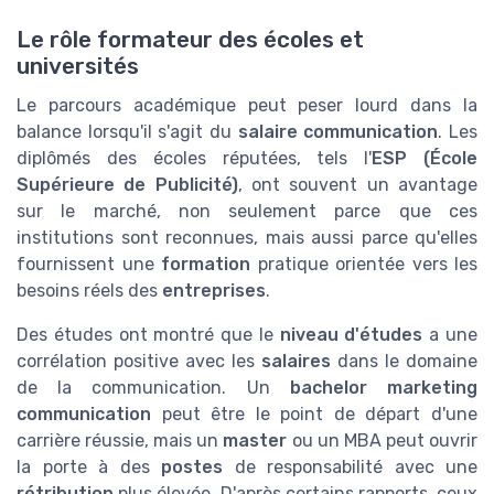
Le rôle formateur des écoles et
universités
Le parcours académique peut peser lourd dans la
balance lorsqu'il s'agit du
salaire communication
. Les
diplômés des écoles réputées, tels l'
ESP (École
Supérieure de Publicité)
, ont souvent un avantage
sur le marché, non seulement parce que ces
institutions sont reconnues, mais aussi parce qu'elles
fournissent une
formation
pratique orientée vers les
besoins réels des
entreprises
.
Des études ont montré que le
niveau d'études
a une
corrélation positive avec les
salaires
dans le domaine
de la communication. Un
bachelor marketing
communication
peut être le point de départ d'une
carrière réussie, mais un
master
ou un MBA peut ouvrir
la porte à des
postes
de responsabilité avec une
rétribution
plus élevée. D'après certains rapports, ceux