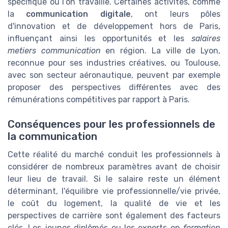
spécifique où l’on travaille. Certaines activités, comme
la
communication digitale
, ont leurs pôles
d'innovation et de développement hors de Paris,
influençant ainsi les opportunités et les
salaires
metiers communication
en région. La ville de Lyon,
reconnue pour ses industries créatives, ou Toulouse,
avec son secteur aéronautique, peuvent par exemple
proposer des perspectives différentes avec des
rémunérations compétitives par rapport à Paris.
Conséquences pour les professionnels de
la communication
Cette réalité du marché conduit les professionnels à
considérer de nombreux paramètres avant de choisir
leur lieu de travail. Si le salaire reste un élément
déterminant, l'équilibre vie professionnelle/vie privée,
le coût du logement, la qualité de vie et les
perspectives de carrière sont également des facteurs
clés. Les jeunes diplômés ou les experts en
formation