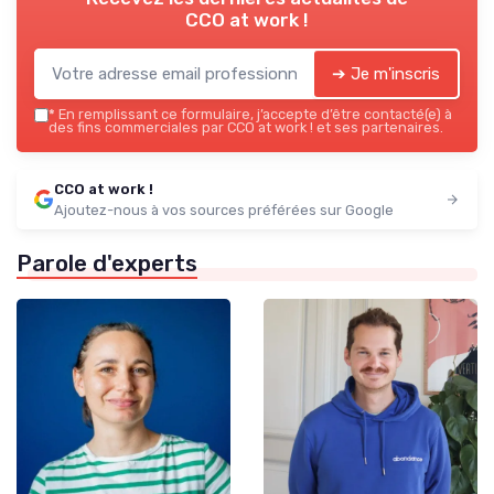
CCO at work !
➔ Je m'inscris
*
En remplissant ce formulaire, j’accepte d’être contacté(e) à
des fins commerciales par CCO at work ! et ses partenaires.
CCO at work !
Ajoutez-nous à vos sources préférées sur Google
Parole d'experts