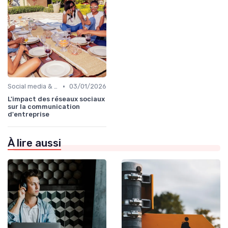
•
Social media & e-réputation
03/01/2026
L'impact des réseaux sociaux
sur la communication
d'entreprise
À lire aussi