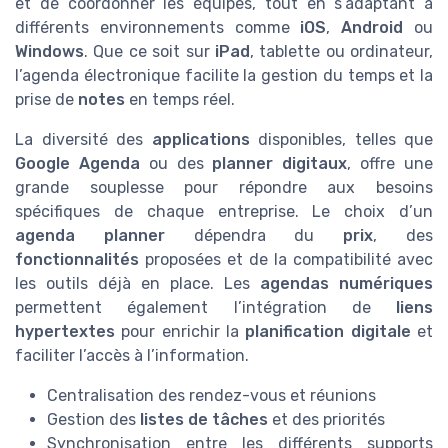
et de coordonner les équipes, tout en s’adaptant à
différents environnements comme
iOS
,
Android
ou
Windows
. Que ce soit sur
iPad
, tablette ou ordinateur,
l’agenda électronique facilite la gestion du temps et la
prise de
notes
en temps réel.
La diversité des
applications
disponibles, telles que
Google Agenda
ou des
planner digitaux
, offre une
grande souplesse pour répondre aux besoins
spécifiques de chaque entreprise. Le choix d’un
agenda planner
dépendra du
prix
, des
fonctionnalités
proposées et de la compatibilité avec
les outils déjà en place. Les
agendas numériques
permettent également l’intégration de
liens
hypertextes
pour enrichir la
planification digitale
et
faciliter l’accès à l’information.
Centralisation des rendez-vous et réunions
Gestion des
listes de tâches
et des priorités
Synchronisation entre les différents supports