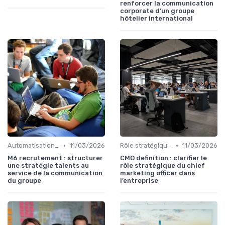
renforcer la communication
corporate d’un groupe
hôtelier international
•
•
Automatisation & performance des campagnes
11/03/2026
Rôle stratégique du directeur de la communication
11/03/2026
M6 recrutement : structurer
CMO definition : clarifier le
une stratégie talents au
rôle stratégique du chief
service de la communication
marketing officer dans
du groupe
l’entreprise