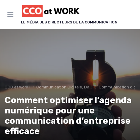
Panneau de gestion des cookies
LE MÉDIA DES DIRECTEURS DE LA COMMUNICATION
CCO at work !
Communication Digitale, Data & IA
Communication digit
Comment optimiser l’agenda
numérique pour une
communication d’entreprise
efficace