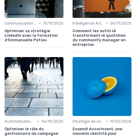
•
•
Communication digitale & omnicanale
10/11/2025
Intelligence Artificielle en communication
06/11/2025
Optimiser sa stratégie
Comment les outils IA
LinkedIn avec la formation
transforment le quotidien
d’Emmanuelle Petiau
du community manager en
entreprise
•
•
Automatisation & performance des campagnes
06/10/2025
Stratégie de communication d’entreprise
11/03/2026
Optimiser le rôle du
Essendi AccorInvest, une
gestionnaire de campagne
nouvelle identité pour