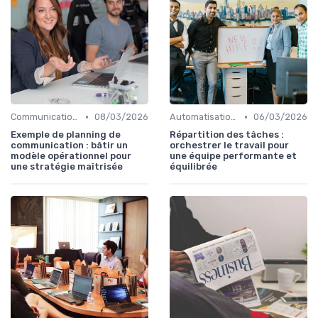
•
•
Communication digitale & omnicanale
08/03/2026
Automatisation & performance des campagnes
06/03/2026
Exemple de planning de
Répartition des tâches :
communication : bâtir un
orchestrer le travail pour
modèle opérationnel pour
une équipe performante et
une stratégie maîtrisée
équilibrée