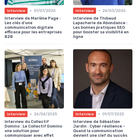
•
•
01/07/2026
26/03/2026
Interview
Interview
Interview de Marlène Page :
Interview de Thibaud
Les clés d'une
Lapacherie de Abondance :
communication digitale
Les bonnes pratiques SEO
efficace pour les entreprises
pour booster sa visibilité en
B2B
ligne
•
•
26/06/2025
01/07/2025
Interview
Interview
Interview du Collectif
Interview de Sébastien
Domino : Le Collectif Domino
Jardin : Cyber résilience -
une solution pour
Quand la communication
communiquer avec effet
devient une clef du succès