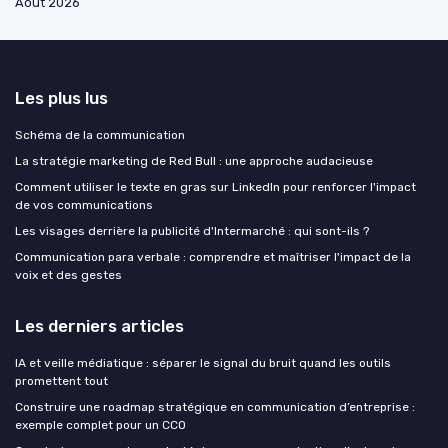
Août 2026
Les plus lus
Schéma de la communication
La stratégie marketing de Red Bull : une approche audacieuse
Comment utiliser le texte en gras sur LinkedIn pour renforcer l'impact
de vos communications
Les visages derrière la publicité d'Intermarché : qui sont-ils ?
Communication para verbale : comprendre et maîtriser l'impact de la
voix et des gestes
Les derniers articles
IA et veille médiatique : séparer le signal du bruit quand les outils
promettent tout
Construire une roadmap stratégique en communication d’entreprise :
exemple complet pour un CCO