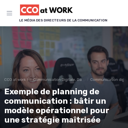
Panneau de gestion des cookies
LE MÉDIA DES DIRECTEURS DE LA COMMUNICATION
CCO at work !
Communication Digitale, Data & IA
Communication digit
Exemple de planning de
communication : bâtir un
modèle opérationnel pour
une stratégie maîtrisée