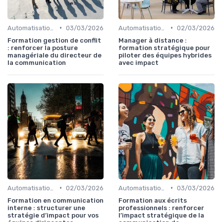
•
•
Automatisation & performance des campagnes
03/03/2026
Automatisation & performance des campagnes
02/03/2026
Formation gestion de conflit
Manager à distance :
: renforcer la posture
formation stratégique pour
managériale du directeur de
piloter des équipes hybrides
la communication
avec impact
•
•
Automatisation & performance des campagnes
02/03/2026
Automatisation & performance des campagnes
03/03/2026
Formation en communication
Formation aux écrits
interne : structurer une
professionnels : renforcer
stratégie d’impact pour vos
l’impact stratégique de la