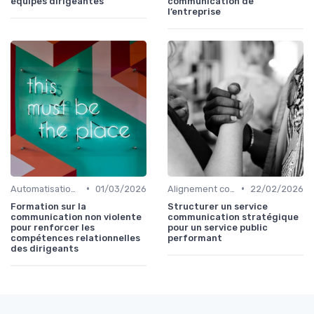
équipes dirigeantes
communication de
l’entreprise
•
•
Automatisation & performance des campagnes
01/03/2026
Alignement communication & stratégie business
22/02/2026
Formation sur la
Structurer un service
communication non violente
communication stratégique
pour renforcer les
pour un service public
compétences relationnelles
performant
des dirigeants