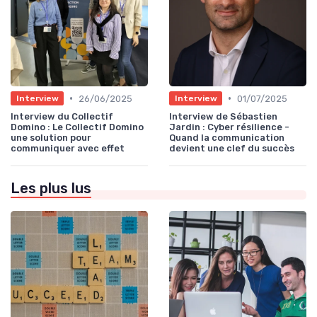
•
•
26/06/2025
01/07/2025
Interview
Interview
Interview du Collectif
Interview de Sébastien
Domino : Le Collectif Domino
Jardin : Cyber résilience -
une solution pour
Quand la communication
communiquer avec effet
devient une clef du succès
Les plus lus