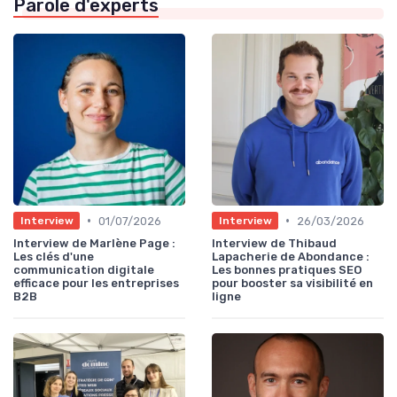
Parole d'experts
•
•
01/07/2026
26/03/2026
Interview
Interview
Interview de Marlène Page :
Interview de Thibaud
Les clés d'une
Lapacherie de Abondance :
communication digitale
Les bonnes pratiques SEO
efficace pour les entreprises
pour booster sa visibilité en
B2B
ligne