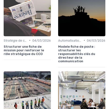
•
•
Stratégie de communication d’entreprise
04/03/2026
Automatisation & performance des campagnes
04/03/2026
Structurer une fiche de
Modele fiche de poste :
mission pour renforcer le
structurer les
rôle stratégique du CCO
responsabilités clés du
directeur de la
communication