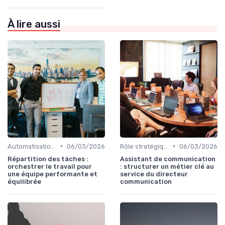
À lire aussi
•
•
Automatisation & performance des campagnes
06/03/2026
Rôle stratégique du directeur de la communication
06/03/2026
Répartition des tâches :
Assistant de communication
orchestrer le travail pour
: structurer un métier clé au
une équipe performante et
service du directeur
équilibrée
communication