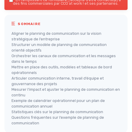
des fins commerciales par CCO at work ! et ses partenaires.
SOMMAIRE
Aligner le planning de communication sur la vision
stratégique de l’entreprise
Structurer un modèle de planning de communication
orienté objectifs
Orchestrer les canaux de communication et les messages
dans le temps
Mettre en place des outils, modèles et tableaux de bord
opérationnels
Articuler communication interne, travail d’équipe et
gouvernance des projets
Mesurer l’impact et ajuster le planning de communication en
continu
Exemple de calendrier opérationnel pour un plan de
communication annuel
Statistiques clés sur le planning de communication
Questions fréquentes sur l’exemple de planning de
communication