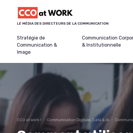
Panneau de gestion des cookies
LE MÉDIA DES DIRECTEURS DE LA COMMUNICATION
Stratégie de
Communication Corpo
Communication &
& Institutionnelle
Image
CCO at work !
Communication Digitale, Data & IA
Communica