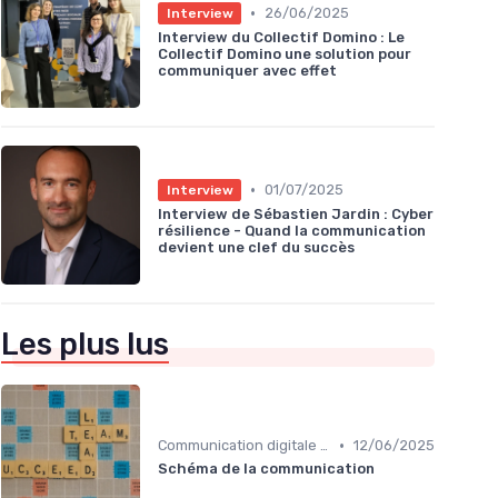
•
26/06/2025
Interview
Interview du Collectif Domino : Le
Collectif Domino une solution pour
communiquer avec effet
•
01/07/2025
Interview
Interview de Sébastien Jardin : Cyber
résilience - Quand la communication
devient une clef du succès
Les plus lus
•
Communication digitale & omnicanale
12/06/2025
Schéma de la communication