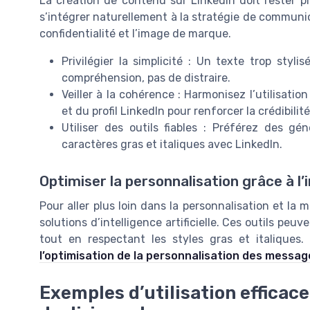
La création de contenu sur LinkedIn doit rester prof
s’intégrer naturellement à la stratégie de communic
confidentialité et l’image de marque.
Privilégier la simplicité : Un texte trop stylis
compréhension, pas de distraire.
Veiller à la cohérence : Harmonisez l’utilisatio
et du profil LinkedIn pour renforcer la crédibilité
Utiliser des outils fiables : Préférez des gé
caractères gras et italiques avec LinkedIn.
Optimiser la personnalisation grâce à l’in
Pour aller plus loin dans la personnalisation et la 
solutions d’intelligence artificielle. Ces outils pe
tout en respectant les styles gras et italiques.
l’optimisation de la personnalisation des messages
Exemples d’utilisation efficace