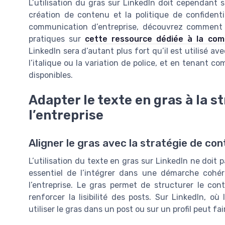
L’utilisation du gras sur LinkedIn doit cependant s
création de contenu et la politique de confidentia
communication d’entreprise, découvrez comment l
pratiques sur
cette ressource dédiée à la com
LinkedIn sera d’autant plus fort qu’il est utilisé
l’italique ou la variation de police, et en tenant c
disponibles.
Adapter le texte en gras à la 
l’entreprise
Aligner le gras avec la stratégie de con
L’utilisation du texte en gras sur LinkedIn ne doit p
essentiel de l’intégrer dans une démarche cohé
l’entreprise. Le gras permet de structurer le cont
renforcer la lisibilité des posts. Sur LinkedIn, où
utiliser le gras dans un post ou sur un profil peut fai