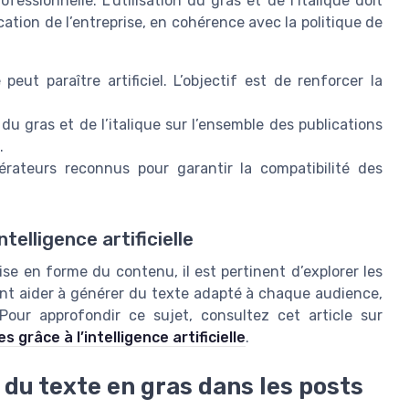
essionnelle. L’utilisation du gras et de l’italique doit
ation de l’entreprise, en cohérence avec la politique de
é peut paraître artificiel. L’objectif est de renforcer la
n du gras et de l’italique sur l’ensemble des publications
.
nérateurs reconnus pour garantir la compatibilité des
telligence artificielle
mise en forme du contenu, il est pertinent d’explorer les
uvent aider à générer du texte adapté à chaque audience,
 Pour approfondir ce sujet, consultez cet article sur
 grâce à l’intelligence artificielle
.
 du texte en gras dans les posts