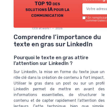
TOP 10 des
solutions IA pour la
communication
*
En remplissant
commerciales p
CCO at work ! — 2026
Comprendre l’importance du
texte en gras sur LinkedIn
Pourquoi le texte en gras attire
l’attention sur LinkedIn ?
Sur LinkedIn, la mise en forme du texte joue un
rôle clé dans la création de contenu à fort impact.
Utiliser le gras dans un post ou sur un profil
LinkedIn permet de mettre en avant des
informations essentielles, de structurer le
contenu et de capter rapidement l’attention des
lecteurs. Cette technique, bien que simple,