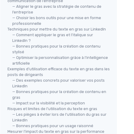
communication de l’entreprise
— Aligner le gras avec la stratégie de contenu de
l’entreprise
— Choisir les bons outils pour une mise en forme
professionnelle
Techniques pour mettre du texte en gras sur LinkedIn
— Comment appliquer le gras et l’italique sur
LinkedIn ?
— Bonnes pratiques pour la création de contenu
stylisé
— Optimiser la personnalisation grâce à l’intelligence
artificielle
Exemples d’utilisation efficace du texte en gras dans les
posts de dirigeants
— Des exemples concrets pour valoriser vos posts
LinkedIn
— Bonnes pratiques pour la création de contenu en
gras
— Impact sur la visibilité et la perception
Risques et limites de l’utilisation du texte en gras
— Les pièges à éviter lors de l’utilisation du gras sur
LinkedIn
— Bonnes pratiques pour un usage raisonné
Mesurer l’impact du texte en gras sur la performance