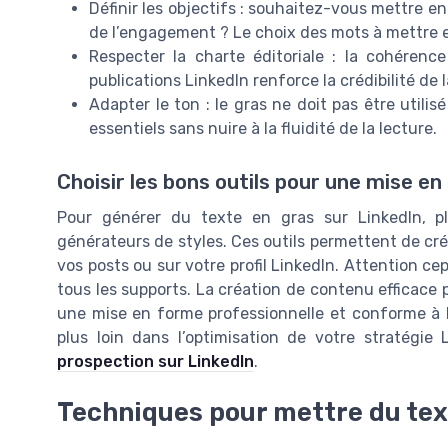
Définir les objectifs : souhaitez-vous mettre e
de l’engagement ? Le choix des mots à mettre e
Respecter la charte éditoriale : la cohérence 
publications LinkedIn renforce la crédibilité de 
Adapter le ton : le gras ne doit pas être utilis
essentiels sans nuire à la fluidité de la lecture.
Choisir les bons outils pour une mise e
Pour générer du texte en gras sur LinkedIn, pl
générateurs de styles. Ces outils permettent de crée
vos posts ou sur votre profil LinkedIn. Attention cepe
tous les supports. La création de contenu efficace pa
une mise en forme professionnelle et conforme à la 
plus loin dans l’optimisation de votre stratégie
prospection sur LinkedIn
.
Techniques pour mettre du tex