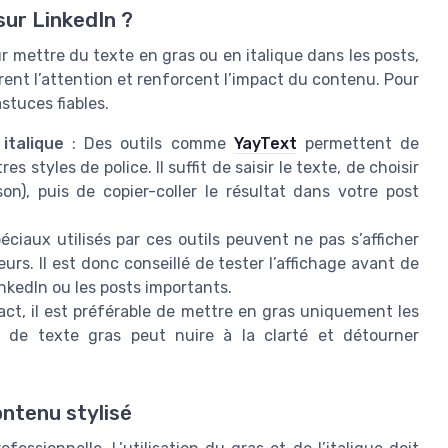
sur LinkedIn ?
 mettre du texte en gras ou en italique dans les posts,
tirent l’attention et renforcent l’impact du contenu. Pour
astuces fiables.
italique
: Des outils comme
YayText
permettent de
s styles de police. Il suffit de saisir le texte, de choisir
son), puis de copier-coller le résultat dans votre post
éciaux utilisés par ces outils peuvent ne pas s’afficher
urs. Il est donc conseillé de tester l’affichage avant de
LinkedIn ou les posts importants.
act, il est préférable de mettre en gras uniquement les
s de texte gras peut nuire à la clarté et détourner
ontenu stylisé