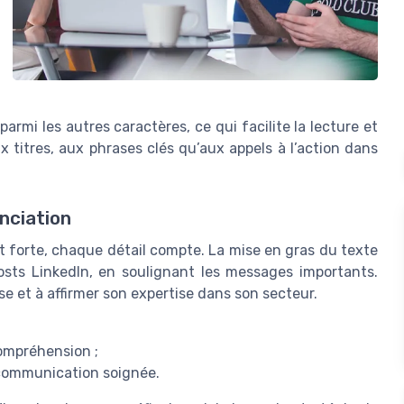
armi les autres caractères, ce qui facilite la lecture et
ux titres, aux phrases clés qu’aux appels à l’action dans
enciation
t forte, chaque détail compte. La mise en gras du texte
posts LinkedIn, en soulignant les messages importants.
ise et à affirmer son expertise dans son secteur.
ompréhension ;
 communication soignée.