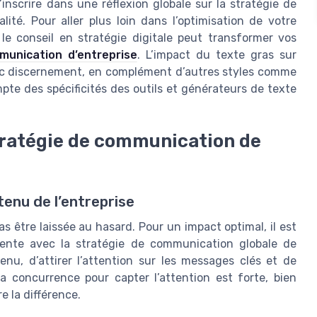
’inscrire dans une réflexion globale sur la stratégie de
lité. Pour aller plus loin dans l’optimisation de votre
e conseil en stratégie digitale peut transformer vos
munication d’entreprise
. L’impact du texte gras sur
 avec discernement, en complément d’autres styles comme
ompte des spécificités des outils et générateurs de texte
stratégie de communication de
tenu de l’entreprise
as être laissée au hasard. Pour un impact optimal, il est
rente avec la stratégie de communication globale de
enu, d’attirer l’attention sur les messages clés et de
 la concurrence pour capter l’attention est forte, bien
re la différence.