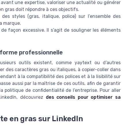
n avant une expertise, valoriser une actualité ou générer
n gras doit répondre à ces objectifs.
des styles (gras, italique, police) sur l’ensemble des
la marque.
é de façon excessive. Il s’agit de souligner les éléments
n forme professionnelle
usieurs outils existent, comme yaytext ou d’autres
r des caractères gras ou italiques, à copier-coller dans
ndant à la compatibilité des polices et à la lisibilité sur
sse aussi par la maîtrise de ces outils, afin de garantir
politique de confidentialité de l’entreprise. Pour aller
 LinkedIn, découvrez
des conseils pour optimiser sa
te en gras sur LinkedIn