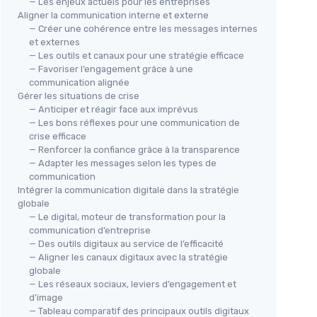
— Les enjeux actuels pour les entreprises
Aligner la communication interne et externe
— Créer une cohérence entre les messages internes
et externes
— Les outils et canaux pour une stratégie efficace
— Favoriser l’engagement grâce à une
communication alignée
Gérer les situations de crise
— Anticiper et réagir face aux imprévus
— Les bons réflexes pour une communication de
crise efficace
— Renforcer la confiance grâce à la transparence
— Adapter les messages selon les types de
communication
Intégrer la communication digitale dans la stratégie
globale
— Le digital, moteur de transformation pour la
communication d’entreprise
— Des outils digitaux au service de l’efficacité
— Aligner les canaux digitaux avec la stratégie
globale
— Les réseaux sociaux, leviers d’engagement et
d’image
— Tableau comparatif des principaux outils digitaux