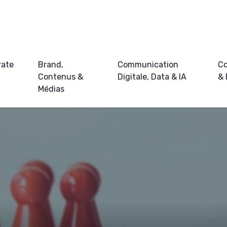
rate
Brand,
Communication
Co
Contenus &
Digitale, Data & IA
&
Médias