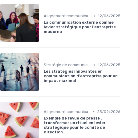
•
Alignement communication & stratégie business
12/06/2025
La communication externe comme
levier stratégique pour l'entreprise
moderne
•
Stratégie de communication d’entreprise
12/06/2025
Les stratégies innovantes en
communication d'entreprise pour un
impact maximal
•
Alignement communication & stratégie business
25/02/2026
Exemple de revue de presse :
transformer un rituel en levier
stratégique pour le comité de
direction