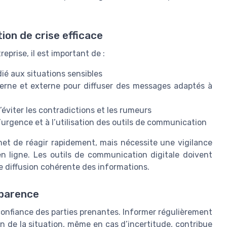
on de crise efficace
prise, il est important de :
é aux situations sensibles
terne et externe pour diffuser des messages adaptés à
éviter les contradictions et les rumeurs
’urgence et à l’utilisation des outils de communication
rmet de réagir rapidement, mais nécessite une vigilance
 en ligne. Les outils de communication digitale doivent
ne diffusion cohérente des informations.
sparence
 confiance des parties prenantes. Informer régulièrement
ion de la situation, même en cas d’incertitude, contribue