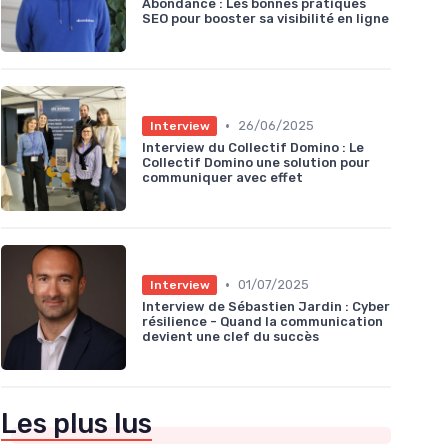
Abondance : Les bonnes pratiques
SEO pour booster sa visibilité en ligne
•
26/06/2025
Interview
Interview du Collectif Domino : Le
Collectif Domino une solution pour
communiquer avec effet
•
01/07/2025
Interview
Interview de Sébastien Jardin : Cyber
résilience - Quand la communication
devient une clef du succès
Les plus lus