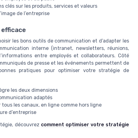
 clés sur les produits, services et valeurs
l’image de l’entreprise
 efficace
hoisir les bons outils de communication et d’adapter les
mmunication interne (intranet, newsletters, réunions,
 d’informations entre employés et collaborateurs. Côté
s communiqués de presse et les événements permettent de
 bonnes pratiques pour optimiser votre stratégie de
tègre les deux dimensions
e communication adaptés
r tous les canaux, en ligne comme hors ligne
ture d’entreprise
ratégie, découvrez
comment optimiser votre stratégie