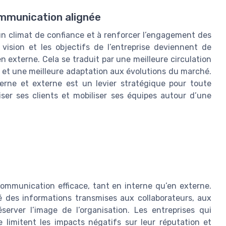
mmunication alignée
n climat de confiance et à renforcer l’engagement des
vision et les objectifs de l’entreprise deviennent de
n externe. Cela se traduit par une meilleure circulation
e et une meilleure adaptation aux évolutions du marché.
erne et externe est un levier stratégique pour toute
iser ses clients et mobiliser ses équipes autour d’une
communication efficace, tant en interne qu’en externe.
rté des informations transmises aux collaborateurs, aux
éserver l’image de l’organisation. Les entreprises qui
 limitent les impacts négatifs sur leur réputation et