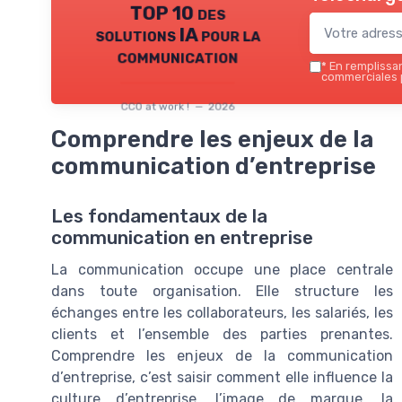
TOP 10 des
solutions IA pour la
communication
*
En remplissant
commerciales p
CCO at work ! — 2026
Comprendre les enjeux de la
communication d’entreprise
Les fondamentaux de la
communication en entreprise
La communication occupe une place centrale
dans toute organisation. Elle structure les
échanges entre les collaborateurs, les salariés, les
clients et l’ensemble des parties prenantes.
Comprendre les enjeux de la communication
d’entreprise, c’est saisir comment elle influence la
culture d’entreprise, l’image de marque, la