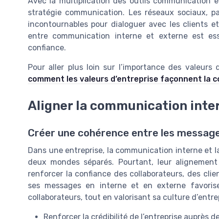
Avec la multiplication des outils communication et 
stratégie communication. Les réseaux sociaux, 
incontournables pour dialoguer avec les clients e
entre communication interne et externe est esse
confiance.
Pour aller plus loin sur l’importance des valeur
comment les valeurs d’entreprise façonnent la 
Aligner la communication inte
Créer une cohérence entre les message
Dans une entreprise, la communication interne et
deux mondes séparés. Pourtant, leur alignement
renforcer la confiance des collaborateurs, des cli
ses messages en interne et en externe favoris
collaborateurs, tout en valorisant sa culture d’ent
Renforcer la crédibilité de l’entreprise auprès 