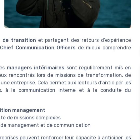
 de transition
et partagent des retours d’expérience
Chief Communication Officers
de mieux comprendre
les
managers intérimaires
sont régulièrement mis en
eux rencontrés lors de missions de transformation, de
d’une entreprise. Cela permet aux lecteurs d’anticiper les
es, à la communication interne et à la conduite du
sition management
site de missions complexes
e de management et de communication
reprises peuvent renforcer leur capacité à anticiper les