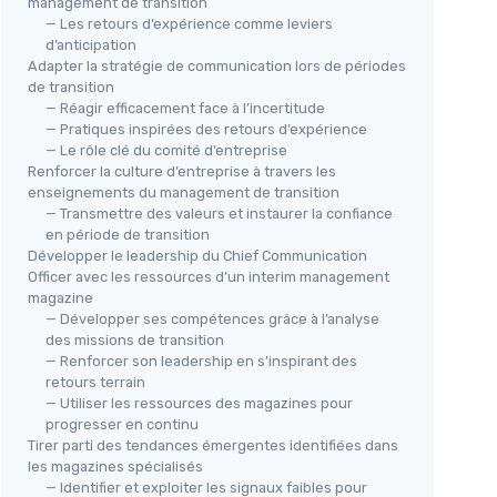
management de transition
— Les retours d’expérience comme leviers
d’anticipation
Adapter la stratégie de communication lors de périodes
de transition
— Réagir efficacement face à l’incertitude
— Pratiques inspirées des retours d’expérience
— Le rôle clé du comité d’entreprise
Renforcer la culture d’entreprise à travers les
enseignements du management de transition
— Transmettre des valeurs et instaurer la confiance
en période de transition
Développer le leadership du Chief Communication
Officer avec les ressources d’un interim management
magazine
— Développer ses compétences grâce à l’analyse
des missions de transition
— Renforcer son leadership en s’inspirant des
retours terrain
— Utiliser les ressources des magazines pour
progresser en continu
Tirer parti des tendances émergentes identifiées dans
les magazines spécialisés
— Identifier et exploiter les signaux faibles pour