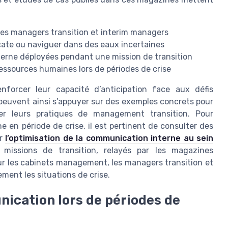
 les managers transition et interim managers
icate ou naviguer dans des eaux incertaines
terne déployées pendant une mission de transition
 ressources humaines lors de périodes de crise
renforcer leur capacité d’anticipation face aux défis
peuvent ainsi s’appuyer sur des exemples concrets pour
ter leurs pratiques de management transition. Pour
 en période de crise, il est pertinent de consulter des
ur
l’optimisation de la communication interne au sein
missions de transition, relayés par les magazines
ur les cabinets management, les managers transition et
ement les situations de crise.
nication lors de périodes de