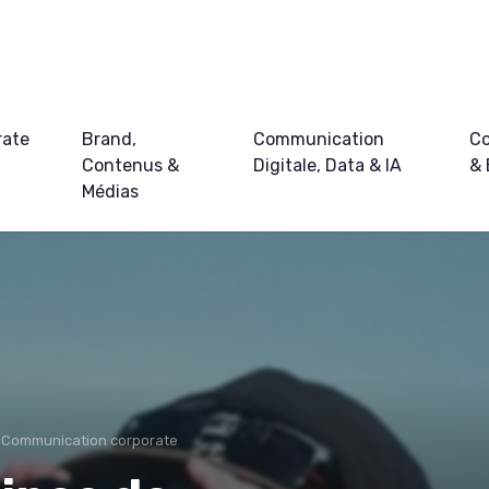
rate
Brand,
Communication
Co
Contenus &
Digitale, Data & IA
&
Médias
Communication corporate