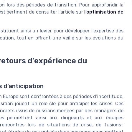
n lors des périodes de transition. Pour approfondir la
est pertinent de consulter l’article sur
l’optimisation de
tituent ainsi un levier pour développer l’expertise des
tion, tout en offrant une veille sur les évolutions du
 retours d’expérience du
 d’anticipation
n Europe sont confrontées à des périodes d’incertitude,
tion jouent un rôle clé pour anticiper les crises. Ces
concrets issus de missions menées par des managers de
es permettent ainsi aux dirigeants et aux équipes
encontrés lors de situations de crise, de fusions-
les et études de cas publiés dans ces magazines mettent