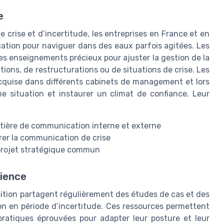
e
 crise et d’incertitude, les entreprises en France et en
ation pour naviguer dans des eaux parfois agitées. Les
s enseignements précieux pour ajuster la gestion de la
ons, de restructurations ou de situations de crise. Les
acquise dans différents cabinets de management et lors
e situation et instaurer un climat de confiance. Leur
 matière de communication interne et externe
rer la communication de crise
 projet stratégique commun
rience
tion partagent régulièrement des études de cas et des
on en période d’incertitude. Ces ressources permettent
pratiques éprouvées pour adapter leur posture et leur