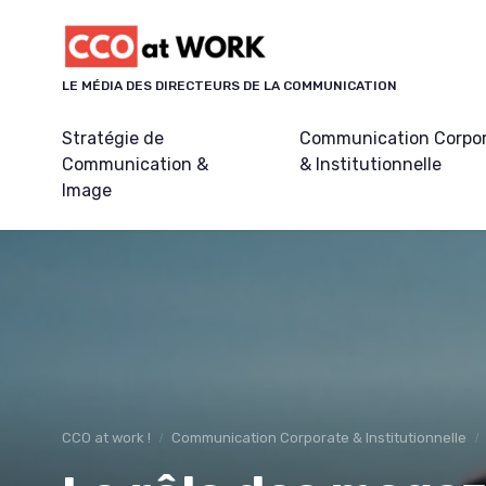
Panneau de gestion des cookies
LE MÉDIA DES DIRECTEURS DE LA COMMUNICATION
Stratégie de
Communication Corpo
Communication &
& Institutionnelle
Image
CCO at work !
Communication Corporate & Institutionnelle