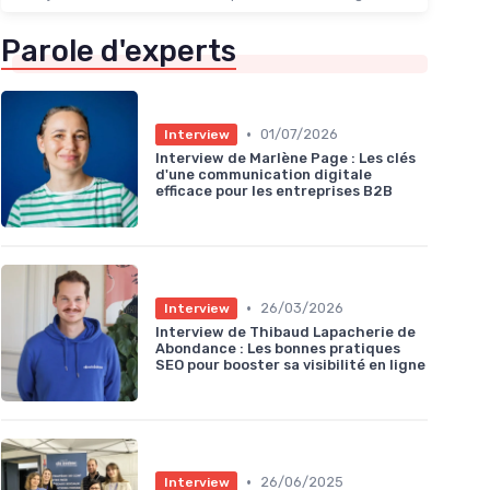
Parole d'experts
•
01/07/2026
Interview
Interview de Marlène Page : Les clés
d'une communication digitale
efficace pour les entreprises B2B
•
26/03/2026
Interview
Interview de Thibaud Lapacherie de
Abondance : Les bonnes pratiques
SEO pour booster sa visibilité en ligne
•
26/06/2025
Interview