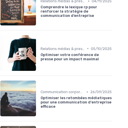
•
Relations médias & presse
04/11/2025
Comprendre le lexique rp pour
renforcer la stratégie de
communication d’entreprise
•
Relations médias & presse
05/10/2025
Optimiser votre conférence de
presse pour un impact maximal
•
Communication corporate
26/09/2025
Optimiser les retombées médiatiques
pour une communication d'entreprise
efficace