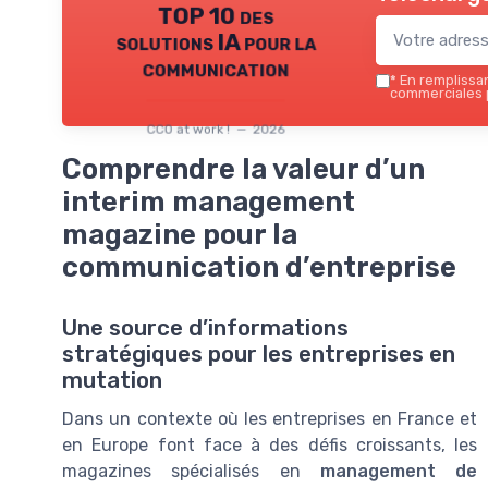
TOP 10 des
solutions IA pour la
communication
*
En remplissant
commerciales p
CCO at work ! — 2026
Comprendre la valeur d’un
interim management
magazine pour la
communication d’entreprise
Une source d’informations
stratégiques pour les entreprises en
mutation
Dans un contexte où les entreprises en France et
en Europe font face à des défis croissants, les
magazines spécialisés en
management de