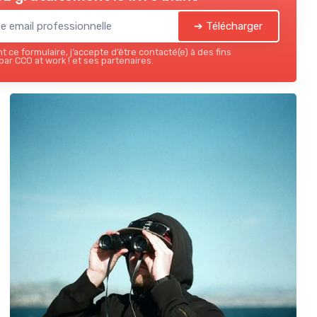
➔ Télécharger
 ce formulaire, j’accepte d’être contacté(e) à des fins
ar CCO at work ! et ses partenaires.