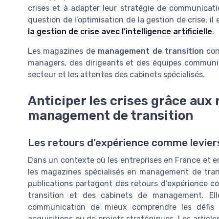
crises et à adapter leur stratégie de communicatio
question de l’optimisation de la gestion de crise, il 
la gestion de crise avec l’intelligence artificielle
.
Les magazines de
management de transition
cons
managers, des dirigeants et des équipes communica
secteur et les attentes des cabinets spécialisés.
Anticiper les crises grâce aux
management de transition
Les retours d’expérience comme leviers
Dans un contexte où les entreprises en France et e
les magazines spécialisés en management de transi
publications partagent des retours d’expérience 
transition et des cabinets de management. Ell
communication de mieux comprendre les défis r
acquisitions ou de projets stratégiques. Les artic