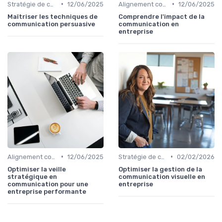
•
•
Stratégie de communication d’entreprise
12/06/2025
Alignement communication & stratégie business
12/06/2025
Maîtriser les techniques de
Comprendre l'impact de la
communication persuasive
communication en
entreprise
•
•
Alignement communication & stratégie business
12/06/2025
Stratégie de communication d’entreprise
02/02/2026
Optimiser la veille
Optimiser la gestion de la
stratégique en
communication visuelle en
communication pour une
entreprise
entreprise performante