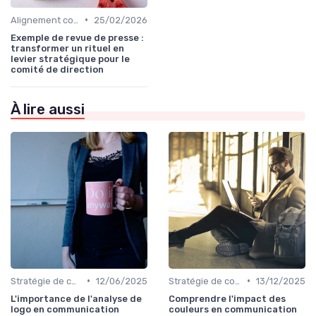
•
Alignement communication & stratégie business
25/02/2026
Exemple de revue de presse :
transformer un rituel en
levier stratégique pour le
comité de direction
À lire aussi
•
•
Stratégie de communication d’entreprise
12/06/2025
Stratégie de communication d’entreprise
13/12/2025
L'importance de l'analyse de
Comprendre l'impact des
logo en communication
couleurs en communication