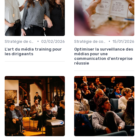
•
•
Stratégie de communication d’entreprise
02/02/2026
Stratégie de communication d’entreprise
15/01/2026
L'art du média training pour
Optimiser la surveillance des
les dirigeants
médias pour une
communication d'entreprise
réussie