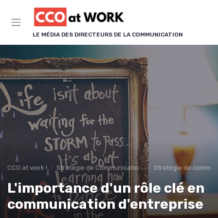
Panneau de gestion des cookies
LE MÉDIA DES DIRECTEURS DE LA COMMUNICATION
CCO at work !
Stratégie de Communication & Image
Stratégie de communi
L'importance d'un rôle clé en
communication d'entreprise