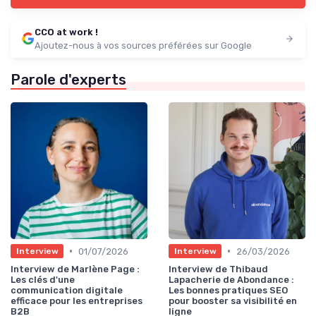
CCO at work !
Ajoutez-nous à vos sources préférées sur Google
Parole d'experts
•
•
01/07/2026
26/03/2026
Interview
Interview
Interview de Marlène Page :
Interview de Thibaud
Les clés d'une
Lapacherie de Abondance :
communication digitale
Les bonnes pratiques SEO
efficace pour les entreprises
pour booster sa visibilité en
B2B
ligne