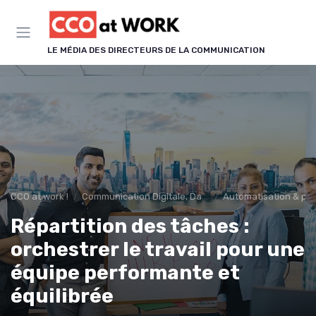
Panneau de gestion des cookies
LE MÉDIA DES DIRECTEURS DE LA COMMUNICATION
CCO at work !
Communication Digitale, Data & IA
Automatisation & p
Répartition des tâches :
orchestrer le travail pour une
équipe performante et
équilibrée