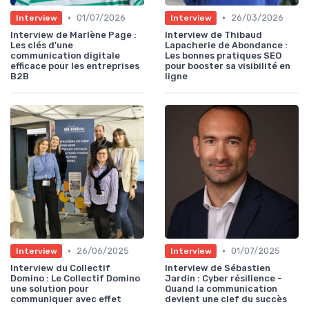
•
•
01/07/2026
26/03/2026
Interview
Interview
Interview de Marlène Page :
Interview de Thibaud
Les clés d'une
Lapacherie de Abondance :
communication digitale
Les bonnes pratiques SEO
efficace pour les entreprises
pour booster sa visibilité en
B2B
ligne
•
•
26/06/2025
01/07/2025
Interview
Interview
Interview du Collectif
Interview de Sébastien
Domino : Le Collectif Domino
Jardin : Cyber résilience -
une solution pour
Quand la communication
communiquer avec effet
devient une clef du succès