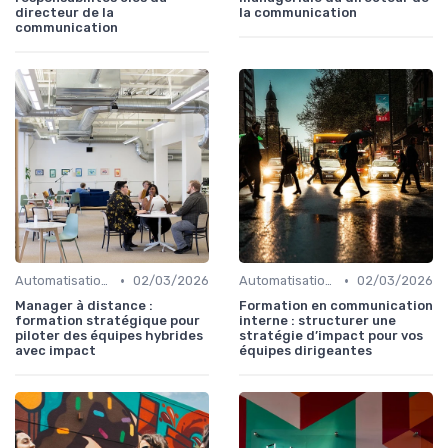
directeur de la
la communication
communication
•
•
Automatisation & performance des campagnes
02/03/2026
Automatisation & performance des campagnes
02/03/2026
Manager à distance :
Formation en communication
formation stratégique pour
interne : structurer une
piloter des équipes hybrides
stratégie d’impact pour vos
avec impact
équipes dirigeantes