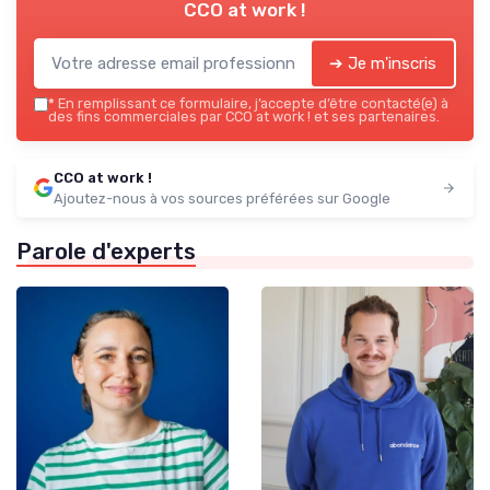
CCO at work !
➔ Je m'inscris
*
En remplissant ce formulaire, j’accepte d’être contacté(e) à
des fins commerciales par CCO at work ! et ses partenaires.
CCO at work !
Ajoutez-nous à vos sources préférées sur Google
Parole d'experts