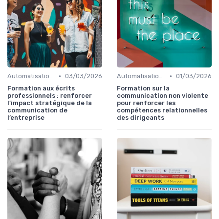
•
•
Automatisation & performance des campagnes
03/03/2026
Automatisation & performance des campagnes
01/03/2026
Formation aux écrits
Formation sur la
professionnels : renforcer
communication non violente
l’impact stratégique de la
pour renforcer les
communication de
compétences relationnelles
l’entreprise
des dirigeants