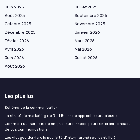
Juin 2025
Juillet 2025
Août 2025
Septembre 2025
Octobre 2025
Novembre 2025
Décembre 2025
Janvier 2026
Février 2026
Mars 2026
Avril 2026
Mai 2026
Juin 2026
Juillet 2026
Août 2026
Les plus lus
Schéma de la communication
La stratégie marketing de Red Bull : une approche audacieuse
Comment utiliser le texte en gras sur LinkedIn pour renforcer l'impact
de vos communications
Les visages derrière la publicité d'Intermarché : qui sont-ils ?