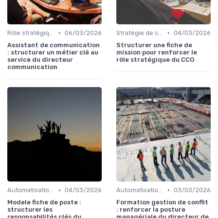
•
•
Rôle stratégique du directeur de la communication
06/03/2026
Stratégie de communication d’entreprise
04/03/2026
Assistant de communication
Structurer une fiche de
: structurer un métier clé au
mission pour renforcer le
service du directeur
rôle stratégique du CCO
communication
•
•
Automatisation & performance des campagnes
04/03/2026
Automatisation & performance des campagnes
03/03/2026
Modele fiche de poste :
Formation gestion de conflit
structurer les
: renforcer la posture
responsabilités clés du
managériale du directeur de