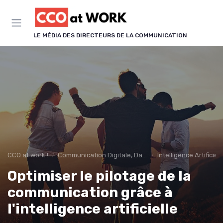
Panneau de gestion des cookies
LE MÉDIA DES DIRECTEURS DE LA COMMUNICATION
CCO at work !
Communication Digitale, Data & IA
Intelligence Artifici
Optimiser le pilotage de la
communication grâce à
l'intelligence artificielle