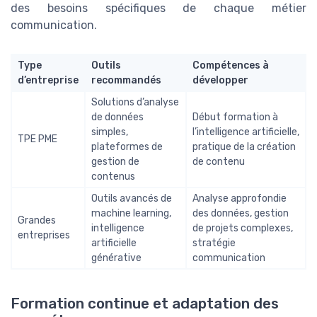
des besoins spécifiques de chaque métier
communication.
Type
Outils
Compétences à
d’entreprise
recommandés
développer
Solutions d’analyse
de données
Début formation à
simples,
l’intelligence artificielle,
TPE PME
plateformes de
pratique de la création
gestion de
de contenu
contenus
Outils avancés de
Analyse approfondie
machine learning,
des données, gestion
Grandes
intelligence
de projets complexes,
entreprises
artificielle
stratégie
générative
communication
Formation continue et adaptation des