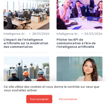
•
•
Intelligence Artificielle en communication
28/01/2026
Intelligence Artificielle en communication
05/03/2026
L'impact de l'intelligence
Piloter les KPI de
artificielle sur la modération
communication à l’ère de
des commentaires
l’intelligence artificielle
Ce site utilise des cookies et vous donne le contrôle sur ceux que
vous souhaitez activer
Tout accepter
Personnaliser