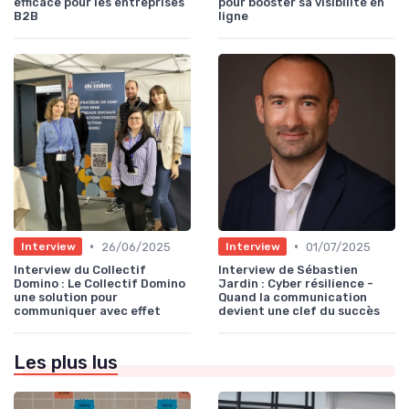
efficace pour les entreprises
pour booster sa visibilité en
B2B
ligne
•
•
26/06/2025
01/07/2025
Interview
Interview
Interview du Collectif
Interview de Sébastien
Domino : Le Collectif Domino
Jardin : Cyber résilience -
une solution pour
Quand la communication
communiquer avec effet
devient une clef du succès
Les plus lus