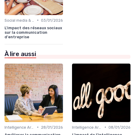
•
Social media & e-réputation
03/01/2026
L'impact des réseaux sociaux
sur la communication
d'entreprise
À lire aussi
•
•
Intelligence Artificielle en communication
28/01/2026
Intelligence Artificielle en communication
08/01/2026
Améliorer la communication
L'impact de l'intelligence