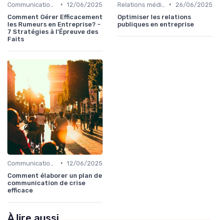
•
•
Communication de crise
12/06/2025
Relations médias & presse
26/06/2025
Comment Gérer Efficacement
Optimiser les relations
les Rumeurs en Entreprise? -
publiques en entreprise
7 Stratégies à l'Épreuve des
Faits
•
Communication de crise
12/06/2025
Comment élaborer un plan de
communication de crise
efficace
À lire aussi