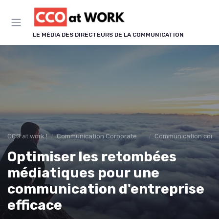
Panneau de gestion des cookies
LE MÉDIA DES DIRECTEURS DE LA COMMUNICATION
CCO at work !
Communication Corporate & Institutionnelle
Communication corp
Optimiser les retombées
médiatiques pour une
communication d'entreprise
efficace