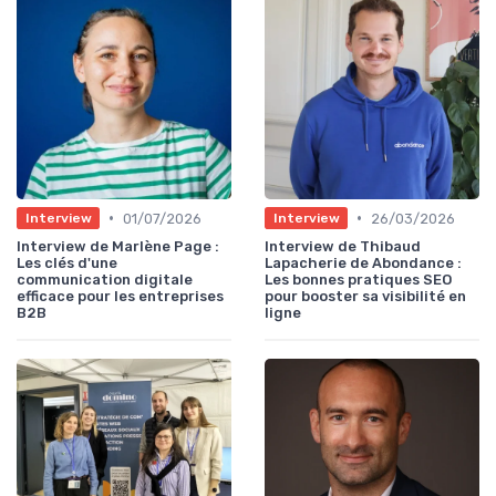
•
•
01/07/2026
26/03/2026
Interview
Interview
Interview de Marlène Page :
Interview de Thibaud
Les clés d'une
Lapacherie de Abondance :
communication digitale
Les bonnes pratiques SEO
efficace pour les entreprises
pour booster sa visibilité en
B2B
ligne