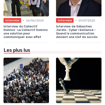
•
•
26/06/2025
01/07/2025
Interview
Interview
Interview du Collectif
Interview de Sébastien
Domino : Le Collectif Domino
Jardin : Cyber résilience -
une solution pour
Quand la communication
communiquer avec effet
devient une clef du succès
Les plus lus