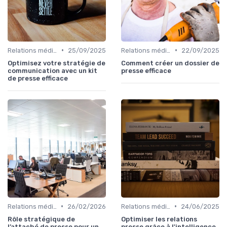
•
•
Relations médias & presse
25/09/2025
Relations médias & presse
22/09/2025
Optimisez votre stratégie de
Comment créer un dossier de
communication avec un kit
presse efficace
de presse efficace
•
•
Relations médias & presse
26/02/2026
Relations médias & presse
24/06/2025
Rôle stratégique de
Optimiser les relations
l’attaché de presse pour un
presse grâce à l'intelligence