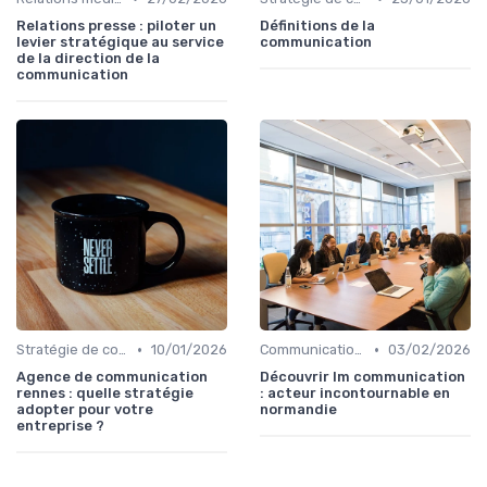
Relations presse : piloter un
Définitions de la
levier stratégique au service
communication
de la direction de la
communication
•
•
Stratégie de communication d’entreprise
10/01/2026
Communication corporate
03/02/2026
Agence de communication
Découvrir lm communication
rennes : quelle stratégie
: acteur incontournable en
adopter pour votre
normandie
entreprise ?