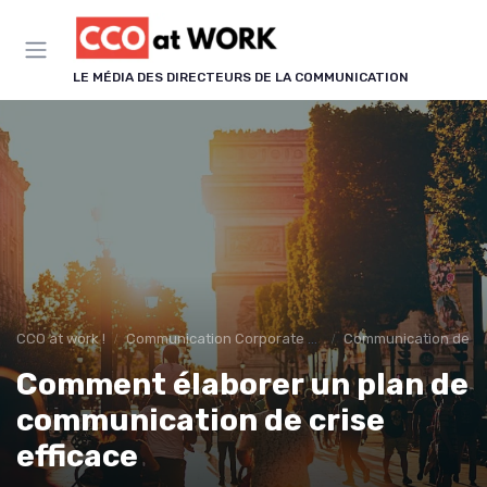
Panneau de gestion des cookies
LE MÉDIA DES DIRECTEURS DE LA COMMUNICATION
CCO at work !
Communication Corporate & Institutionnelle
Communication de cr
Comment élaborer un plan de
communication de crise
efficace