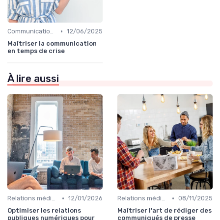
•
Communication de crise
12/06/2025
Maîtriser la communication
en temps de crise
À lire aussi
•
•
Relations médias & presse
12/01/2026
Relations médias & presse
08/11/2025
Optimiser les relations
Maîtriser l'art de rédiger des
publiques numériques pour
communiqués de presse