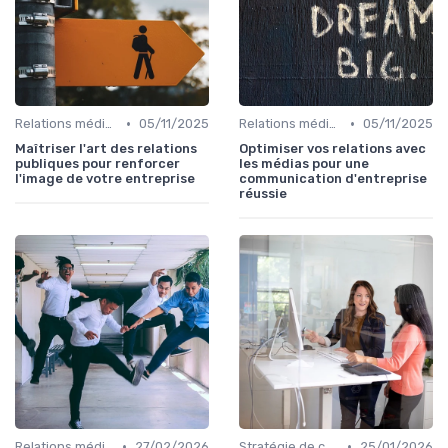
•
•
Relations médias & presse
05/11/2025
Relations médias & presse
05/11/2025
Maîtriser l'art des relations
Optimiser vos relations avec
publiques pour renforcer
les médias pour une
l'image de votre entreprise
communication d'entreprise
réussie
•
•
Relations médias & presse
27/02/2026
Stratégie de communication d’entreprise
25/01/2026