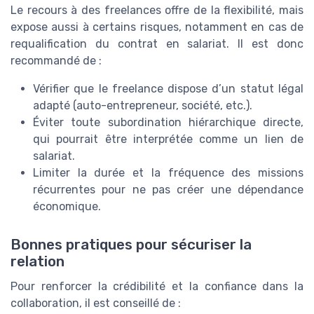
Le recours à des freelances offre de la flexibilité, mais
expose aussi à certains risques, notamment en cas de
requalification du contrat en salariat. Il est donc
recommandé de :
Vérifier que le freelance dispose d’un statut légal
adapté (auto-entrepreneur, société, etc.).
Éviter toute subordination hiérarchique directe,
qui pourrait être interprétée comme un lien de
salariat.
Limiter la durée et la fréquence des missions
récurrentes pour ne pas créer une dépendance
économique.
Bonnes pratiques pour sécuriser la
relation
Pour renforcer la crédibilité et la confiance dans la
collaboration, il est conseillé de :