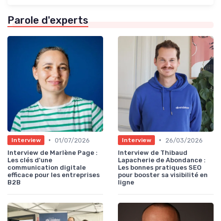
Parole d'experts
•
•
01/07/2026
26/03/2026
Interview
Interview
Interview de Marlène Page :
Interview de Thibaud
Les clés d'une
Lapacherie de Abondance :
communication digitale
Les bonnes pratiques SEO
efficace pour les entreprises
pour booster sa visibilité en
B2B
ligne