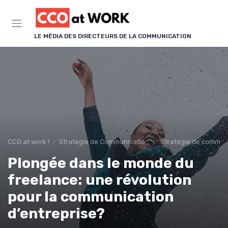
Panneau de gestion des cookies
LE MÉDIA DES DIRECTEURS DE LA COMMUNICATION
CCO at work !
Stratégie de Communication & Image
Stratégie de communi
Plongée dans le monde du
freelance: une révolution
pour la communication
d’entreprise?