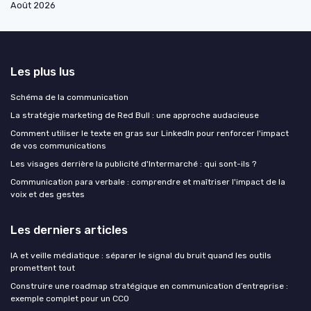
Août 2026
Les plus lus
Schéma de la communication
La stratégie marketing de Red Bull : une approche audacieuse
Comment utiliser le texte en gras sur LinkedIn pour renforcer l'impact
de vos communications
Les visages derrière la publicité d'Intermarché : qui sont-ils ?
Communication para verbale : comprendre et maîtriser l'impact de la
voix et des gestes
Les derniers articles
IA et veille médiatique : séparer le signal du bruit quand les outils
promettent tout
Construire une roadmap stratégique en communication d’entreprise :
exemple complet pour un CCO