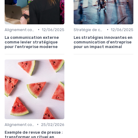
•
•
Alignement communication & stratégie business
12/06/2025
Stratégie de communication d’entreprise
12/06/2025
La communication externe
Les stratégies innovantes en
comme levier stratégique
communication d'entreprise
pour l'entreprise moderne
pour un impact maximal
•
Alignement communication & stratégie business
25/02/2026
Exemple de revue de presse :
transformer un rituel en