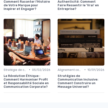
Comment Raconter l'Histoire
Authenticité: Comment
de Votre Marque pour
Faire Ressentir le 'Vrai' en
Inspirer et Engager?
Entreprise?
•
•
Stratégie de communication d’entreprise
05/02/2026
Alignement communication & stratégie business
10/01/2026
La Révolution Éthique :
Stratégies de
Comment Harmoniser Profit
Communication Inclusive:
et Responsabilité Sociale en
Comment Construire un
Communication Corporate?
Message Universel?