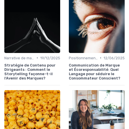
•
•
Narrative de marque & storytelling
19/12/2025
Positionnement de marque & image
12/06/2025
Stratégie de Contenu pour
Communication de Marque
Dirigeants : Comment le
et Écoresponsabilité: Quel
Storytelling façonne-t-il
Langage pour séduire le
l'Avenir des Marques?
Consommateur Conscient?