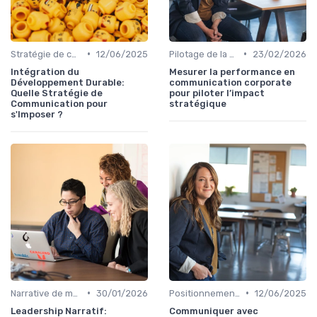
•
•
Stratégie de communication d’entreprise
12/06/2025
Pilotage de la performance communication
23/02/2026
Intégration du
Mesurer la performance en
Développement Durable:
communication corporate
Quelle Stratégie de
pour piloter l’impact
Communication pour
stratégique
s'Imposer ?
•
•
Narrative de marque & storytelling
30/01/2026
Positionnement de marque & image
12/06/2025
Leadership Narratif:
Communiquer avec