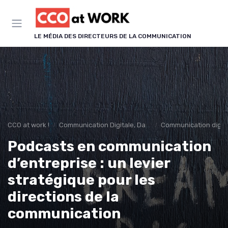
Panneau de gestion des cookies
LE MÉDIA DES DIRECTEURS DE LA COMMUNICATION
CCO at work !
Communication Digitale, Data & IA
Communication digit
Podcasts en communication
d’entreprise : un levier
stratégique pour les
directions de la
communication