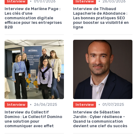
•
•
01/07/2026
26/03/2026
Interview
Interview
Interview de Marlène Page :
Interview de Thibaud
Les clés d'une
Lapacherie de Abondance :
communication digitale
Les bonnes pratiques SEO
efficace pour les entreprises
pour booster sa visibilité en
B2B
ligne
•
•
26/06/2025
01/07/2025
Interview
Interview
Interview du Collectif
Interview de Sébastien
Domino : Le Collectif Domino
Jardin : Cyber résilience -
une solution pour
Quand la communication
communiquer avec effet
devient une clef du succès