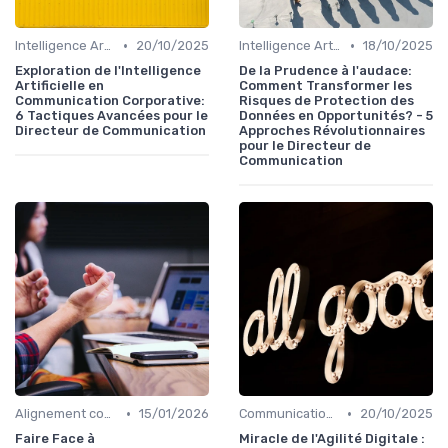
•
•
Intelligence Artificielle en communication
20/10/2025
Intelligence Artificielle en communication
18/10/2025
Exploration de l'Intelligence
De la Prudence à l'audace:
Artificielle en
Comment Transformer les
Communication Corporative:
Risques de Protection des
6 Tactiques Avancées pour le
Données en Opportunités? - 5
Directeur de Communication
Approches Révolutionnaires
pour le Directeur de
Communication
•
•
Alignement communication & stratégie business
15/01/2026
Communication digitale & omnicanale
20/10/2025
Faire Face à
Miracle de l'Agilité Digitale :