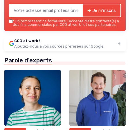
➔ Je m'inscris
*
En remplissant ce formulaire, j’accepte d’être contacté(e) à
des fins commerciales par CCO at work ! et ses partenaires.
CCO at work !
Ajoutez-nous à vos sources préférées sur Google
Parole d'experts