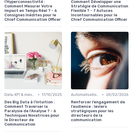
l’Hyperconnectivité :
Comment Développer une
Comment Mesurer Votre
Stratégie de Communication
Impact en Temps Réel ? - 6
Flexible ? - 7 Astuces
Consignes Inédites pour le
Incontournables pour le
Chief Communication Officer
Chief Communication Officer
•
•
Data, KPI & mesure de l’impact
17/10/2025
Automatisation & performance des campagnes
20/02/2026
Des Big Data à l'Intuition :
Renforcer l’engagement de
Comment Traverser la
l’audience : leviers
Paralysie de l'Analyse ? - 6
stratégiques pour les
Techniques Novatrices pour
directeurs de la
le Directeur de
communication
Communication