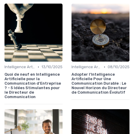
•
•
Intelligence Artificielle en communication
13/10/2025
Intelligence Artificielle en communication
08/10/2025
Quoi de neuf en Intelligence
Adopter l’Intelligence
Artificielle pour la
Artificielle Pour Une
Communication d'Entreprise
Communication Durable : Le
? - 5 Idées Stimulantes pour
Nouvel Horizon du Directeur
le Directeur de
de Communication Évolutif
Communication