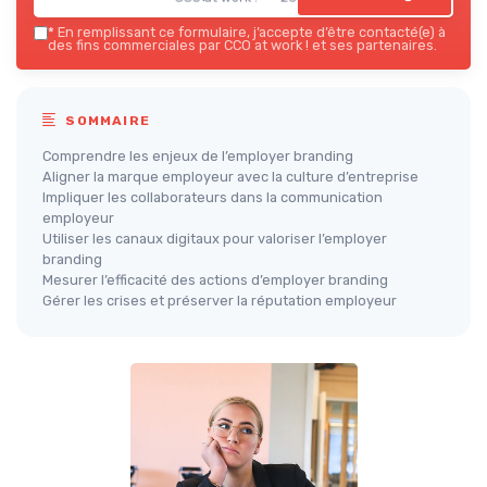
*
En remplissant ce formulaire, j’accepte d’être contacté(e) à
des fins commerciales par CCO at work ! et ses partenaires.
SOMMAIRE
Comprendre les enjeux de l’employer branding
Aligner la marque employeur avec la culture d’entreprise
Impliquer les collaborateurs dans la communication
employeur
Utiliser les canaux digitaux pour valoriser l’employer
branding
Mesurer l’efficacité des actions d’employer branding
Gérer les crises et préserver la réputation employeur