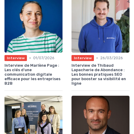
•
•
01/07/2026
26/03/2026
Interview
Interview
Interview de Marlène Page :
Interview de Thibaud
Les clés d'une
Lapacherie de Abondance :
communication digitale
Les bonnes pratiques SEO
efficace pour les entreprises
pour booster sa visibilité en
B2B
ligne