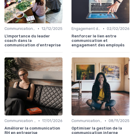
•
•
Communication interne
12/12/2025
Engagement des collaborateurs
02/02/2026
L'importance du leader
Renforcer le lien entre
coach dans la
communication et
communication d'entreprise
engagement des employés
•
•
Communication RH & transformation interne
17/01/2026
Communication interne
08/11/2025
Améliorer la communication
Optimiser la gestion de la
RH en entreprise
communication interne