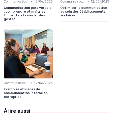
•
•
Communication interne
12/06/2025
Communication interne
12/06/2025
Communication para verbale
Optimiser la communication
: comprendre et maîtriser
au sein des établissements
l'impact de la voix et des
scolaires
gestes
•
Communication interne
12/06/2025
Exemples efficaces de
communication interne en
entreprise
À lire aussi