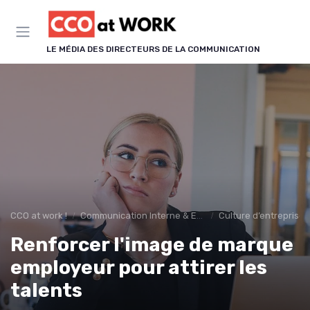
Panneau de gestion des cookies
LE MÉDIA DES DIRECTEURS DE LA COMMUNICATION
CCO at work !
Communication Interne & Engagement
Culture d’entreprise
Renforcer l'image de marque
employeur pour attirer les
talents