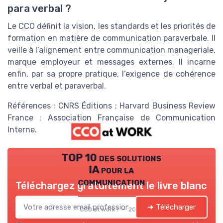
para verbal ?
Le CCO définit la vision, les standards et les priorités de
formation en matière de communication paraverbale. Il
veille à l’alignement entre communication manageriale,
marque employeur et messages externes. Il incarne
enfin, par sa propre pratique, l’exigence de cohérence
entre verbal et paraverbal.
Références : CNRS Éditions ; Harvard Business Review
France ; Association Française de Communication
Interne.
TOP 10 des solutions
IA pour la
communication
Téléchargez gratuitement le livre blanc
➔ Télécharger
CCO at work ! — 2026