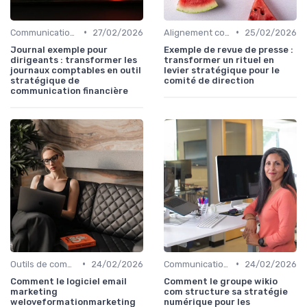
•
•
Communication financière & actionnaires
27/02/2026
Alignement communication & stratégie business
25/02/2026
Journal exemple pour
Exemple de revue de presse :
dirigeants : transformer les
transformer un rituel en
journaux comptables en outil
levier stratégique pour le
stratégique de
comité de direction
communication financière
•
•
Outils de communication & MarTech
24/02/2026
Communication digitale & omnicanale
24/02/2026
Comment le logiciel email
Comment le groupe wikio
marketing
com structure sa stratégie
weloveformationmarketing
numérique pour les