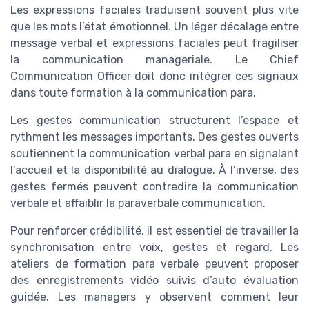
Les expressions faciales traduisent souvent plus vite
que les mots l’état émotionnel. Un léger décalage entre
message verbal et expressions faciales peut fragiliser
la communication manageriale. Le Chief
Communication Officer doit donc intégrer ces signaux
dans toute formation à la communication para.
Les gestes communication structurent l’espace et
rythment les messages importants. Des gestes ouverts
soutiennent la communication verbal para en signalant
l’accueil et la disponibilité au dialogue. À l’inverse, des
gestes fermés peuvent contredire la communication
verbale et affaiblir la paraverbale communication.
Pour renforcer crédibilité, il est essentiel de travailler la
synchronisation entre voix, gestes et regard. Les
ateliers de formation para verbale peuvent proposer
des enregistrements vidéo suivis d’auto évaluation
guidée. Les managers y observent comment leur