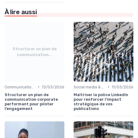
À lire aussi
Structurer un plan de
communication...
•
•
Communication corporate
13/03/2026
Social media & e-réputation
11/03/2026
Structurer un plan de
Maîtriser la police LinkedIn
communication corporate
pour renforcer l’impact
performant pour piloter
stratégique de vos
l’engagement
publications