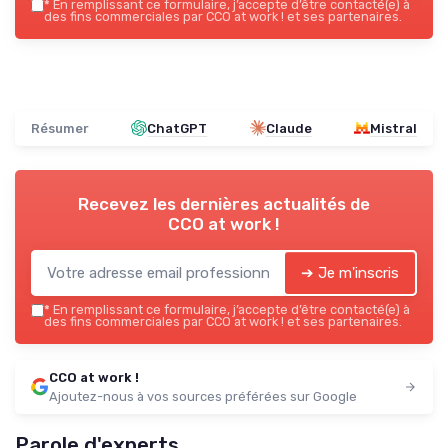
*
En remplissant ce formulaire, j’accepte d’être contacté(e) à
des fins commerciales par CCO at work ! et ses partenaires.
Résumer
ChatGPT
Claude
Mistral
Recevez les dernières actualités de
CCO at work !
➔ Je m'inscris
*
En remplissant ce formulaire, j’accepte d’être contacté(e) à
des fins commerciales par CCO at work ! et ses partenaires.
CCO at work !
Ajoutez-nous à vos sources préférées sur Google
Parole d'experts