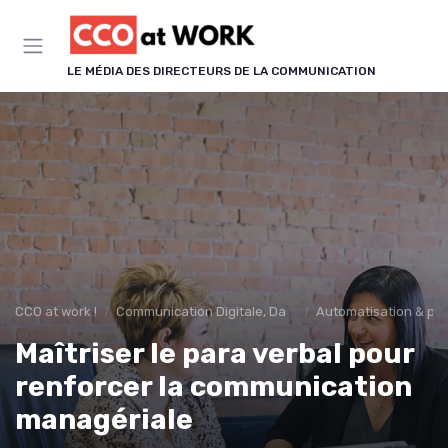
Panneau de gestion des cookies
LE MÉDIA DES DIRECTEURS DE LA COMMUNICATION
CCO at work !
Communication Digitale, Data & IA
Automatisation & p
Maîtriser le para verbal pour
renforcer la communication
managériale