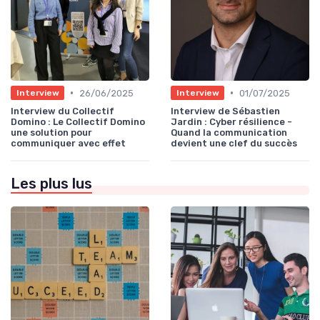
•
•
26/06/2025
01/07/2025
Interview
Interview
Interview du Collectif
Interview de Sébastien
Domino : Le Collectif Domino
Jardin : Cyber résilience -
une solution pour
Quand la communication
communiquer avec effet
devient une clef du succès
Les plus lus