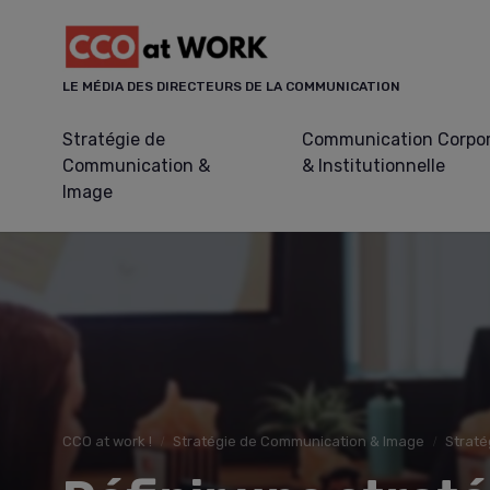
Panneau de gestion des cookies
LE MÉDIA DES DIRECTEURS DE LA COMMUNICATION
Stratégie de
Communication Corpo
Communication &
& Institutionnelle
Image
CCO at work !
Stratégie de Communication & Image
Straté