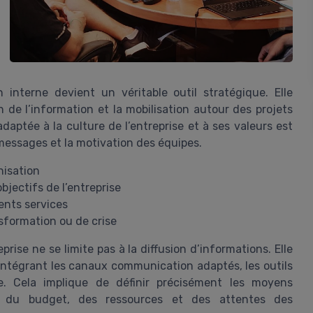
 interne devient un véritable outil stratégique. Elle
 de l’information et la mobilisation autour des projets
daptée à la culture de l’entreprise et à ses valeurs est
messages et la motivation des équipes.
nisation
bjectifs de l’entreprise
rents services
nsformation ou de crise
rise ne se limite pas à la diffusion d’informations. Elle
 intégrant les canaux communication adaptés, les outils
ble. Cela implique de définir précisément les moyens
e du budget, des ressources et des attentes des