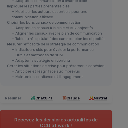
— Adapter la communication à chaque cible
Impliquer les parties prenantes clés
— Mobiliser les acteurs essentiels pour une
communication efficace
Choisir les bons canaux de communication
— Adapter les canaux à la cible et aux objectifs
— Aligner les canaux avec le plan de communication
— Tableau récapitulatif des canaux selon les objectifs
Mesurer l’efficacité de la stratégie de communication
— Indicateurs clés pour évaluer la performance
— Outils et méthodes de suivi
— Adapter la stratégie en continu
Gérer les situations de crise pour préserver la cohésion
— Anticiper et réagir face aux imprévus
— Maintenir la confiance et l’engagement
Résumer
ChatGPT
Claude
Mistral
Recevez les dernières actualités de
CCO at work !