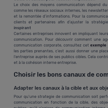
Le choix des moyens communication dépend du pu
comme les réseaux sociaux internes, les newsletters
et la remontée d’informations. Pour la communicati
clients et partenaires afin d’ajuster la straté
inspirant
Certaines entreprises innovent en impliquant leurs
communication. Pour découvrir comment une agen
communication corporate, consultez cet
exemple 
les parties prenantes, c’est aussi donner une plac
l’entreprise auprès de ses publics cibles. Cela contr
et à la cohésion interne entreprise.
Choisir les bons canaux de c
Adapter les canaux à la cible et aux obj
Pour qu’une strategie de communication soit perfo
communication en fonction de la cible, des objec