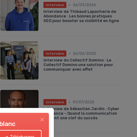
•
26/03/2026
Interview
Interview de Thibaud Lapacherie de
Abondance : Les bonnes pratiques
SEO pour booster sa visibilité en ligne
•
26/06/2025
Interview
Interview du Collectif Domino : Le
Collectif Domino une solution pour
communiquer avec effet
•
01/07/2025
Interview
Interview de Sébastien Jardin : Cyber
résilience - Quand la communication
devient une clef du succès
 blanc