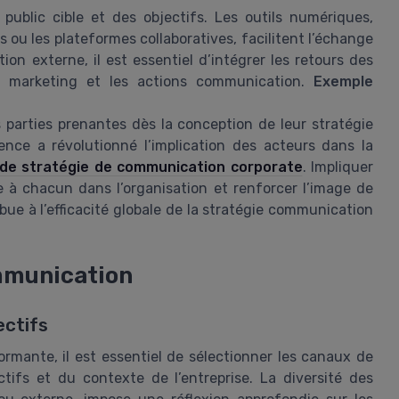
blic cible et des objectifs. Les outils numériques,
 ou les plateformes collaboratives, facilitent l’échange
on externe, il est essentiel d’intégrer les retours des
gie marketing et les actions communication.
Exemple
 parties prenantes dès la conception de leur stratégie
ce a révolutionné l’implication des acteurs dans la
de stratégie de communication corporate
. Impliquer
e à chacun dans l’organisation et renforcer l’image de
ibue à l’efficacité globale de la stratégie communication
ommunication
ectifs
rmante, il est essentiel de sélectionner les canaux de
tifs et du contexte de l’entreprise. La diversité des