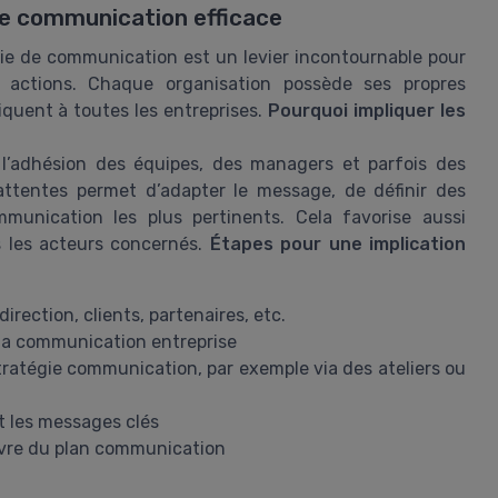
une communication efficace
égie de communication est un levier incontournable pour
s actions. Chaque organisation possède ses propres
liquent à toutes les entreprises.
Pourquoi impliquer les
l’adhésion des équipes, des managers et parfois des
attentes permet d’adapter le message, de définir des
mmunication les plus pertinents. Cela favorise aussi
s les acteurs concernés.
Étapes pour une implication
direction, clients, partenaires, etc.
 la communication entreprise
stratégie communication, par exemple via des ateliers ou
t les messages clés
œuvre du plan communication