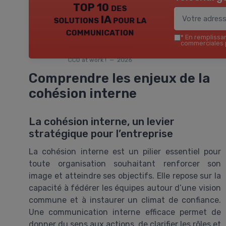
TOP 10 des
solutions IA pour la
communication
*
En remplissant
commerciales p
CCO at work ! — 2026
Comprendre les enjeux de la
cohésion interne
La cohésion interne, un levier
stratégique pour l’entreprise
La cohésion interne est un pilier essentiel pour
toute organisation souhaitant renforcer son
image et atteindre ses objectifs. Elle repose sur la
capacité à fédérer les équipes autour d’une vision
commune et à instaurer un climat de confiance.
Une communication interne efficace permet de
donner du sens aux actions, de clarifier les rôles et