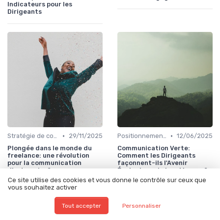
Indicateurs pour les
Dirigeants
•
•
Stratégie de communication d’entreprise
29/11/2025
Positionnement de marque & image
12/06/2025
Plongée dans le monde du
Communication Verte:
freelance: une révolution
Comment les Dirigeants
pour la communication
façonnent-ils l'Avenir
d’entreprise?
Écologique de leur Marque?
Ce site utilise des cookies et vous donne le contrôle sur ceux que
vous souhaitez activer
Tout accepter
Personnaliser