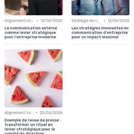
•
•
Alignement communication & stratégie business
12/06/2025
Stratégie de communication d’entreprise
12/06/2025
La communication externe
Les stratégies innovantes en
comme levier stratégique
communication d'entreprise
pour l'entreprise moderne
pour un impact maximal
•
Alignement communication & stratégie business
25/02/2026
Exemple de revue de presse :
transformer un rituel en
levier stratégique pour le
comité de direction