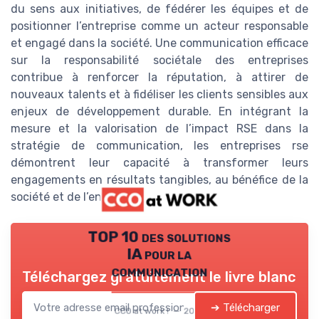
du sens aux initiatives, de fédérer les équipes et de
positionner l’entreprise comme un acteur responsable
et engagé dans la société. Une communication efficace
sur la responsabilité sociétale des entreprises
contribue à renforcer la réputation, à attirer de
nouveaux talents et à fidéliser les clients sensibles aux
enjeux de développement durable. En intégrant la
mesure et la valorisation de l’impact RSE dans la
stratégie de communication, les entreprises rse
démontrent leur capacité à transformer leurs
engagements en résultats tangibles, au bénéfice de la
société et de l’environnement.
TOP 10 des solutions
IA pour la
communication
Téléchargez gratuitement le livre blanc
➔ Télécharger
CCO at work ! — 2026