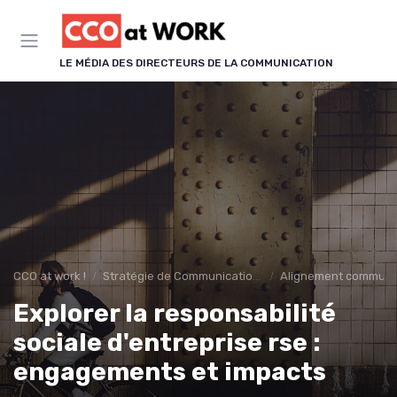
Panneau de gestion des cookies
LE MÉDIA DES DIRECTEURS DE LA COMMUNICATION
CCO at work !
Stratégie de Communication & Image
Alignement communic
Explorer la responsabilité
sociale d'entreprise rse :
engagements et impacts