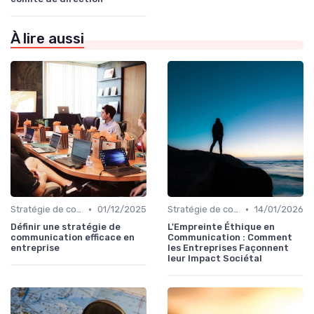
À lire aussi
•
•
Stratégie de communication d’entreprise
01/12/2025
Stratégie de communication d’entreprise
14/01/2026
Définir une stratégie de
L'Empreinte Éthique en
communication efficace en
Communication : Comment
entreprise
les Entreprises Façonnent
leur Impact Sociétal