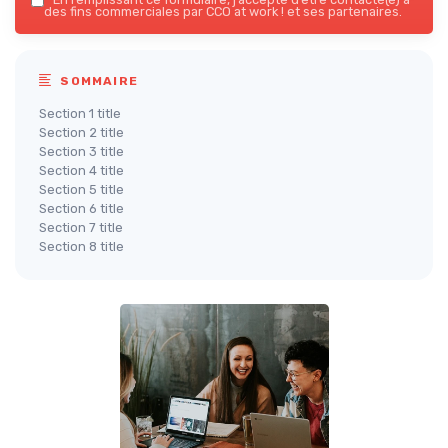
des fins commerciales par CCO at work ! et ses partenaires.
SOMMAIRE
Section 1 title
Section 2 title
Section 3 title
Section 4 title
Section 5 title
Section 6 title
Section 7 title
Section 8 title