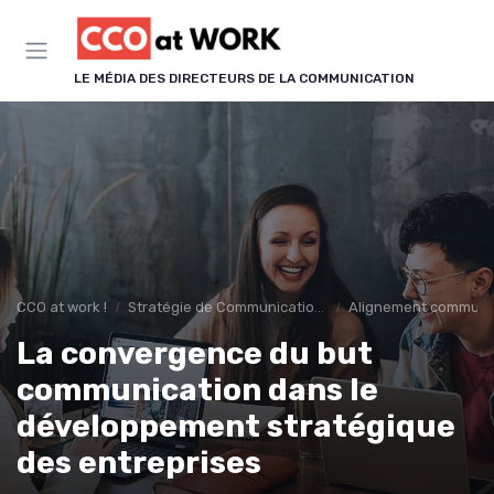
Panneau de gestion des cookies
LE MÉDIA DES DIRECTEURS DE LA COMMUNICATION
CCO at work !
Stratégie de Communication & Image
Alignement communic
La convergence du but
communication dans le
développement stratégique
des entreprises