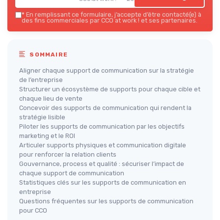
*
En remplissant ce formulaire, j’accepte d’être contacté(e) à
des fins commerciales par CCO at work ! et ses partenaires.
SOMMAIRE
Aligner chaque support de communication sur la stratégie
de l’entreprise
Structurer un écosystème de supports pour chaque cible et
chaque lieu de vente
Concevoir des supports de communication qui rendent la
stratégie lisible
Piloter les supports de communication par les objectifs
marketing et le ROI
Articuler supports physiques et communication digitale
pour renforcer la relation clients
Gouvernance, process et qualité : sécuriser l’impact de
chaque support de communication
Statistiques clés sur les supports de communication en
entreprise
Questions fréquentes sur les supports de communication
pour CCO