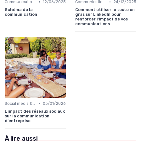
•
•
Communication digitale & omnicanale
12/06/2025
Communication digitale & omnicanale
24/12/2025
Schéma de la
Comment utiliser le texte en
communication
gras sur LinkedIn pour
renforcer l'impact de vos
communications
•
Social media & e-réputation
03/01/2026
L'impact des réseaux sociaux
sur la communication
d'entreprise
À lire aussi