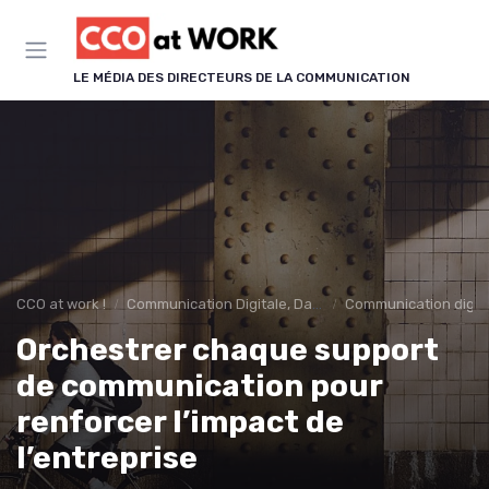
Panneau de gestion des cookies
LE MÉDIA DES DIRECTEURS DE LA COMMUNICATION
CCO at work !
Communication Digitale, Data & IA
Communication digit
Orchestrer chaque support
de communication pour
renforcer l’impact de
l’entreprise