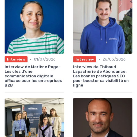
•
•
01/07/2026
26/03/2026
Interview
Interview
Interview de Marlène Page :
Interview de Thibaud
Les clés d'une
Lapacherie de Abondance :
communication digitale
Les bonnes pratiques SEO
efficace pour les entreprises
pour booster sa visibilité en
B2B
ligne