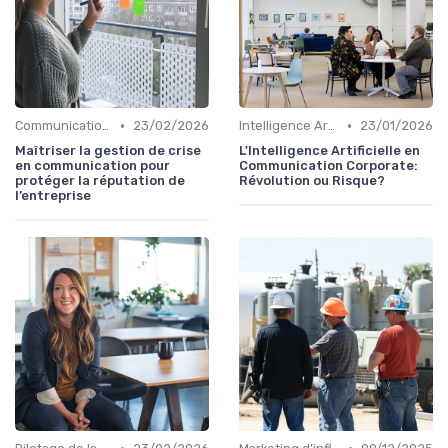
•
•
Communication de crise
23/02/2026
Intelligence Artificielle en communication
23/01/2026
Maîtriser la gestion de crise
L'Intelligence Artificielle en
en communication pour
Communication Corporate:
protéger la réputation de
Révolution ou Risque?
l’entreprise