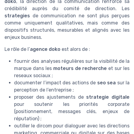
doko
, la direction de la communication renforce sa
crédibilité auprès du comité de direction. Les
strategies
de communication ne sont plus perçues
comme uniquement qualitatives, mais comme des
dispositifs structurés, mesurables et alignés avec les
enjeux business.
Le rôle de l’
agence doko
est alors de :
fournir des analyses régulières sur la visibilité de la
marque dans les
moteurs de recherche
et sur les
reseaux sociaux ;
documenter l’impact des actions de
seo sea
sur la
perception de l’entreprise ;
proposer des ajustements de
strategie digitale
pour soutenir les priorités corporate
(positionnement, messages clés, enjeux de
réputation) ;
outiller le dircom pour dialoguer avec les directions
marketing, commerciale ou digitale sur des bases