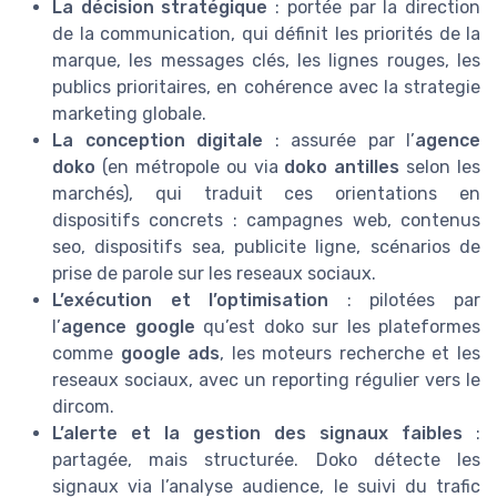
La décision stratégique
: portée par la direction
de la communication, qui définit les priorités de la
marque, les messages clés, les lignes rouges, les
publics prioritaires, en cohérence avec la strategie
marketing globale.
La conception digitale
: assurée par l’
agence
doko
(en métropole ou via
doko antilles
selon les
marchés), qui traduit ces orientations en
dispositifs concrets : campagnes web, contenus
seo, dispositifs sea, publicite ligne, scénarios de
prise de parole sur les reseaux sociaux.
L’exécution et l’optimisation
: pilotées par
l’
agence google
qu’est doko sur les plateformes
comme
google ads
, les moteurs recherche et les
reseaux sociaux, avec un reporting régulier vers le
dircom.
L’alerte et la gestion des signaux faibles
:
partagée, mais structurée. Doko détecte les
signaux via l’analyse audience, le suivi du trafic