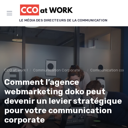
Panneau de gestion des cookies
LE MÉDIA DES DIRECTEURS DE LA COMMUNICATION
CCO at work !
Communication Corporate & Institutionnelle
Communication corp
Comment l’agence
webmarketing doko peut
devenir un levier stratégique
pour votre communication
corporate