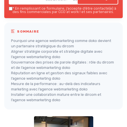
*
En remplissant ce formulaire, j’accepte d’être contacté(e) à
des fins commerciales par CCO at work ! et ses partenaires.
SOMMAIRE
Pourquoi une agence webmarketing comme doko devient
un partenaire stratégique du dircom
Aligner stratégie corporate et stratégie digitale avec
l’agence webmarketing doko
Gouvernance des prises de parole digitales : rôle du dircom
et de l’agence webmarketing doko
Réputation en ligne et gestion des signaux faibles avec
l’agence webmarketing doko
Mesure de la performance : au-delà des indicateurs
marketing avec l’agence webmarketing doko
Installer une collaboration mature entre le dircom et
l’agence webmarketing doko