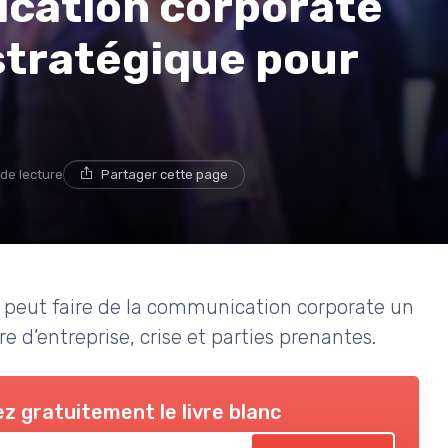
ication corporate
 stratégique pour
 de lecture
Partager cette page
peut faire de la communication corporate un
e d’entreprise, crise et parties prenantes.
z gratuitement le livre blanc