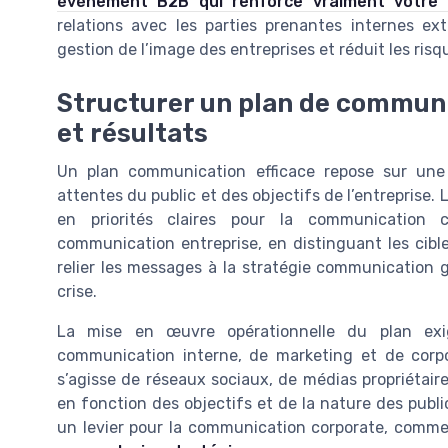
événement B2B qui renforce vraiment votre 
relations avec les parties prenantes internes ex
gestion de l’image des entreprises et réduit les risq
Structurer un plan de communi
et résultats
Un plan communication efficace repose sur une
attentes du public et des objectifs de l’entreprise.
en priorités claires pour la communication c
communication entreprise, en distinguant les cibl
relier les messages à la stratégie communication 
crise.
La mise en œuvre opérationnelle du plan exi
communication interne, de marketing et de corpo
s’agisse de réseaux sociaux, de médias propriétaire
en fonction des objectifs et de la nature des publ
un levier pour la communication corporate, comme