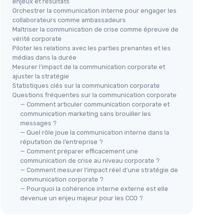
enjeux et résultats
Orchestrer la communication interne pour engager les
collaborateurs comme ambassadeurs
Maîtriser la communication de crise comme épreuve de
vérité corporate
Piloter les relations avec les parties prenantes et les
médias dans la durée
Mesurer l’impact de la communication corporate et
ajuster la stratégie
Statistiques clés sur la communication corporate
Questions fréquentes sur la communication corporate
— Comment articuler communication corporate et
communication marketing sans brouiller les
messages ?
— Quel rôle joue la communication interne dans la
réputation de l’entreprise ?
— Comment préparer efficacement une
communication de crise au niveau corporate ?
— Comment mesurer l’impact réel d’une stratégie de
communication corporate ?
— Pourquoi la cohérence interne externe est elle
devenue un enjeu majeur pour les CCO ?