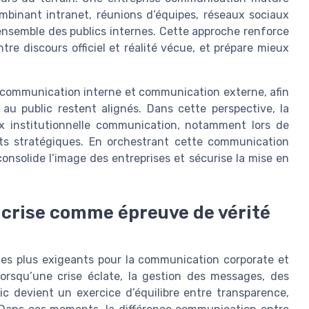
mbinant intranet, réunions d’équipes, réseaux sociaux
l’ensemble des publics internes. Cette approche renforce
tre discours officiel et réalité vécue, et prépare mieux
e communication interne et communication externe, afin
au public restent alignés. Dans cette perspective, la
ux institutionnelle communication, notamment lors de
ts stratégiques. En orchestrant cette communication
onsolide l’image des entreprises et sécurise la mise en
 crise comme épreuve de vérité
les plus exigeants pour la communication corporate et
Lorsqu’une crise éclate, la gestion des messages, des
ic devient un exercice d’équilibre entre transparence,