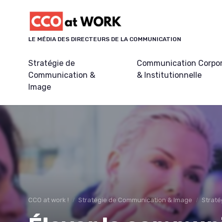
Panneau de gestion des cookies
LE MÉDIA DES DIRECTEURS DE LA COMMUNICATION
Stratégie de
Communication Corpo
Communication &
& Institutionnelle
Image
CCO at work !
Stratégie de Communication & Image
Straté