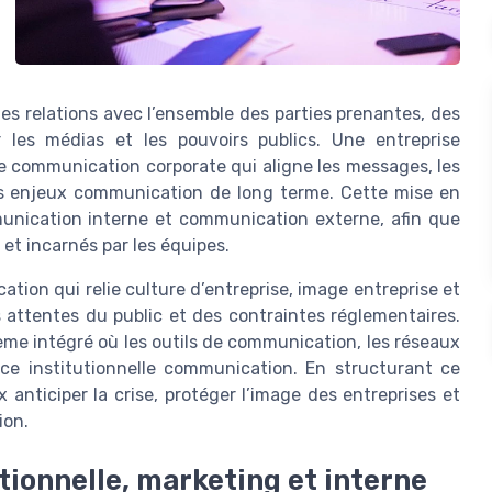
es relations avec l’ensemble des parties prenantes, des
r les médias et les pouvoirs publics. Une entreprise
 communication corporate qui aligne les messages, les
les enjeux communication de long terme. Cette mise en
unication interne et communication externe, afin que
 et incarnés par les équipes.
tion qui relie culture d’entreprise, image entreprise et
attentes du public et des contraintes réglementaires.
me intégré où les outils de communication, les réseaux
ce institutionnelle communication. En structurant ce
anticiper la crise, protéger l’image des entreprises et
ion.
ionnelle, marketing et interne