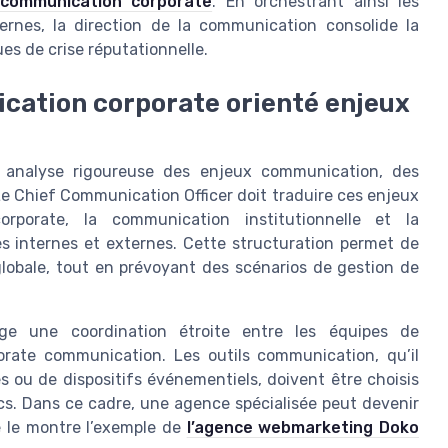
communication corporate
. En orchestrant ainsi les
ternes, la direction de la communication consolide la
ues de crise réputationnelle.
cation corporate orienté enjeux
 analyse rigoureuse des enjeux communication, des
 Le Chief Communication Officer doit traduire ces enjeux
orporate, la communication institutionnelle et la
es internes et externes. Cette structuration permet de
globale, tout en prévoyant des scénarios de gestion de
ge une coordination étroite entre les équipes de
rate communication. Les outils communication, qu’il
s ou de dispositifs événementiels, doivent être choisis
ics. Dans ce cadre, une agence spécialisée peut devenir
 le montre l’exemple de
l’agence webmarketing Doko