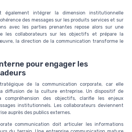
t également intégrer la dimension institutionnelle
ohérence des messages sur les produits services et sur
tions avec les parties prenantes repose alors sur une
e les collaborateurs sur les objectifs et prépare la
 œuvre, la direction de la communication transforme le
nterne pour engager les
sadeurs
tratégique de la communication corporate, car elle
 diffusion de la culture entreprise. Un dispositif de
 compréhension des objectifs, clarifie les enjeux
ssages institutionnels. Les collaborateurs deviennent
ise auprès des publics externes.
orate communication doit articuler les informations
ours du terrain. Une entreprise communication mature