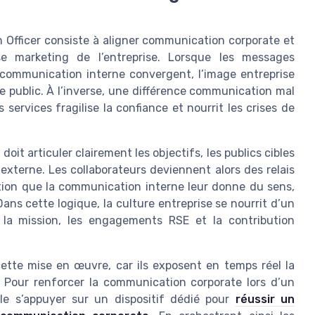
 Officer consiste à aligner communication corporate et
se marketing de l’entreprise. Lorsque les messages
 communication interne convergent, l’image entreprise
ue public. À l’inverse, une différence communication mal
services fragilise la confiance et nourrit les crises de
it articuler clairement les objectifs, les publics cibles
externe. Les collaborateurs deviennent alors des relais
tion que la communication interne leur donne du sens,
ns cette logique, la culture entreprise se nourrit d’un
e la mission, les engagements RSE et la contribution
ette mise en œuvre, car ils exposent en temps réel la
. Pour renforcer la communication corporate lors d’un
e s’appuyer sur un dispositif dédié pour
réussir un