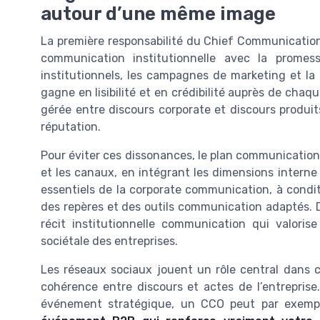
autour d’une même image
La première responsabilité du Chief Communication
communication institutionnelle avec la promes
institutionnels, les campagnes de marketing et la
gagne en lisibilité et en crédibilité auprès de chaq
gérée entre discours corporate et discours produits 
réputation.
Pour éviter ces dissonances, le plan communication do
et les canaux, en intégrant les dimensions interne 
essentiels de la corporate communication, à condi
des repères et des outils communication adaptés. Da
récit institutionnelle communication qui valoris
sociétale des entreprises.
Les réseaux sociaux jouent un rôle central dans c
cohérence entre discours et actes de l’entreprise
événement stratégique, un CCO peut par exempl