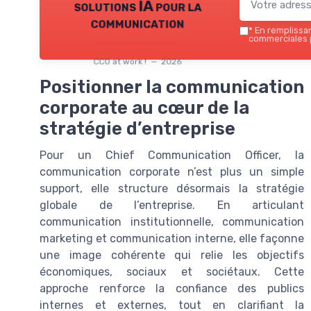
solutions IA pour la
communication
*
En remplissant
commerciales p
CCO at work ! — 2026
Positionner la communication
corporate au cœur de la
stratégie d’entreprise
Pour un Chief Communication Officer, la
communication corporate n’est plus un simple
support, elle structure désormais la stratégie
globale de l’entreprise. En articulant
communication institutionnelle, communication
marketing et communication interne, elle façonne
une image cohérente qui relie les objectifs
économiques, sociaux et sociétaux. Cette
approche renforce la confiance des publics
internes et externes, tout en clarifiant la