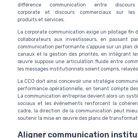
différence communication entre discours
corporate et discours commerciaux sur les
produits et services.
La corporate communication exige un pilotage fin d
collaborateurs aux investisseurs, en passant pa
communication performante s’appuie sur un plan de
canaux et la gestion des priorités, en intégrant 
œuvre suppose une articulation fluide entre comm
les messages institutionnels soient compris, relayés
Le CCO doit ainsi concevoir une stratégie communica
performance opérationnelle, en tenant compte des 
La communication entreprise devient alors un systè
sociaux et les événements renforcent la cohéren
cadre, la direction de la communication peut mieux 
soutenir la mise en œuvre des plans de transformat
Aligner communication institut