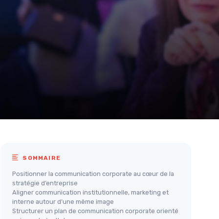
SOMMAIRE
Positionner la communication corporate au cœur de la
stratégie d’entreprise
Aligner communication institutionnelle, marketing et
interne autour d’une même image
Structurer un plan de communication corporate orienté