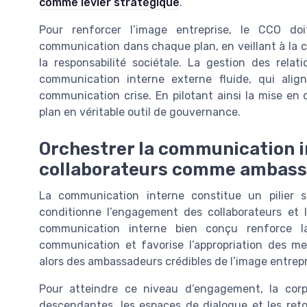
comme levier stratégique
.
Pour renforcer l’image entreprise, le CCO doi
communication dans chaque plan, en veillant à la c
la responsabilité sociétale. La gestion des rela
communication interne externe fluide, qui align
communication crise. En pilotant ainsi la mise en
plan en véritable outil de gouvernance.
Orchestrer la communication i
collaborateurs comme ambas
La communication interne constitue un pilier s
conditionne l’engagement des collaborateurs et la
communication interne bien conçu renforce la
communication et favorise l’appropriation des me
alors des ambassadeurs crédibles de l’image entrepr
Pour atteindre ce niveau d’engagement, la corp
descendantes, les espaces de dialogue et les ret