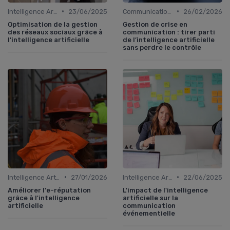
•
•
Intelligence Artificielle en communication
23/06/2025
Communication de crise
26/02/2026
Optimisation de la gestion
Gestion de crise en
des réseaux sociaux grâce à
communication : tirer parti
l'intelligence artificielle
de l’intelligence artificielle
sans perdre le contrôle
•
•
Intelligence Artificielle en communication
27/01/2026
Intelligence Artificielle en communication
22/06/2025
Améliorer l'e-réputation
L'impact de l'intelligence
grâce à l'intelligence
artificielle sur la
artificielle
communication
événementielle