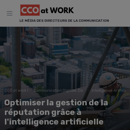
Panneau de gestion des cookies
LE MÉDIA DES DIRECTEURS DE LA COMMUNICATION
CCO at work !
Communication Digitale, Data & IA
Intelligence Artifici
Optimiser la gestion de la
réputation grâce à
l'intelligence artificielle