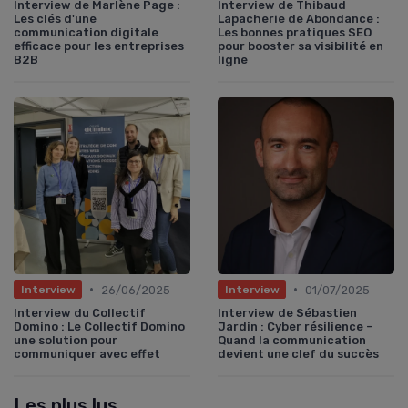
Interview de Marlène Page :
Interview de Thibaud
Les clés d'une
Lapacherie de Abondance :
communication digitale
Les bonnes pratiques SEO
efficace pour les entreprises
pour booster sa visibilité en
B2B
ligne
•
•
26/06/2025
01/07/2025
Interview
Interview
Interview du Collectif
Interview de Sébastien
Domino : Le Collectif Domino
Jardin : Cyber résilience -
une solution pour
Quand la communication
communiquer avec effet
devient une clef du succès
Les plus lus