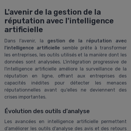
L'avenir de la gestion de la
réputation avec l'intelligence
artificielle
Dans l'avenir, la
gestion de la réputation avec
l'intelligence artificielle
semble prête à transformer
les entreprises, les outils utilisés et la manière dont les
données sont analysées. L'intégration progressive de
l'intelligence artificielle améliore la surveillance de la
réputation en ligne, offrant aux entreprises des
capacités inédites pour détecter les menaces
réputationnelles avant qu'elles ne deviennent des
crises importantes.
Évolution des outils d'analyse
Les avancées en intelligence artificielle permettent
d'améliorer les outils d'analyse des avis et des retours