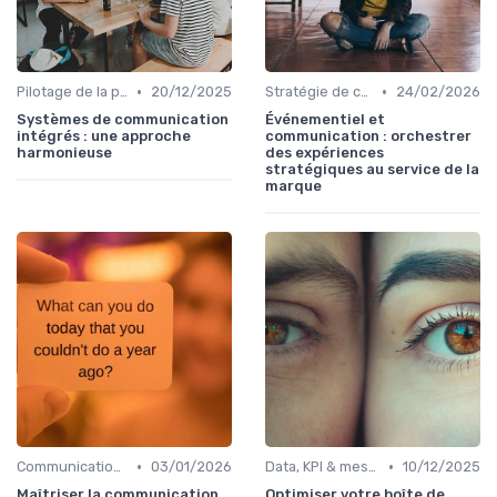
•
•
Pilotage de la performance communication
20/12/2025
Stratégie de communication d’entreprise
24/02/2026
Systèmes de communication
Événementiel et
intégrés : une approche
communication : orchestrer
harmonieuse
des expériences
stratégiques au service de la
marque
•
•
Communication digitale & omnicanale
03/01/2026
Data, KPI & mesure de l’impact
10/12/2025
Maîtriser la communication
Optimiser votre boîte de