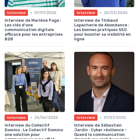
•
•
01/07/2026
26/03/2026
Interview
Interview
Interview de Marlène Page :
Interview de Thibaud
Les clés d'une
Lapacherie de Abondance :
communication digitale
Les bonnes pratiques SEO
efficace pour les entreprises
pour booster sa visibilité en
B2B
ligne
•
•
26/06/2025
01/07/2025
Interview
Interview
Interview du Collectif
Interview de Sébastien
Domino : Le Collectif Domino
Jardin : Cyber résilience -
une solution pour
Quand la communication