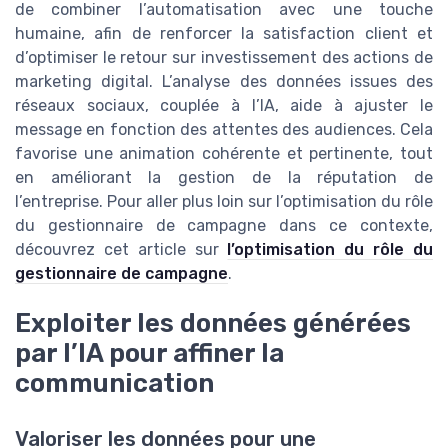
de combiner l’automatisation avec une touche
humaine, afin de renforcer la satisfaction client et
d’optimiser le retour sur investissement des actions de
marketing digital. L’analyse des données issues des
réseaux sociaux, couplée à l’IA, aide à ajuster le
message en fonction des attentes des audiences. Cela
favorise une animation cohérente et pertinente, tout
en améliorant la gestion de la réputation de
l’entreprise. Pour aller plus loin sur l’optimisation du rôle
du gestionnaire de campagne dans ce contexte,
découvrez cet article sur
l’optimisation du rôle du
gestionnaire de campagne
.
Exploiter les données générées
par l’IA pour affiner la
communication
Valoriser les données pour une