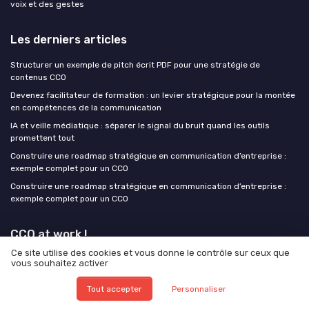
voix et des gestes
Les derniers articles
Structurer un exemple de pitch écrit PDF pour une stratégie de
contenus CCO
Devenez facilitateur de formation : un levier stratégique pour la montée
en compétences de la communication
IA et veille médiatique : séparer le signal du bruit quand les outils
promettent tout
Construire une roadmap stratégique en communication d’entreprise :
exemple complet pour un CCO
Construire une roadmap stratégique en communication d’entreprise :
exemple complet pour un CCO
CCO at work !
Ce site utilise des cookies et vous donne le contrôle sur ceux que
vous souhaitez activer
Tout accepter
Personnaliser
Mentions légales
Politique de confidentialité
Grande