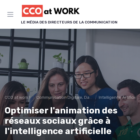
Panneau de gestion des cookies
LE MÉDIA DES DIRECTEURS DE LA COMMUNICATION
CCO at work !
Communication Digitale, Data & IA
Intelligence Artifici
Optimiser l'animation des
réseaux sociaux grâce à
l'intelligence artificielle