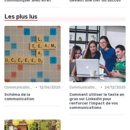
communiquer avec effet
devient une clef du succès
Les plus lus
•
•
Communication digitale & omnicanale
12/06/2025
Communication digitale & omnicanale
24/12/2025
Schéma de la
Comment utiliser le texte en
communication
gras sur LinkedIn pour
renforcer l'impact de vos
communications