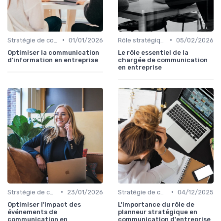
•
•
Stratégie de communication d’entreprise
01/01/2026
Rôle stratégique du directeur de la communication
05/02/2026
Optimiser la communication
Le rôle essentiel de la
d'information en entreprise
chargée de communication
en entreprise
•
•
Stratégie de communication d’entreprise
23/01/2026
Stratégie de communication d’entreprise
04/12/2025
Optimiser l'impact des
L'importance du rôle de
événements de
planneur stratégique en
communication en
communication d'entreprise