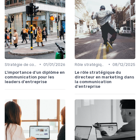
•
•
Stratégie de communication d’entreprise
01/01/2026
Rôle stratégique du directeur de la communication
08/12/2025
L'importance d'un diplôme en
Le rôle stratégique du
communication pour les
directeur en marketing dans
leaders d'entreprise
la communication
d'entreprise