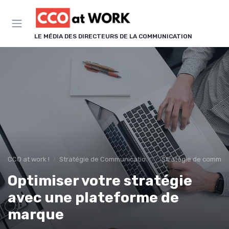
Panneau de gestion des cookies
LE MÉDIA DES DIRECTEURS DE LA COMMUNICATION
CCO at work !
Stratégie de Communication & Image
Stratégie de communi
Optimiser votre stratégie
avec une plateforme de
marque