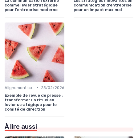
La communication externe
Les stratégies innovantes en
comme levier stratégique
communication d'entreprise
pour l'entreprise moderne
pour un impact maximal
•
Alignement communication & stratégie business
25/02/2026
Exemple de revue de presse :
transformer un rituel en
levier stratégique pour le
comité de direction
À lire aussi