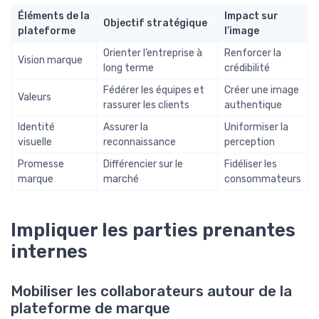
Éléments de la
Impact sur
Objectif stratégique
plateforme
l’image
Orienter l’entreprise à
Renforcer la
Vision marque
long terme
crédibilité
Fédérer les équipes et
Créer une image
Valeurs
rassurer les clients
authentique
Identité
Assurer la
Uniformiser la
visuelle
reconnaissance
perception
Promesse
Différencier sur le
Fidéliser les
marque
marché
consommateurs
Impliquer les parties prenantes
internes
Mobiliser les collaborateurs autour de la
plateforme de marque