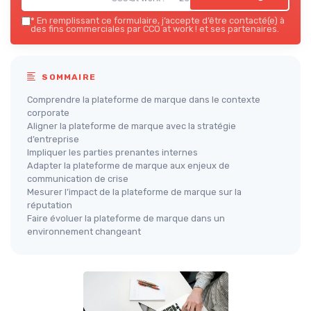
*
En remplissant ce formulaire, j’accepte d’être contacté(e) à
des fins commerciales par CCO at work ! et ses partenaires.
SOMMAIRE
Comprendre la plateforme de marque dans le contexte
corporate
Aligner la plateforme de marque avec la stratégie
d’entreprise
Impliquer les parties prenantes internes
Adapter la plateforme de marque aux enjeux de
communication de crise
Mesurer l’impact de la plateforme de marque sur la
réputation
Faire évoluer la plateforme de marque dans un
environnement changeant