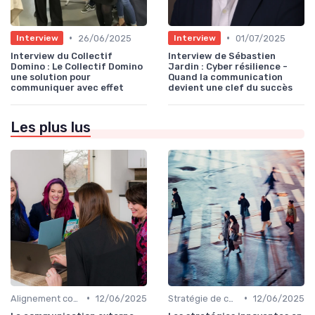
•
•
26/06/2025
01/07/2025
Interview
Interview
Interview du Collectif
Interview de Sébastien
Domino : Le Collectif Domino
Jardin : Cyber résilience -
une solution pour
Quand la communication
communiquer avec effet
devient une clef du succès
Les plus lus
•
•
Alignement communication & stratégie business
12/06/2025
Stratégie de communication d’entreprise
12/06/2025