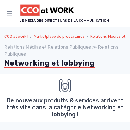
Panneau de gestion des cookies
LE MÉDIA DES DIRECTEURS DE LA COMMUNICATION
CCO at work !
Marketplace de prestataires
Relations Médias et Relations P
Relations Médias et Relations Publiques ≫ Relations
Publiques
Networking et lobbying
🙌
De nouveaux produits & services arrivent
très vite dans la catégorie Networking et
lobbying !