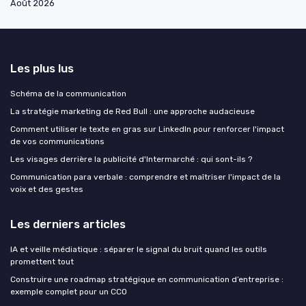
Août 2026
Les plus lus
Schéma de la communication
La stratégie marketing de Red Bull : une approche audacieuse
Comment utiliser le texte en gras sur LinkedIn pour renforcer l'impact
de vos communications
Les visages derrière la publicité d'Intermarché : qui sont-ils ?
Communication para verbale : comprendre et maîtriser l'impact de la
voix et des gestes
Les derniers articles
IA et veille médiatique : séparer le signal du bruit quand les outils
promettent tout
Construire une roadmap stratégique en communication d’entreprise :
exemple complet pour un CCO