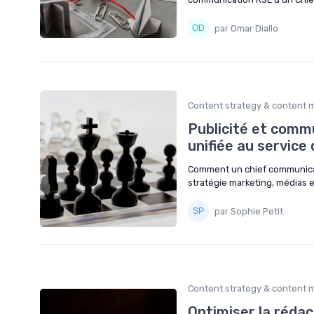
par Omar Diallo
Content strategy & content 
Publicité et commu
unifiée au service 
Comment un chief communicati
stratégie marketing, médias e
par Sophie Petit
Content strategy & content 
Optimiser la réda