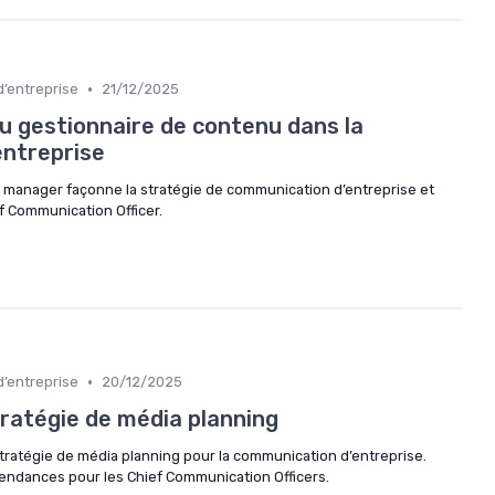
•
d’entreprise
21/12/2025
du gestionnaire de contenu dans la
ntreprise
 manager façonne la stratégie de communication d’entreprise et
ef Communication Officer.
•
d’entreprise
20/12/2025
tratégie de média planning
tratégie de média planning pour la communication d’entreprise.
 tendances pour les Chief Communication Officers.