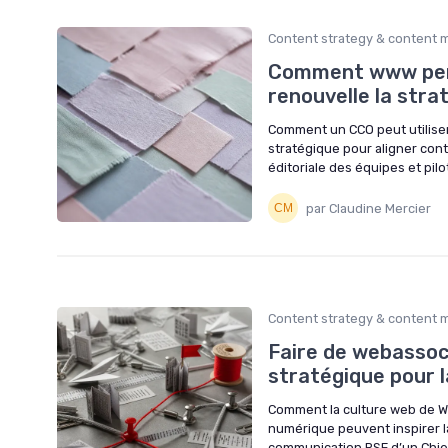
Content strategy & content 
Comment www per
renouvelle la str
Comment un CCO peut utilis
stratégique pour aligner cont
éditoriale des équipes et pilo
par Claudine Mercier
Content strategy & content 
Faire de webassoc 
stratégique pour 
Comment la culture web de W
numérique peuvent inspirer la
communication RSE d’un Chie