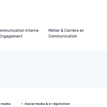
mmunication Interne
Métier & Carrière en
 Engagement
Communication
d media
»
Social media & e-réputation