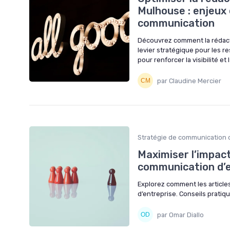
Mulhouse : enjeux 
communication
Découvrez comment la rédact
levier stratégique pour les 
pour renforcer la visibilité e
par Claudine Mercier
Stratégie de communication 
Maximiser l’impact
communication d’e
Explorez comment les article
d’entreprise. Conseils pratiq
par Omar Diallo