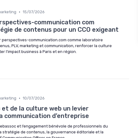
•
marketing
15/07/2026
spectives-communication com
atégie de contenus pour un CCO exigeant
er perspectives-communication.com comme laboratoire
enus, PLV, marketing et communication, renforcer la culture
ter l’impact business à Paris et en région.
•
marketing
10/07/2026
et de la culture web un levier
la communication d’entreprise
ebassoc et l’engagement bénévole de professionnels du
 stratégie de contenus, la gouvernance éditoriale et la
f Communication Officer en France.