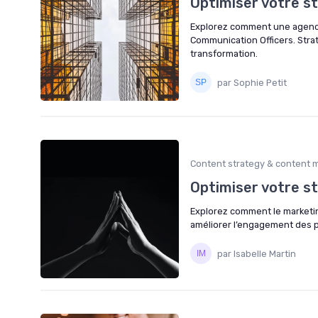
Optimiser votre s
Explorez comment une agence
Communication Officers. Stra
transformation.
par Sophie Petit
Content strategy & content 
Optimiser votre s
Explorez comment le marketin
améliorer l’engagement des pa
par Isabelle Martin