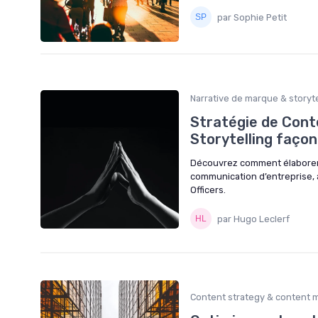
par Sophie Petit
Narrative de marque & storyte
Stratégie de Cont
Storytelling façon
Découvrez comment élaborer 
communication d’entreprise, 
Officers.
par Hugo Leclerf
Content strategy & content 