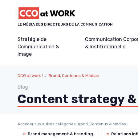
Panneau de gestion des cookies
LE MÉDIA DES DIRECTEURS DE LA COMMUNICATION
Stratégie de
Communication Corpo
Communication &
& Institutionnelle
Image
CCO at work !
Brand, Contenus & Médias
Blog
Content strategy &
Accéder aux autres catégories Brand, Contenus & Médias :
»
Brand management & branding
»
Relations inf