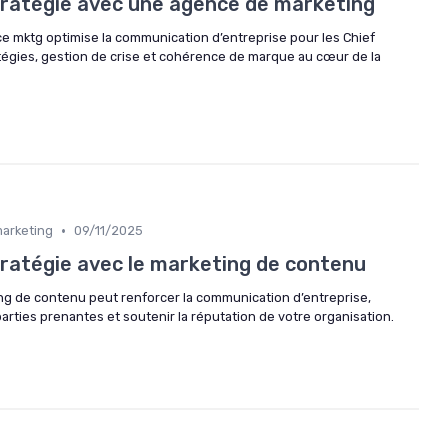
tratégie avec une agence de marketing
 mktg optimise la communication d’entreprise pour les Chief
tégies, gestion de crise et cohérence de marque au cœur de la
•
marketing
09/11/2025
tratégie avec le marketing de contenu
g de contenu peut renforcer la communication d’entreprise,
rties prenantes et soutenir la réputation de votre organisation.