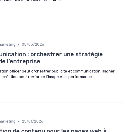
•
marketing
05/03/2026
nication : orchestrer une stratégie
de l’entreprise
on officer peut orchestrer publicité et communication, aligner
t création pour renforcer l’image et la performance.
•
marketing
25/01/2026
ction de contenu pour les pages web à