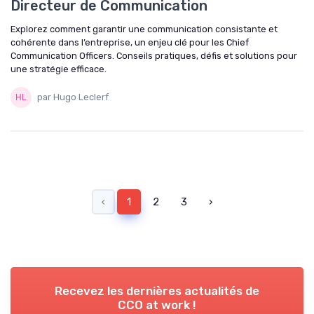
Directeur de Communication
Explorez comment garantir une communication consistante et
cohérente dans l’entreprise, un enjeu clé pour les Chief
Communication Officers. Conseils pratiques, défis et solutions pour
une stratégie efficace.
par Hugo Leclerf
‹
1
2
3
›
Recevez les dernières actualités de
CCO at work !