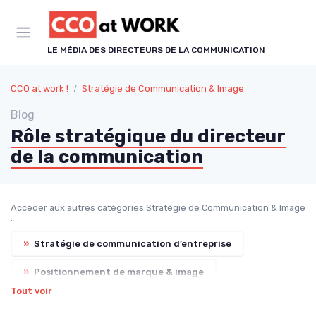
Panneau de gestion des cookies
LE MÉDIA DES DIRECTEURS DE LA COMMUNICATION
CCO at work !
Stratégie de Communication & Image
Blog
Rôle stratégique du directeur
de la communication
Accéder aux autres catégories Stratégie de Communication & Image
:
»
Stratégie de communication d’entreprise
»
Positionnement de marque & image
Tout voir
»
Alignement communication & stratégie business