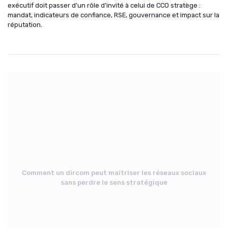
exécutif doit passer d’un rôle d’invité à celui de CCO stratège :
mandat, indicateurs de confiance, RSE, gouvernance et impact sur la
réputation.
Comment un dircom peut maîtriser les réseaux sociaux
sans perdre le sens stratégique